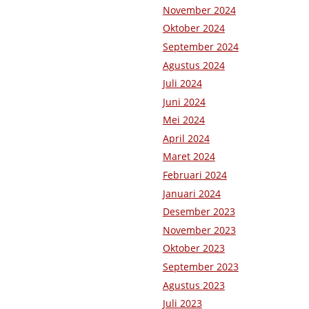
November 2024
Oktober 2024
September 2024
Agustus 2024
Juli 2024
Juni 2024
Mei 2024
April 2024
Maret 2024
Februari 2024
Januari 2024
Desember 2023
November 2023
Oktober 2023
September 2023
Agustus 2023
Juli 2023