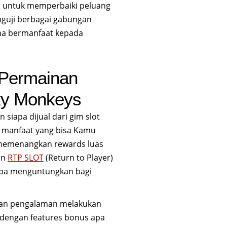
er untuk memperbaiki peluang
nguji berbagai gabungan
ma bermanfaat kepada
Permainan
ky Monkeys
siapa dijual dari gim slot
i manfaat yang bisa Kamu
 memenangkan rewards luas
an
RTP SLOT
(Return to Player)
 apa menguntungkan bagi
ahkan pengalaman melakukan
dengan features bonus apa