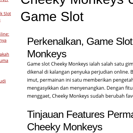
Game Slot
k Slot
u
line:
Perkenalkan, Game Slo
anya
Monkeys
pakah
 Cuma
Game slot Cheeky Monkeys ialah salah satu gim
dikenal di kalangan penyuka perjudian online. 
imut, permainan ini satu memberikan penget
udi
mengasyikkan dan menyenangkan. Dengan fitur-f
menggaet, Cheeky Monkeys sudah berubah fav
Tinjauan Features Perma
Cheeky Monkeys