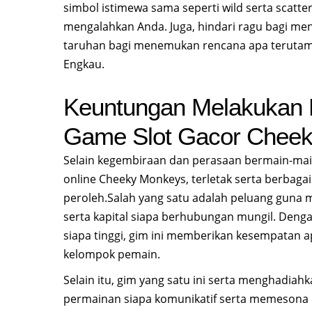
simbol istimewa sama seperti wild serta scatt
mengalahkan Anda. Juga, hindari ragu bagi me
taruhan bagi menemukan rencana apa teruta
Engkau.
Keuntungan Melakukan 
Game Slot Gacor Chee
Selain kegembiraan dan perasaan bermain-main 
online Cheeky Monkeys, terletak serta berbaga
peroleh.Salah yang satu adalah peluang guna
serta kapital siapa berhubungan mungil. Deng
siapa tinggi, gim ini memberikan kesempatan
kelompok pemain.
Selain itu, gim yang satu ini serta menghadi
permainan siapa komunikatif serta memesona 