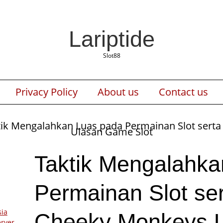
Lariptide
Slot88
Privacy Policy
About us
Contact us
tik Mengalahkan Luas pada Permainan Slot sert
Ulasan Game Slot
Taktik Mengalahka
Permainan Slot se
ia
Cheeky Monkeys 
erver