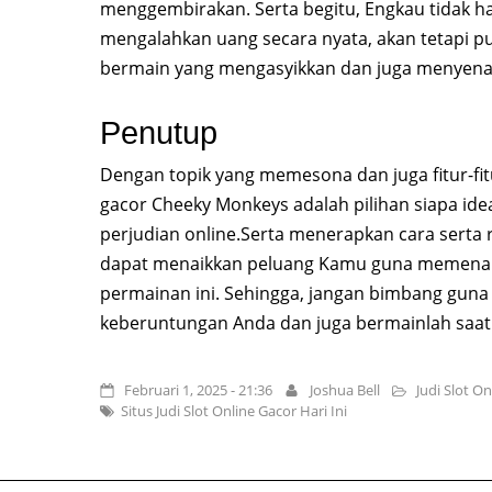
menggembirakan. Serta begitu, Engkau tidak
mengalahkan uang secara nyata, akan tetapi p
bermain yang mengasyikkan dan juga menyena
Penutup
Dengan topik yang memesona dan juga fitur-fit
gacor Cheeky Monkeys adalah pilihan siapa id
perjudian online.Serta menerapkan cara serta 
dapat menaikkan peluang Kamu guna memenan
permainan ini. Sehingga, jangan bimbang gu
keberuntungan Anda dan juga bermainlah saat i
Februari 1, 2025 - 21:36
Joshua Bell
Judi Slot On
Situs Judi Slot Online Gacor Hari Ini