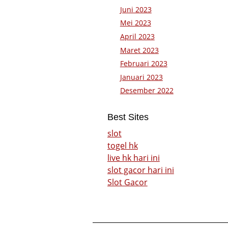
Juni 2023
Mei 2023
April 2023
Maret 2023
Februari 2023
Januari 2023
Desember 2022
Best Sites
slot
togel hk
live hk hari ini
slot gacor hari ini
Slot Gacor