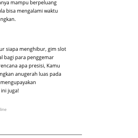
 hanya mampu berpeluang
ula bisa mengalami waktu
ngkan.
ur siapa menghibur, gim slot
eal bagi para penggemar
rencana apa presisi, Kamu
gkan anugerah luas pada
na mengupayakan
ni juga!
line