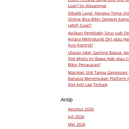
Luar? Ini Alasannya!
Dibalik Layar: Kenapa Tema Uni
Online Bisa Bikin Dompet Kam
Lebih Cuan?
Aplikasi Pemblokir Situs Judi On
Antara Melindungi Diri atau H
Ilusi Kontrol?
Ulasan Joker Gaming Bagua: A
Slot Mistis Ini Bawa Hoki atau
Bikin Penasaran?
Mainkan Slot Tanpa Gangguan:
Rahasia Menemukan Platform J
Slot Anti Lag Terbaik
Arsip
Agustus 2026
Juli 2026
Mei 2026