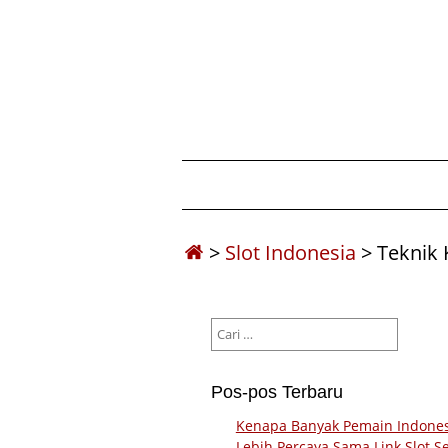
>
Slot Indonesia
>
Teknik 
Cari
untuk:
Pos-pos Terbaru
Kenapa Banyak Pemain Indones
Lebih Percaya Sama Link Slot S