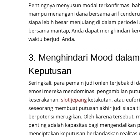
Pentingnya menyusun modal terkonfirmasi ba
mampu menangani dana bersama arif cenderun
siapa lebih besar menjulang di dalam periode
bersama mantap, Anda dapat menghindari ke
waktu berjudi Anda.
3. Menghindari Mood dala
Keputusan
Seringkali, para pemain judi onlen terjebak d
emosi mereka mendominasi pengambilan putus
keserakahan,
slot jepang
ketakutan, atau eufo
seseorang membuat putusan akhir judi siapa ti
berpotensi merugikan. Oleh karena tersebut, 
penting adalah kapasitas bagi mengendalikan 
menciptakan keputusan berlandaskan realitas d