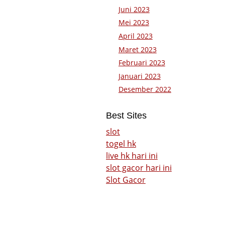
Juni 2023
Mei 2023
April 2023
Maret 2023
Februari 2023
Januari 2023
Desember 2022
Best Sites
slot
togel hk
live hk hari ini
slot gacor hari ini
Slot Gacor