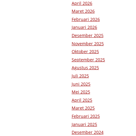
April 2026
Maret 2026
Februari 2026
Januari 2026
Desember 2025
November 2025
Oktober 2025
September 2025
Agustus 2025
Juli 2025
Juni 2025
Mei 2025
April 2025
Maret 2025
Februari 2025
Januari 2025
Desember 2024