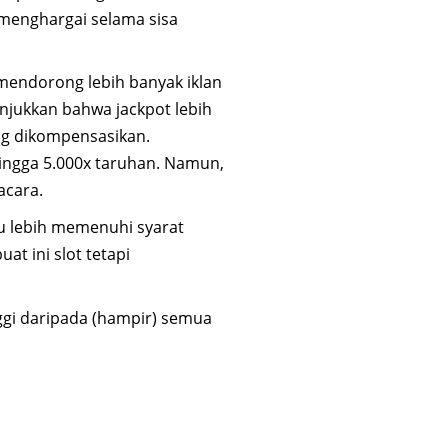
 menghargai selama sisa
mendorong lebih banyak iklan
unjukkan bahwa jackpot lebih
ring dikompensasikan.
hingga 5.000x taruhan. Namun,
acara.
u lebih memenuhi syarat
t ini slot tetapi
tinggi daripada (hampir) semua