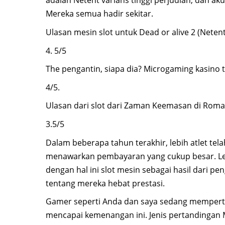
adalah Netent varians tinggi perjudian, dan ak
Mereka semua hadir sekitar.
Ulasan mesin slot untuk Dead or alive 2 (Netent
4. 5/5
The pengantin, siapa dia? Microgaming kasino 
4/5.
Ulasan dari slot dari Zaman Keemasan di Roma
3.5/5
Dalam beberapa tahun terakhir, lebih atlet te
menawarkan pembayaran yang cukup besar. Leb
dengan hal ini slot mesin sebagai hasil dari
tentang mereka hebat prestasi.
Gamer seperti Anda dan saya sedang mempert
mencapai kemenangan ini. Jenis pertandingan