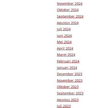
November 2024
Oktober 2024
September 2024
Agustus 2024
Juli 2024
Juni 2024
Mei 2024
April 2024
Maret 2024
Februari 2024
Januari 2024
Desember 2023
November 2023
Oktober 2023
September 2023
Agustus 2023
Juli 2023