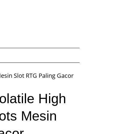
Mesin Slot RTG Paling Gacor
latile High
ots Mesin
acor