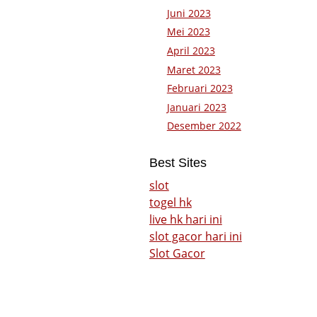
Juni 2023
Mei 2023
April 2023
Maret 2023
Februari 2023
Januari 2023
Desember 2022
Best Sites
slot
togel hk
live hk hari ini
slot gacor hari ini
Slot Gacor