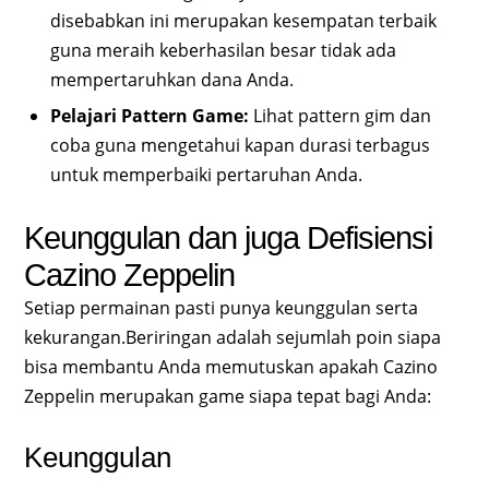
disebabkan ini merupakan kesempatan terbaik
guna meraih keberhasilan besar tidak ada
mempertaruhkan dana Anda.
Pelajari Pattern Game:
Lihat pattern gim dan
coba guna mengetahui kapan durasi terbagus
untuk memperbaiki pertaruhan Anda.
Keunggulan dan juga Defisiensi
Cazino Zeppelin
Setiap permainan pasti punya keunggulan serta
kekurangan.Beriringan adalah sejumlah poin siapa
bisa membantu Anda memutuskan apakah Cazino
Zeppelin merupakan game siapa tepat bagi Anda:
Keunggulan