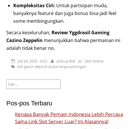
Kompleksitas Ciri:
Untuk partisipan muda,
banyaknya feature dan juga bonus bisa jadi feel
some membingungkan.
Secara keseluruhan,
Review Yggdrasil Gaming
Cazino Zeppelin
menunjukkan bahwa permainan ini
adalah tidak benar no.
Juli 24, 2025 - 6:52
Joshua Bell
Slot Online
slot gacor deposit pulsa tanpa potongan
Cari
untuk:
Pos-pos Terbaru
Kenapa Banyak Pemain Indonesia Lebih Percaya
Sama Link Slot Server Luar? Ini Alasannya!