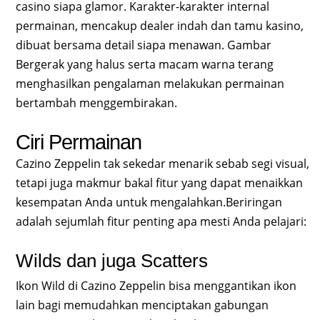
casino siapa glamor. Karakter-karakter internal
permainan, mencakup dealer indah dan tamu kasino,
dibuat bersama detail siapa menawan. Gambar
Bergerak yang halus serta macam warna terang
menghasilkan pengalaman melakukan permainan
bertambah menggembirakan.
Ciri Permainan
Cazino Zeppelin tak sekedar menarik sebab segi visual,
tetapi juga makmur bakal fitur yang dapat menaikkan
kesempatan Anda untuk mengalahkan.Beriringan
adalah sejumlah fitur penting apa mesti Anda pelajari:
Wilds dan juga Scatters
Ikon Wild di Cazino Zeppelin bisa menggantikan ikon
lain bagi memudahkan menciptakan gabungan