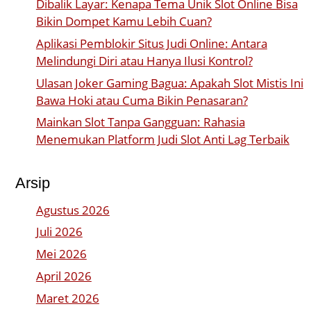
Dibalik Layar: Kenapa Tema Unik Slot Online Bisa
Bikin Dompet Kamu Lebih Cuan?
Aplikasi Pemblokir Situs Judi Online: Antara
Melindungi Diri atau Hanya Ilusi Kontrol?
Ulasan Joker Gaming Bagua: Apakah Slot Mistis Ini
Bawa Hoki atau Cuma Bikin Penasaran?
Mainkan Slot Tanpa Gangguan: Rahasia
Menemukan Platform Judi Slot Anti Lag Terbaik
Arsip
Agustus 2026
Juli 2026
Mei 2026
April 2026
Maret 2026