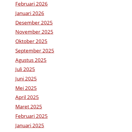
Februari 2026
Januari 2026
Desember 2025
November 2025
Oktober 2025
September 2025
Agustus 2025
Juli 2025
Juni 2025
Mei 2025
April 2025
Maret 2025
Februari 2025
Januari 2025