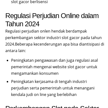
slot gacor berlisensi
Regulasi Perjudian Online dalam
Tahun 2024
Regulasi perjudian onlen hendak berdampak
perkembangan sektor industri slot gacor pada tahun
2024.Beberapa kecenderungan apa bisa diantisipasi di
antara lain:
Peningkatan pengawasan dan juga regulasi asal
pemerintah mengenai website slot gacor untuk
mengamankan konsumen
Peningkatan kerjasama di tengah industri
perjudian serta pemerintah untuk menangani
kendala judi on line yang berlebihan