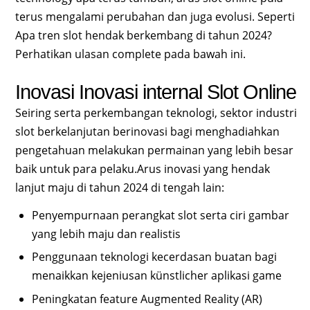
terus mengalami perubahan dan juga evolusi. Seperti
Apa tren slot hendak berkembang di tahun 2024?
Perhatikan ulasan complete pada bawah ini.
Inovasi Inovasi internal Slot Online
Seiring serta perkembangan teknologi, sektor industri
slot berkelanjutan berinovasi bagi menghadiahkan
pengetahuan melakukan permainan yang lebih besar
baik untuk para pelaku.Arus inovasi yang hendak
lanjut maju di tahun 2024 di tengah lain:
Penyempurnaan perangkat slot serta ciri gambar
yang lebih maju dan realistis
Penggunaan teknologi kecerdasan buatan bagi
menaikkan kejeniusan künstlicher aplikasi game
Peningkatan feature Augmented Reality (AR)