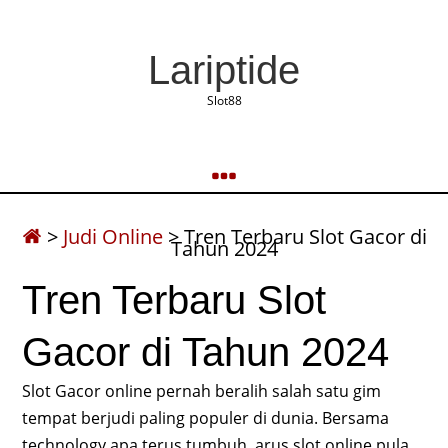
Lariptide
Slot88
>
Judi Online
>
Tren Terbaru Slot Gacor di
Tahun 2024
Tren Terbaru Slot
Gacor di Tahun 2024
Slot Gacor online pernah beralih salah satu gim
tempat berjudi paling populer di dunia. Bersama
technology apa terus tumbuh, arus slot online pula