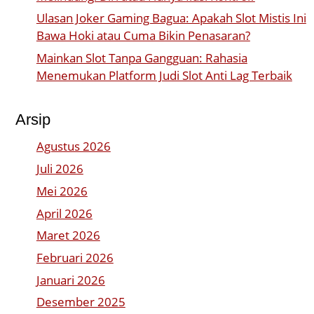
Ulasan Joker Gaming Bagua: Apakah Slot Mistis Ini
Bawa Hoki atau Cuma Bikin Penasaran?
Mainkan Slot Tanpa Gangguan: Rahasia
Menemukan Platform Judi Slot Anti Lag Terbaik
Arsip
Agustus 2026
Juli 2026
Mei 2026
April 2026
Maret 2026
Februari 2026
Januari 2026
Desember 2025