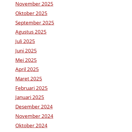
November 2025
Oktober 2025
September 2025
Agustus 2025
Juli 2025
Juni 2025
Mei 2025
April 2025
Maret 2025
Februari 2025
Januari 2025
Desember 2024
November 2024
Oktober 2024