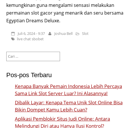
kemungkinan guna mengalami sensasi melakukan
permainan slot gacor yang menarik dan seru bersama
Egyptian Dreams Deluxe.
Juli 6, 2024 - 9:37
Joshua Bell
Slot
live chat sbobet
Cari
untuk:
Pos-pos Terbaru
Kenapa Banyak Pemain Indonesia Lebih Percaya
Sama Link Slot Server Luar? Ini Alasannya!
Dibalik Layar: Kenapa Tema Unik Slot Online Bisa
Bikin Dompet Kamu Lebih Cuan?
Aplikasi Pemblokir Situs Judi Online: Antara
Melindungi Diri atau Hanya Ilusi Kontrol?