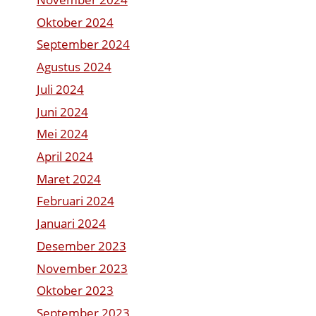
Oktober 2024
September 2024
Agustus 2024
Juli 2024
Juni 2024
Mei 2024
April 2024
Maret 2024
Februari 2024
Januari 2024
Desember 2023
November 2023
Oktober 2023
September 2023