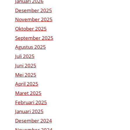
Januari 2026
Desember 2025
November 2025
Oktober 2025
September 2025
Agustus 2025
Juli 2025
Juni 2025
Mei 2025
April 2025
Maret 2025
Februari 2025
Januari 2025
Desember 2024
November 2024