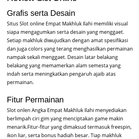
Grafis serta Desain
Situs Slot online Empat Makhluk Ilahi memiliki visual
siapa mengagumkan serta desain yang menggaet.
Setiap makhluk diwujudkan dengan amat spesifikasi
dan juga colors yang terang menghasilkan permainan
nampak sekali menggaet. Desain latar belakang
belakang yang memamerkan alam semesta yang
indah serta meningkatkan pengaruh ajaib atas
permainan.
Fitur Permainan
Slot onlen Angka Empat Makhluk Ilahi menyediakan
berlimpah ciri gim yang menciptakan game makin
menarik.Fitur-fitur yang dimaksud termasuk freespin,
ikon liar, serta bonus hadiah besar. Tiap makhluk