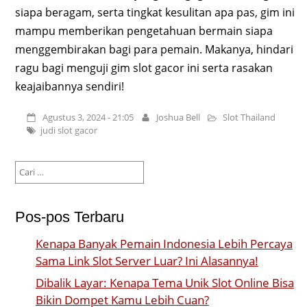
siapa beragam, serta tingkat kesulitan apa pas, gim ini
mampu memberikan pengetahuan bermain siapa
menggembirakan bagi para pemain. Makanya, hindari
ragu bagi menguji gim slot gacor ini serta rasakan
keajaibannya sendiri!
Agustus 3, 2024 - 21:05
Joshua Bell
Slot Thailand
judi slot gacor
Cari
untuk:
Pos-pos Terbaru
Kenapa Banyak Pemain Indonesia Lebih Percaya
Sama Link Slot Server Luar? Ini Alasannya!
Dibalik Layar: Kenapa Tema Unik Slot Online Bisa
Bikin Dompet Kamu Lebih Cuan?