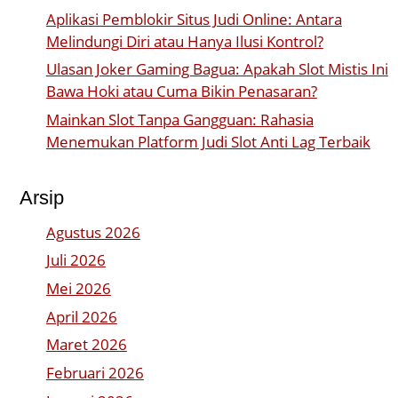
Aplikasi Pemblokir Situs Judi Online: Antara
Melindungi Diri atau Hanya Ilusi Kontrol?
Ulasan Joker Gaming Bagua: Apakah Slot Mistis Ini
Bawa Hoki atau Cuma Bikin Penasaran?
Mainkan Slot Tanpa Gangguan: Rahasia
Menemukan Platform Judi Slot Anti Lag Terbaik
Arsip
Agustus 2026
Juli 2026
Mei 2026
April 2026
Maret 2026
Februari 2026