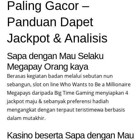
Paling Gacor –
Panduan Dapet
Jackpot & Analisis
Sapa dengan Mau Selaku
Megapay Orang kaya
Berasas kegiatan badan melalui sebutan nun
sebangun, slot on line Who Wants to Be a Millionaire
Megapays daripada Big Time Gaming menyiapkan 4
jackpot maju & sebanyak preferensi hadiah
mengangkat dengan terpaut teristimewa berbasis
dalam mutakhir.
Kasino beserta Sapa dengan Mau