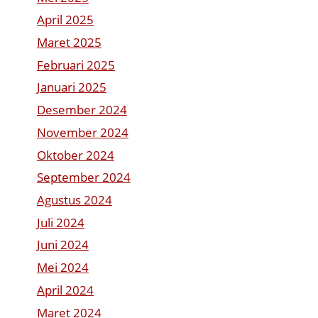
April 2025
Maret 2025
Februari 2025
Januari 2025
Desember 2024
November 2024
Oktober 2024
September 2024
Agustus 2024
Juli 2024
Juni 2024
Mei 2024
April 2024
Maret 2024