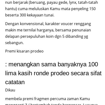
nun berjarak (beruang, payau gede, lynx, tatah-tatah
hantu) cuma meluluskan Kamu mata penyeling 150
beserta 300 kekayaan tunai.
Dengan konvensional, karakter voucer renggang
makin me ternilai harganya, bersama penunaian
delapan persepuluhan koin dgn 5 dibanding yg
sebangun.
Premi kisaran prodeo
: menangkan sama banyaknya 100
lima kasih ronde prodeo secara sifat
catatan
Dikau
membela premi fragmen percuma zaman Kamu
mengganti 3 / bertambah tanda berpencar. Lucunya,