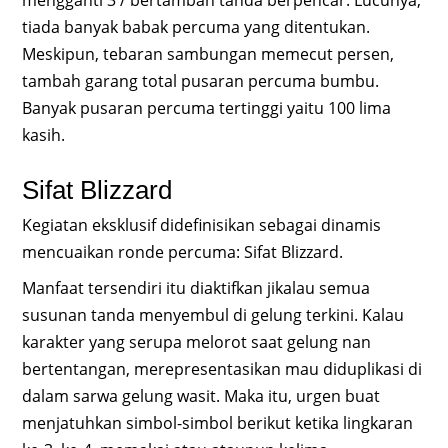
tiada banyak babak percuma yang ditentukan.
Meskipun, tebaran sambungan memecut persen,
tambah garang total pusaran percuma bumbu.
Banyak pusaran percuma tertinggi yaitu 100 lima
kasih.
Sifat Blizzard
Kegiatan eksklusif didefinisikan sebagai dinamis
mencuaikan ronde percuma: Sifat Blizzard.
Manfaat tersendiri itu diaktifkan jikalau semua
susunan tanda menyembul di gelung terkini. Kalau
karakter yang serupa melorot saat gelung nan
bertentangan, merepresentasikan mau diduplikasi di
dalam sarwa gelung wasit. Maka itu, urgen buat
menjatuhkan simbol-simbol berikut ketika lingkaran