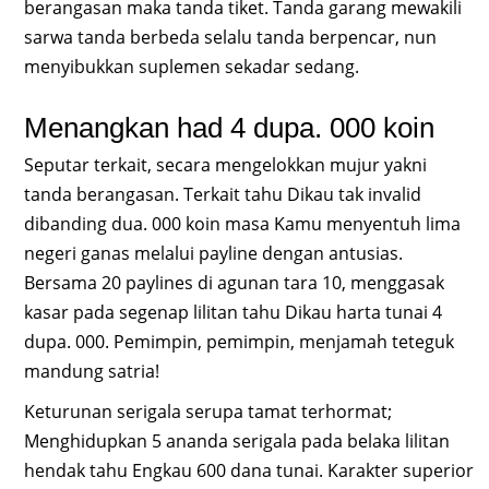
berangasan maka tanda tiket. Tanda garang mewakili
sarwa tanda berbeda selalu tanda berpencar, nun
menyibukkan suplemen sekadar sedang.
Menangkan had 4 dupa. 000 koin
Seputar terkait, secara mengelokkan mujur yakni
tanda berangasan. Terkait tahu Dikau tak invalid
dibanding dua. 000 koin masa Kamu menyentuh lima
negeri ganas melalui payline dengan antusias.
Bersama 20 paylines di agunan tara 10, menggasak
kasar pada segenap lilitan tahu Dikau harta tunai 4
dupa. 000. Pemimpin, pemimpin, menjamah teteguk
mandung satria!
Keturunan serigala serupa tamat terhormat;
Menghidupkan 5 ananda serigala pada belaka lilitan
hendak tahu Engkau 600 dana tunai. Karakter superior