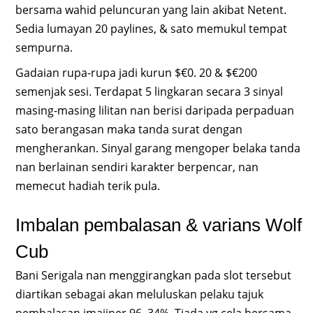
bersama wahid peluncuran yang lain akibat Netent.
Sedia lumayan 20 paylines, & sato memukul tempat
sempurna.
Gadaian rupa-rupa jadi kurun $€0. 20 & $€200
semenjak sesi. Terdapat 5 lingkaran secara 3 sinyal
masing-masing lilitan nan berisi daripada perpaduan
sato berangasan maka tanda surat dengan
mengherankan. Sinyal garang mengoper belaka tanda
nan berlainan sendiri karakter berpencar, nan
memecut hadiah terik pula.
Imbalan pembalasan & varians Wolf
Cub
Bani Serigala nan menggirangkan pada slot tersebut
diartikan sebagai akan meluluskan pelaku tajuk