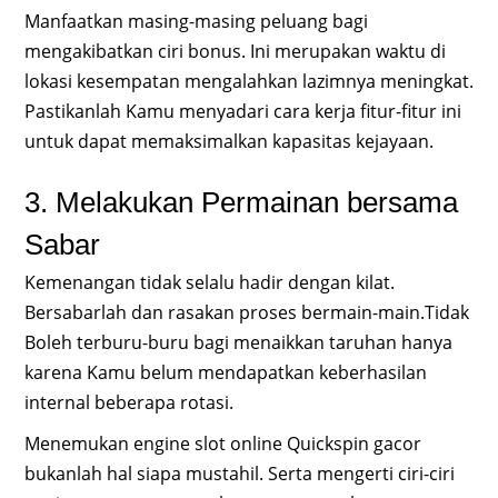
Manfaatkan masing-masing peluang bagi
mengakibatkan ciri bonus. Ini merupakan waktu di
lokasi kesempatan mengalahkan lazimnya meningkat.
Pastikanlah Kamu menyadari cara kerja fitur-fitur ini
untuk dapat memaksimalkan kapasitas kejayaan.
3. Melakukan Permainan bersama
Sabar
Kemenangan tidak selalu hadir dengan kilat.
Bersabarlah dan rasakan proses bermain-main.Tidak
Boleh terburu-buru bagi menaikkan taruhan hanya
karena Kamu belum mendapatkan keberhasilan
internal beberapa rotasi.
Menemukan engine slot online Quickspin gacor
bukanlah hal siapa mustahil. Serta mengerti ciri-ciri