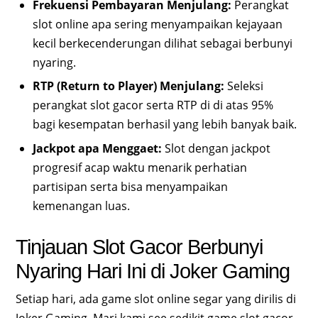
Frekuensi Pembayaran Menjulang:
Perangkat
slot online apa sering menyampaikan kejayaan
kecil berkecenderungan dilihat sebagai berbunyi
nyaring.
RTP (Return to Player) Menjulang:
Seleksi
perangkat slot gacor serta RTP di di atas 95%
bagi kesempatan berhasil yang lebih banyak baik.
Jackpot apa Menggaet:
Slot dengan jackpot
progresif acap waktu menarik perhatian
partisipan serta bisa menyampaikan
kemenangan luas.
Tinjauan Slot Gacor Berbunyi
Nyaring Hari Ini di Joker Gaming
Setiap hari, ada game slot online segar yang dirilis di