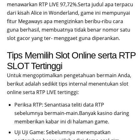
menawarkan RTP LIVE 97,72%.Serta judul apa terpacu
dari kisah Alice in Wonderland, game ini mempunyai
fitur Megaways apa mengizinkan beribu-ribu cara
guna berhasil, membuatnya tidak benar nomor satu
slot gacor yang ter- menggaet guna diperankan.
Tips Memilih Slot Online serta RTP
SLOT Tertinggi
Untuk mengoptimalkan pengetahuan bermain Anda,
berikut adalah sedikit tips internal menentukan slot
online serta RTP LIVE tertinggi:
Periksa RTP: Senantiasa teliti data RTP
sebelumnya bermain-main.Banyak kasino daring
memberikan kabar ini di halaman game.
Uji Uji Game: Sebelumnya menempatkan