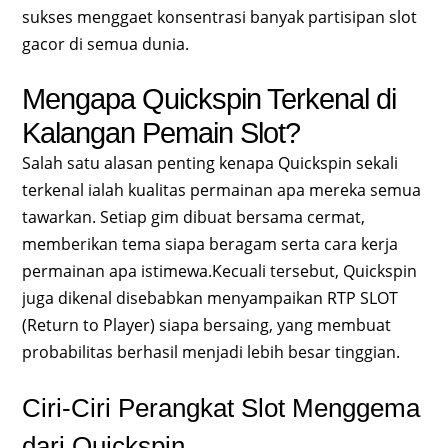
sukses menggaet konsentrasi banyak partisipan slot
gacor di semua dunia.
Mengapa Quickspin Terkenal di
Kalangan Pemain Slot?
Salah satu alasan penting kenapa Quickspin sekali
terkenal ialah kualitas permainan apa mereka semua
tawarkan. Setiap gim dibuat bersama cermat,
memberikan tema siapa beragam serta cara kerja
permainan apa istimewa.Kecuali tersebut, Quickspin
juga dikenal disebabkan menyampaikan RTP SLOT
(Return to Player) siapa bersaing, yang membuat
probabilitas berhasil menjadi lebih besar tinggian.
Ciri-Ciri Perangkat Slot Menggema
dari Quickspin