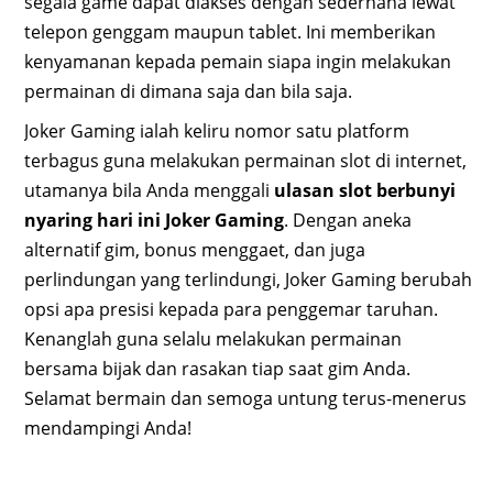
segala game dapat diakses dengan sederhana lewat
telepon genggam maupun tablet. Ini memberikan
kenyamanan kepada pemain siapa ingin melakukan
permainan di dimana saja dan bila saja.
Joker Gaming ialah keliru nomor satu platform
terbagus guna melakukan permainan slot di internet,
utamanya bila Anda menggali
ulasan slot berbunyi
nyaring hari ini Joker Gaming
. Dengan aneka
alternatif gim, bonus menggaet, dan juga
perlindungan yang terlindungi, Joker Gaming berubah
opsi apa presisi kepada para penggemar taruhan.
Kenanglah guna selalu melakukan permainan
bersama bijak dan rasakan tiap saat gim Anda.
Selamat bermain dan semoga untung terus-menerus
mendampingi Anda!