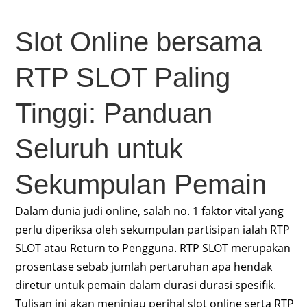
Slot Online bersama
RTP SLOT Paling
Tinggi: Panduan
Seluruh untuk
Sekumpulan Pemain
Dalam dunia judi online, salah no. 1 faktor vital yang
perlu diperiksa oleh sekumpulan partisipan ialah RTP
SLOT atau Return to Pengguna. RTP SLOT merupakan
prosentase sebab jumlah pertaruhan apa hendak
diretur untuk pemain dalam durasi durasi spesifik.
Tulisan ini akan meninjau perihal slot online serta RTP