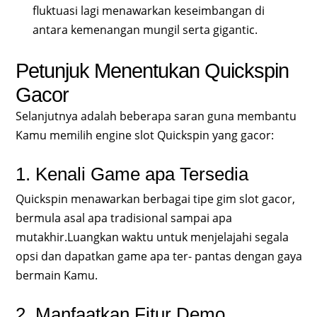
fluktuasi lagi menawarkan keseimbangan di
antara kemenangan mungil serta gigantic.
Petunjuk Menentukan Quickspin
Gacor
Selanjutnya adalah beberapa saran guna membantu
Kamu memilih engine slot Quickspin yang gacor:
1. Kenali Game apa Tersedia
Quickspin menawarkan berbagai tipe gim slot gacor,
bermula asal apa tradisional sampai apa
mutakhir.Luangkan waktu untuk menjelajahi segala
opsi dan dapatkan game apa ter- pantas dengan gaya
bermain Kamu.
2. Manfaatkan Fitur Demo