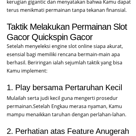
kerugian gigantic dan menyatakan bahwa Kamu dapat
terus menikmati permainan tanpa tekanan finansial.
Taktik Melakukan Permainan Slot
Gacor Quickspin Gacor
Setelah menyeleksi engine slot online siapa akurat,
esensial bagi memiliki rencana bermain-main apa
berhasil. Beriringan ialah sejumlah taktik yang bisa
Kamu implement:
1. Play bersama Pertaruhan Kecil
Mulailah serta judi kecil guna mengerti prosedur
permainan.Setelah Engkau merasa nyaman, Kamu
mampu menaikkan taruhan dengan perlahan-lahan.
2. Perhatian atas Feature Anugerah