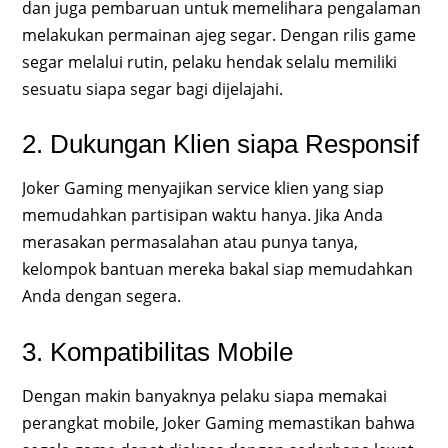
dan juga pembaruan untuk memelihara pengalaman
melakukan permainan ajeg segar. Dengan rilis game
segar melalui rutin, pelaku hendak selalu memiliki
sesuatu siapa segar bagi dijelajahi.
2. Dukungan Klien siapa Responsif
Joker Gaming menyajikan service klien yang siap
memudahkan partisipan waktu hanya. Jika Anda
merasakan permasalahan atau punya tanya,
kelompok bantuan mereka bakal siap memudahkan
Anda dengan segera.
3. Kompatibilitas Mobile
Dengan makin banyaknya pelaku siapa memakai
perangkat mobile, Joker Gaming memastikan bahwa