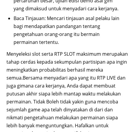
pertaruhan besar, ujilah edisi demo asal gim
yang dimaksud untuk menyadari cara kerjanya.
Baca Tinjauan: Mencari tinjauan asal pelaku lain
bagi mendapatkan pandangan tentang
pengetahuan orang-orang itu bermain
permainan tertentu.
Menyeleksi slot serta RTP SLOT maksimum merupakan
tahap cerdas kepada sekumpulan partisipan apa ingin
meningkatkan probabilitas berhasil mereka
semua.Bersama menyadari apa yang itu RTP LIVE dan
juga gimana cara kerjanya, Anda dapat membuat
putusan akhir siapa lebih mantap waktu melakukan
permainan. Tidak Boleh tidak yakin guna mencoba
sejumlah game apa telah dinyatakan di dari dan
nikmati pengetahuan melakukan permainan siapa
lebih banyak menguntungkan. Hafalkan untuk