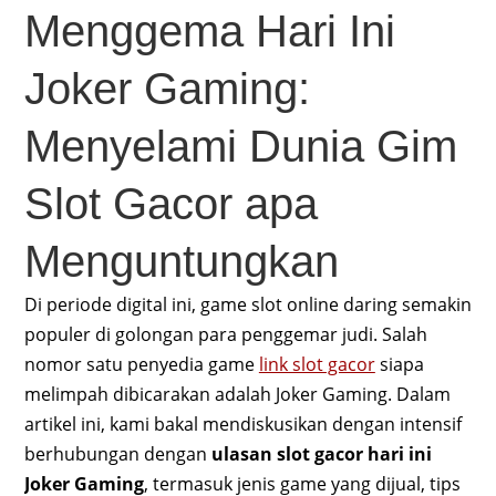
Menggema Hari Ini
Joker Gaming:
Menyelami Dunia Gim
Slot Gacor apa
Menguntungkan
Di periode digital ini, game slot online daring semakin
populer di golongan para penggemar judi. Salah
nomor satu penyedia game
link slot gacor
siapa
melimpah dibicarakan adalah Joker Gaming. Dalam
artikel ini, kami bakal mendiskusikan dengan intensif
berhubungan dengan
ulasan slot gacor hari ini
Joker Gaming
, termasuk jenis game yang dijual, tips