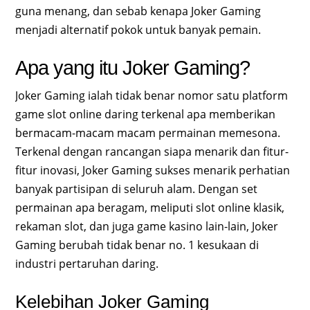
guna menang, dan sebab kenapa Joker Gaming
menjadi alternatif pokok untuk banyak pemain.
Apa yang itu Joker Gaming?
Joker Gaming ialah tidak benar nomor satu platform
game slot online daring terkenal apa memberikan
bermacam-macam macam permainan memesona.
Terkenal dengan rancangan siapa menarik dan fitur-
fitur inovasi, Joker Gaming sukses menarik perhatian
banyak partisipan di seluruh alam. Dengan set
permainan apa beragam, meliputi slot online klasik,
rekaman slot, dan juga game kasino lain-lain, Joker
Gaming berubah tidak benar no. 1 kesukaan di
industri pertaruhan daring.
Kelebihan Joker Gaming