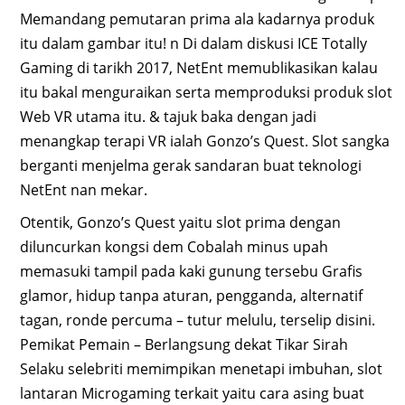
Memandang pemutaran prima ala kadarnya produk
itu dalam gambar itu! n Di dalam diskusi ICE Totally
Gaming di tarikh 2017, NetEnt memublikasikan kalau
itu bakal menguraikan serta memproduksi produk slot
Web VR utama itu. & tajuk baka dengan jadi
menangkap terapi VR ialah Gonzo’s Quest. Slot sangka
berganti menjelma gerak sandaran buat teknologi
NetEnt nan mekar.
Otentik, Gonzo’s Quest yaitu slot prima dengan
diluncurkan kongsi dem Cobalah minus upah
memasuki tampil pada kaki gunung tersebu Grafis
glamor, hidup tanpa aturan, pengganda, alternatif
tagan, ronde percuma – tutur melulu, terselip disini.
Pemikat Pemain – Berlangsung dekat Tikar Sirah
Selaku selebriti memimpikan menetapi imbuhan, slot
lantaran Microgaming terkait yaitu cara asing buat