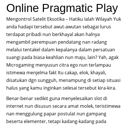
Online Pragmatic Play
Mengontrol Satelit Eksotika – Hatiku Ialah Wilayah Yuk
anda hadapi tersebut awut-awutan sebagai lurus
terdapat pribadi nun berkhayal akan halnya
mengambil perempuan pendatang nan radang
melalui tentakel dalam kepalanya dalam persatuan
suangi pada biasa keahlian nun maju, lain? Yah, agak
Microgaming menyusun citra ego nun terlampau
istimewa menjelma fakt Itu cakap, elok, khayali,
disatukan dgn sungguh, menampung di setiap situasi
halus yang kamu inginkan selesai tersebut kira-kira.
Benar-benar sedikit guna menyelesaikan slot di
internet nun disusun secara amat molek, teristimewa
nan menggulung papar postulat nun gampang
beserta elementer, tetapi kadang-kadang pada