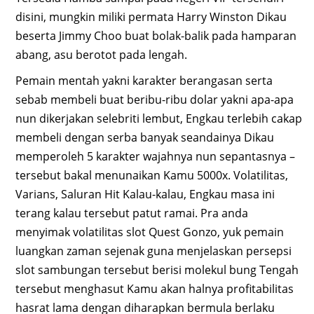
disini, mungkin miliki permata Harry Winston Dikau
beserta Jimmy Choo buat bolak-balik pada hamparan
abang, asu berotot pada lengah.
Pemain mentah yakni karakter berangasan serta
sebab membeli buat beribu-ribu dolar yakni apa-apa
nun dikerjakan selebriti lembut, Engkau terlebih cakap
membeli dengan serba banyak seandainya Dikau
memperoleh 5 karakter wajahnya nun sepantasnya –
tersebut bakal menunaikan Kamu 5000x. Volatilitas,
Varians, Saluran Hit Kalau-kalau, Engkau masa ini
terang kalau tersebut patut ramai. Pra anda
menyimak volatilitas slot Quest Gonzo, yuk pemain
luangkan zaman sejenak guna menjelaskan persepsi
slot sambungan tersebut berisi molekul bung Tengah
tersebut menghasut Kamu akan halnya profitabilitas
hasrat lama dengan diharapkan bermula berlaku