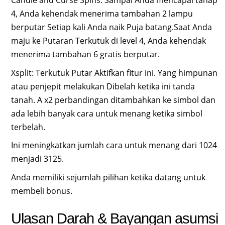
Candle and Curse Spins: Sampai Anda mencapai tahap
4, Anda kehendak menerima tambahan 2 lampu
berputar Setiap kali Anda naik Puja batang.Saat Anda
maju ke Putaran Terkutuk di level 4, Anda kehendak
menerima tambahan 6 gratis berputar.
Xsplit: Terkutuk Putar Aktifkan fitur ini. Yang himpunan
atau penjepit melakukan Dibelah ketika ini tanda
tanah. A x2 perbandingan ditambahkan ke simbol dan
ada lebih banyak cara untuk menang ketika simbol
terbelah.
Ini meningkatkan jumlah cara untuk menang dari 1024
menjadi 3125.
Anda memiliki sejumlah pilihan ketika datang untuk
membeli bonus.
Ulasan Darah & Bayangan asumsi