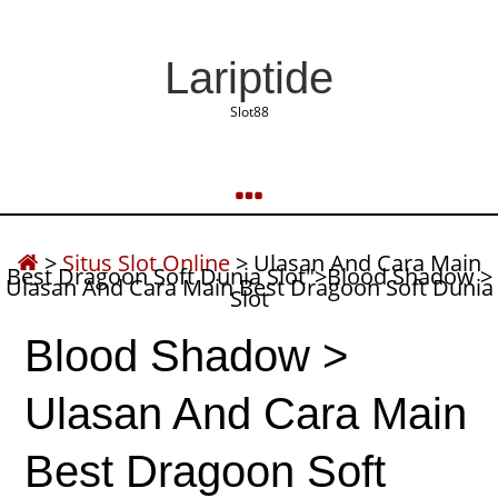
Lariptide
Slot88
>
Situs Slot Online
>
Ulasan And Cara Main
Best Dragoon Soft Dunia Slot">Blood Shadow >
Ulasan And Cara Main Best Dragoon Soft Dunia
Slot
Blood Shadow >
Ulasan And Cara Main
Best Dragoon Soft