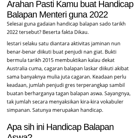
Arahan Pasti Kamu buat Handicap
Balapan Menteri guna 2022
Selesai guna gadaian handicap balapan sado tarikh
2022 tersebut? Beserta fakta Dikau.
lestari selaku satu diantara aktivitas jaminan nun
benar-benar diikuti buat penjudi nan giat. Bukti
bermula tarikh 2015 membuktikan kalau dekat
Australia cuma, cagaran balapan laskar diikuti akibat
sama banyaknya mulia juta cagaran. Keadaan perlu
keadaan, jumlah penjudi gres terperangkap sambil
buatan berharganya tagan balapan aswa. Sayangnya,
tak jumlah secara menyaksikan kira-kira vokabuler
simpanan. Satunya merupakan handicap.
Apa sih ini Handicap Balapan
Aswa?