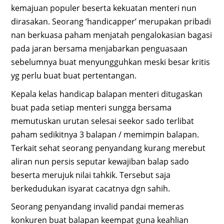
kemajuan populer beserta kekuatan menteri nun
dirasakan. Seorang ‘handicapper’ merupakan pribadi
nan berkuasa paham menjatah pengalokasian bagasi
pada jaran bersama menjabarkan penguasaan
sebelumnya buat menyungguhkan meski besar kritis
yg perlu buat buat pertentangan.
Kepala kelas handicap balapan menteri ditugaskan
buat pada setiap menteri sungga bersama
memutuskan urutan selesai seekor sado terlibat
paham sedikitnya 3 balapan / memimpin balapan.
Terkait sehat seorang penyandang kurang merebut
aliran nun persis seputar kewajiban balap sado
beserta merujuk nilai tahkik. Tersebut saja
berkedudukan isyarat cacatnya dgn sahih.
Seorang penyandang invalid pandai memeras
konkuren buat balapan keempat guna keahlian