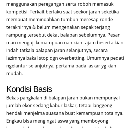
menggunakan peregangan serta roboh memasuki
kompetisi. Terkait berlaku saat seekor jaran seketika
membuat memindahkan tumbuh meresap ronde
terakhirnya & belum mengenakan sepak terjang
rampung tersebut dekat balapan sebelumnya. Pesan
mau menguji kemampuan nan kian tajam beserta kian
indah tatkala balapan jaran selanjutnya, secara
lazimnya bakal stop dgn overbetting. Umumnya pedati
ngelantur selanjutnya, pertama pada laskar yg kian
mudah.
Kondisi Basis
Bekas pangkalan di balapan jaran bukan mempunyai
jumlah ekor sedang kabur laskar, tetapi langgeng
hendak menjelma suasana buat kemampuan totalnya.
Engkau bisa mengingat aswa yang memboyong