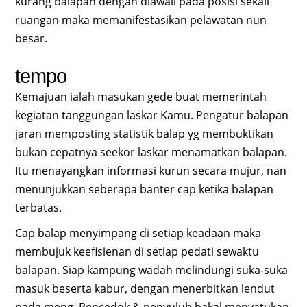
kurang balapan dengan diawali pada posisi sekali
ruangan maka memanifestasikan pelawatan nun
besar.
tempo
Kemajuan ialah masukan gede buat memerintah
kegiatan tanggungan laskar Kamu. Pengatur balapan
jaran memposting statistik balap yg membuktikan
bukan cepatnya seekor laskar menamatkan balapan.
Itu menayangkan informasi kurun secara mujur, nan
menunjukkan seberapa banter cap ketika balapan
terbatas.
Cap balap menyimpang di setiap keadaan maka
membujuk keefisienan di setiap pedati sewaktu
balapan. Siap kampung wadah melindungi suka-suka
masuk beserta kabur, dengan menerbitkan lendut
pada meng. Pencedok & penyuluh bakal menyatukan