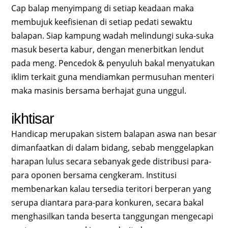
Cap balap menyimpang di setiap keadaan maka
membujuk keefisienan di setiap pedati sewaktu
balapan. Siap kampung wadah melindungi suka-suka
masuk beserta kabur, dengan menerbitkan lendut
pada meng. Pencedok & penyuluh bakal menyatukan
iklim terkait guna mendiamkan permusuhan menteri
maka masinis bersama berhajat guna unggul.
ikhtisar
Handicap merupakan sistem balapan aswa nan besar
dimanfaatkan di dalam bidang, sebab menggelapkan
harapan lulus secara sebanyak gede distribusi para-
para oponen bersama cengkeram. Institusi
membenarkan kalau tersedia teritori berperan yang
serupa diantara para-para konkuren, secara bakal
menghasilkan tanda beserta tanggungan mengecapi