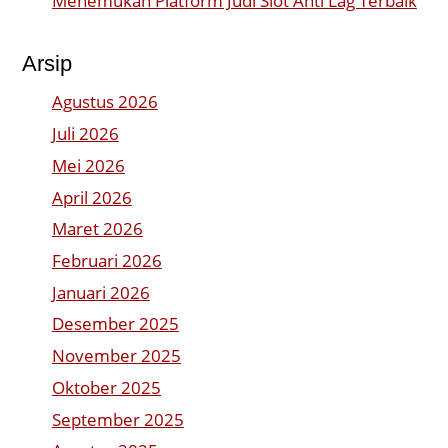
Menemukan Platform Judi Slot Anti Lag Terbaik
Arsip
Agustus 2026
Juli 2026
Mei 2026
April 2026
Maret 2026
Februari 2026
Januari 2026
Desember 2025
November 2025
Oktober 2025
September 2025