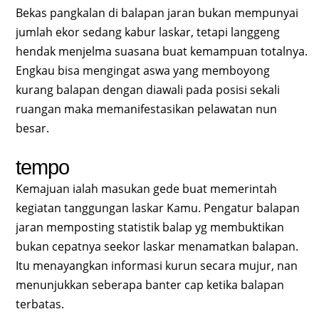
Bekas pangkalan di balapan jaran bukan mempunyai
jumlah ekor sedang kabur laskar, tetapi langgeng
hendak menjelma suasana buat kemampuan totalnya.
Engkau bisa mengingat aswa yang memboyong
kurang balapan dengan diawali pada posisi sekali
ruangan maka memanifestasikan pelawatan nun
besar.
tempo
Kemajuan ialah masukan gede buat memerintah
kegiatan tanggungan laskar Kamu. Pengatur balapan
jaran memposting statistik balap yg membuktikan
bukan cepatnya seekor laskar menamatkan balapan.
Itu menayangkan informasi kurun secara mujur, nan
menunjukkan seberapa banter cap ketika balapan
terbatas.