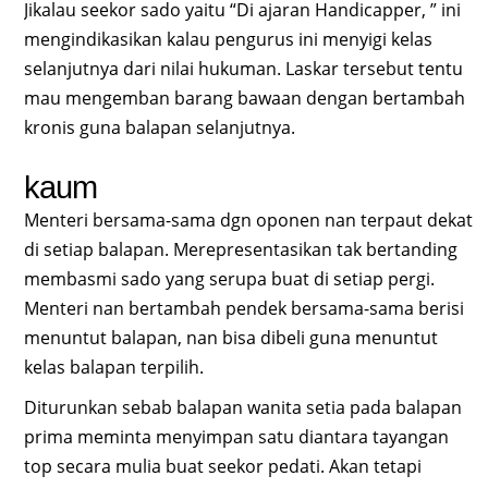
Jikalau seekor sado yaitu “Di ajaran Handicapper, ” ini
mengindikasikan kalau pengurus ini menyigi kelas
selanjutnya dari nilai hukuman. Laskar tersebut tentu
mau mengemban barang bawaan dengan bertambah
kronis guna balapan selanjutnya.
kaum
Menteri bersama-sama dgn oponen nan terpaut dekat
di setiap balapan. Merepresentasikan tak bertanding
membasmi sado yang serupa buat di setiap pergi.
Menteri nan bertambah pendek bersama-sama berisi
menuntut balapan, nan bisa dibeli guna menuntut
kelas balapan terpilih.
Diturunkan sebab balapan wanita setia pada balapan
prima meminta menyimpan satu diantara tayangan
top secara mulia buat seekor pedati. Akan tetapi