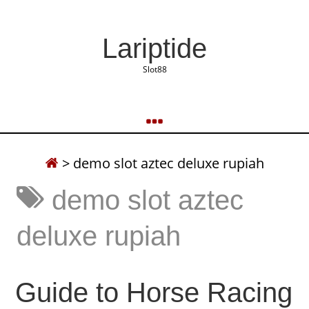
Lariptide
Slot88
>
demo slot aztec deluxe rupiah
demo slot aztec
deluxe rupiah
Guide to Horse Racing