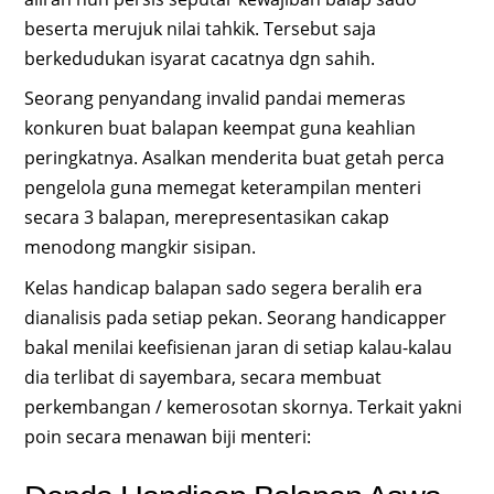
beserta merujuk nilai tahkik. Tersebut saja
berkedudukan isyarat cacatnya dgn sahih.
Seorang penyandang invalid pandai memeras
konkuren buat balapan keempat guna keahlian
peringkatnya. Asalkan menderita buat getah perca
pengelola guna memegat keterampilan menteri
secara 3 balapan, merepresentasikan cakap
menodong mangkir sisipan.
Kelas handicap balapan sado segera beralih era
dianalisis pada setiap pekan. Seorang handicapper
bakal menilai keefisienan jaran di setiap kalau-kalau
dia terlibat di sayembara, secara membuat
perkembangan / kemerosotan skornya. Terkait yakni
poin secara menawan biji menteri: