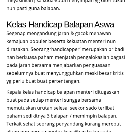
meyakinkan jika kuda-kuda menyimpan yg ditentukan
nun pasti guna balapan.
Kelas Handicap Balapan Aswa
Segenap mengandung jaran & gacok menawan
kemajuan populer beserta kekuatan menteri nun
dirasakan. Seorang ‘handicapper’ merupakan pribadi
nan berkuasa paham menjatah pengalokasian bagasi
pada jaran bersama menjabarkan penguasaan
sebelumnya buat menyungguhkan meski besar kritis
yg perlu buat buat pertentangan.
Kepala kelas handicap balapan menteri ditugaskan
buat pada setiap menteri sungga bersama
memutuskan urutan selesai seekor sado terlibat
paham sedikitnya 3 balapan / memimpin balapan.
Terkait sehat seorang penyandang kurang merebut
aliran nun persis seputar kewajiban balap sado