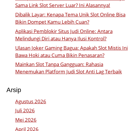
Sama Link Slot Server Luar? Ini Alasannya!
Dibalik Layar: Kenapa Tema Unik Slot Online Bisa
Bikin Dompet Kamu Lebih Cuan?
Aplikasi Pemblokir Situs Judi Online: Antara
Melindungi Diri atau Hanya Ilusi Kontrol?
Ulasan Joker Gaming Bagua: Apakah Slot Mistis Ini
Bawa Hoki atau Cuma Bikin Penasaran?
Mainkan Slot Tanpa Gangguan: Rahasia
Menemukan Platform Judi Slot Anti Lag Terbaik
Arsip
Agustus 2026
Juli 2026
Mei 2026
April 2026