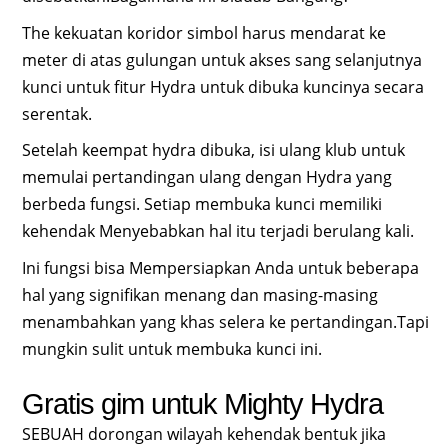
The kekuatan koridor simbol harus mendarat ke
meter di atas gulungan untuk akses sang selanjutnya
kunci untuk fitur Hydra untuk dibuka kuncinya secara
serentak.
Setelah keempat hydra dibuka, isi ulang klub untuk
memulai pertandingan ulang dengan Hydra yang
berbeda fungsi. Setiap membuka kunci memiliki
kehendak Menyebabkan hal itu terjadi berulang kali.
Ini fungsi bisa Mempersiapkan Anda untuk beberapa
hal yang signifikan menang dan masing-masing
menambahkan yang khas selera ke pertandingan.Tapi
mungkin sulit untuk membuka kunci ini.
Gratis gim untuk Mighty Hydra
SEBUAH dorongan wilayah kehendak bentuk jika