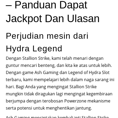
– Panduan Dapat
Jackpot Dan Ulasan
Perjudian mesin dari
Hydra Legend
Dengan Stallion Strike, kami telah menari dengan
guntur mencari benteng, dan kita ke atas untuk lebih.
Dengan game Ash Gaming dan Legend of Hydra Slot
terbaru, kami mempelajari lebih dalam naga sarang ini
hari. Bagi Anda yang mengingat Stallion Strike
mungkin tidak diragukan lagi mengingat kegembiraan
berjumpa dengan terobosan Powerzone mekanisme
serta potensi untuk menghentikan jantung.
Ash Gaming menciptakan kembali inti Stallion Strike