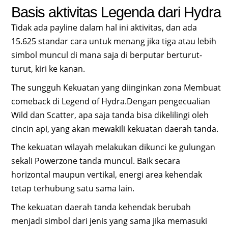
Basis aktivitas Legenda dari Hydra
Tidak ada payline dalam hal ini aktivitas, dan ada
15.625 standar cara untuk menang jika tiga atau lebih
simbol muncul di mana saja di berputar berturut-
turut, kiri ke kanan.
The sungguh Kekuatan yang diinginkan zona Membuat
comeback di Legend of Hydra.Dengan pengecualian
Wild dan Scatter, apa saja tanda bisa dikelilingi oleh
cincin api, yang akan mewakili kekuatan daerah tanda.
The kekuatan wilayah melakukan dikunci ke gulungan
sekali Powerzone tanda muncul. Baik secara
horizontal maupun vertikal, energi area kehendak
tetap terhubung satu sama lain.
The kekuatan daerah tanda kehendak berubah
menjadi simbol dari jenis yang sama jika memasuki