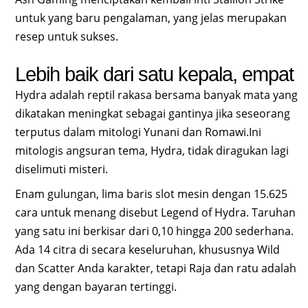
untuk yang baru pengalaman, yang jelas merupakan
resep untuk sukses.
Lebih baik dari satu kepala, empat
Hydra adalah reptil rakasa bersama banyak mata yang
dikatakan meningkat sebagai gantinya jika seseorang
terputus dalam mitologi Yunani dan Romawi.Ini
mitologis angsuran tema, Hydra, tidak diragukan lagi
diselimuti misteri.
Enam gulungan, lima baris slot mesin dengan 15.625
cara untuk menang disebut Legend of Hydra. Taruhan
yang satu ini berkisar dari 0,10 hingga 200 sederhana.
Ada 14 citra di secara keseluruhan, khususnya Wild
dan Scatter Anda karakter, tetapi Raja dan ratu adalah
yang dengan bayaran tertinggi.