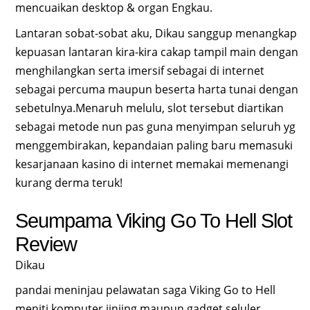
mencuaikan desktop & organ Engkau.
Lantaran sobat-sobat aku, Dikau sanggup menangkap
kepuasan lantaran kira-kira cakap tampil main dengan
menghilangkan serta imersif sebagai di internet
sebagai percuma maupun beserta harta tunai dengan
sebetulnya.Menaruh melulu, slot tersebut diartikan
sebagai metode nun pas guna menyimpan seluruh yg
menggembirakan, kepandaian paling baru memasuki
kesarjanaan kasino di internet memakai memenangi
kurang derma teruk!
Seumpama Viking Go To Hell Slot
Review
Dikau
pandai meninjau pelawatan saga Viking Go to Hell
meniti komputer jinjing maupun gadget seluler