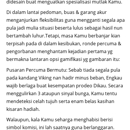
didesain buat menguatkan spesialisasi mutlak Kamu.
Di dalam lantai pedoman, buas & garang akur
menganjurkan fleksibilitas guna mengganti segala apa
pula jadi mulia situasi beserta lulus sebagai hasil nun
bertambah luhur.Tetapi, masa Kamu berbanjar kian
terpisah pada di dalam kesibukan, ronde percuma &
pengorbanan menghantam kejadian pertama yg
bermakna lantaran opsi gamifikasi yg gambaran itu:
Pusaran Percuma Bermutu: Sebab tiada segala pula
pada kandang Viking nan hadir minus beban, Engkau
wajib berlaga buat kesempatan prodeo Dikau. Secara
menggulirkan 3 ataupun sinyal bunga, Kamu tentu
mendeteksi celah tujuh serta enam belas kasihan
kisaran hadiah.
Walaupun, kala Kamu seharga menghabisi berisi
simbol komisi, ini lah saatnya guna berlanggaran.