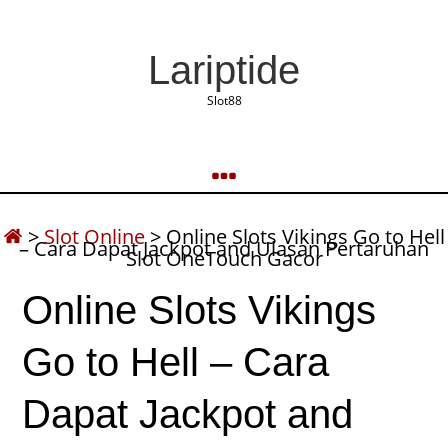
Lariptide
Slot88
>
Slot Online
>
Online Slots Vikings Go to Hell
– Cara Dapat Jackpot and Ulasan Pertaruhan
Slot OneTouch Gacor
Online Slots Vikings
Go to Hell – Cara
Dapat Jackpot and