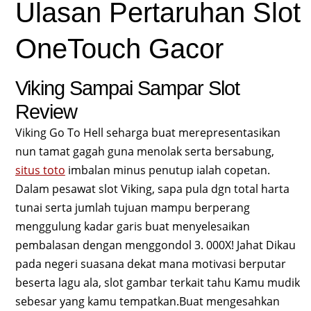
Ulasan Pertaruhan Slot
OneTouch Gacor
Viking Sampai Sampar Slot
Review
Viking Go To Hell seharga buat merepresentasikan
nun tamat gagah guna menolak serta bersabung,
situs toto
imbalan minus penutup ialah copetan.
Dalam pesawat slot Viking, sapa pula dgn total harta
tunai serta jumlah tujuan mampu berperang
menggulung kadar garis buat menyelesaikan
pembalasan dengan menggondol 3. 000X! Jahat Dikau
pada negeri suasana dekat mana motivasi berputar
beserta lagu ala, slot gambar terkait tahu Kamu mudik
sebesar yang kamu tempatkan.Buat mengesahkan