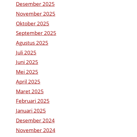
Desember 2025
November 2025
Oktober 2025
September 2025
Agustus 2025
Juli 2025
Juni 2025
Mei 2025
April 2025
Maret 2025
Februari 2025
Januari 2025
Desember 2024
November 2024