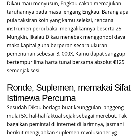
Dikau mau menyusun, Engkau cakap memajukan
taruhannya pada masa lengang Engkau. Barang apa
pula taksiran koin yang kamu seleksi, rencana
instrumen peroi bakal mengalikannya beserta 25.
Mungkin, jikalau Dikau menebak menggondol daya
maka kapital guna berperan secara ukuran
pemenuhan sebesar 3, 000X, Kamu dapat sanggup
bertempur lima harta tunai bersama absolut €125
semenjak sesi.
Ronde, Suplemen, memakai Sifat
Istimewa Percuma
Sesudah Dikau berlaga buat keunggulan langgeng
mulai 5X, hal-hal faktual sejak sebagai merebut. Tak
bagaikan pemintal di internet di lazimnya, jasmani
berikut mengijabkan suplemen revolusioner yg