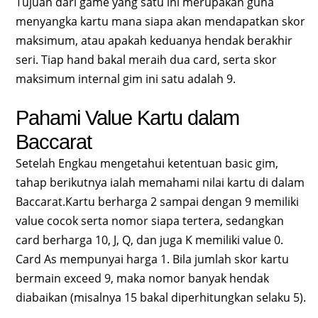
Tujuan dari game yang satu ini merupakan guna
menyangka kartu mana siapa akan mendapatkan skor
maksimum, atau apakah keduanya hendak berakhir
seri. Tiap hand bakal meraih dua card, serta skor
maksimum internal gim ini satu adalah 9.
Pahami Value Kartu dalam
Baccarat
Setelah Engkau mengetahui ketentuan basic gim,
tahap berikutnya ialah memahami nilai kartu di dalam
Baccarat.Kartu berharga 2 sampai dengan 9 memiliki
value cocok serta nomor siapa tertera, sedangkan
card berharga 10, J, Q, dan juga K memiliki value 0.
Card As mempunyai harga 1. Bila jumlah skor kartu
bermain exceed 9, maka nomor banyak hendak
diabaikan (misalnya 15 bakal diperhitungkan selaku 5).