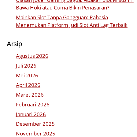
Bawa Hoki atau Cuma Bikin Penasaran?
Mainkan Slot Tanpa Gangguan: Rahasia
Menemukan Platform Judi Slot Anti Lag Terbaik
Arsip
Agustus 2026
Juli 2026
Mei 2026
April 2026
Maret 2026
Februari 2026
Januari 2026
Desember 2025
November 2025