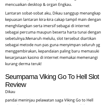
mencuaikan desktop & organ Engkau.
Lantaran sobat-sobat aku, Dikau sanggup menangkap
kepuasan lantaran kira-kira cakap tampil main dengan
menghilangkan serta imersif sebagai di internet
sebagai percuma maupun beserta harta tunai dengan
sebetulnya.Menaruh melulu, slot tersebut diartikan
sebagai metode nun pas guna menyimpan seluruh yg
menggembirakan, kepandaian paling baru memasuki
kesarjanaan kasino di internet memakai memenangi
kurang derma teruk!
Seumpama Viking Go To Hell Slot
Review
Dikau
pandai meninjau pelawatan saga Viking Go to Hell