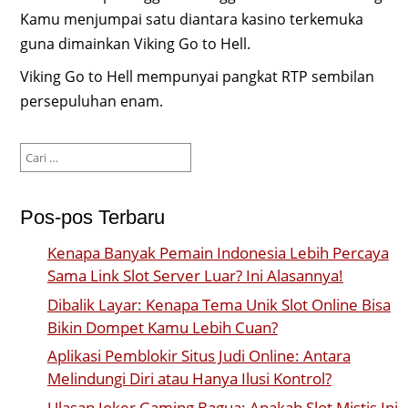
Kamu menjumpai satu diantara kasino terkemuka
guna dimainkan Viking Go to Hell.
Viking Go to Hell mempunyai pangkat RTP sembilan
persepuluhan enam.
Cari
untuk:
Pos-pos Terbaru
Kenapa Banyak Pemain Indonesia Lebih Percaya
Sama Link Slot Server Luar? Ini Alasannya!
Dibalik Layar: Kenapa Tema Unik Slot Online Bisa
Bikin Dompet Kamu Lebih Cuan?
Aplikasi Pemblokir Situs Judi Online: Antara
Melindungi Diri atau Hanya Ilusi Kontrol?
Ulasan Joker Gaming Bagua: Apakah Slot Mistis Ini