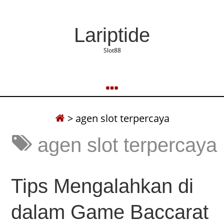
Lariptide
Slot88
>
agen slot terpercaya
agen slot terpercaya
Tips Mengalahkan di
dalam Game Baccarat