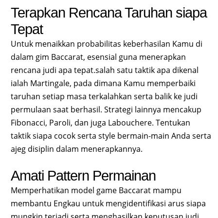
Terapkan Rencana Taruhan siapa
Tepat
Untuk menaikkan probabilitas keberhasilan Kamu di
dalam gim Baccarat, esensial guna menerapkan
rencana judi apa tepat.salah satu taktik apa dikenal
ialah Martingale, pada dimana Kamu memperbaiki
taruhan setiap masa terkalahkan serta balik ke judi
permulaan saat berhasil. Strategi lainnya mencakup
Fibonacci, Paroli, dan juga Labouchere. Tentukan
taktik siapa cocok serta style bermain-main Anda serta
ajeg disiplin dalam menerapkannya.
Amati Pattern Permainan
Memperhatikan model game Baccarat mampu
membantu Engkau untuk mengidentifikasi arus siapa
mungkin terjadi serta menghasilkan keputusan judi