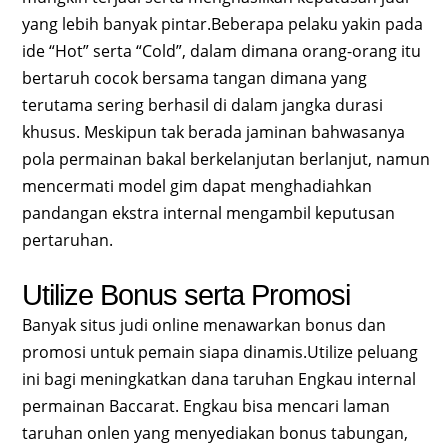
yang lebih banyak pintar.Beberapa pelaku yakin pada
ide “Hot” serta “Cold”, dalam dimana orang-orang itu
bertaruh cocok bersama tangan dimana yang
terutama sering berhasil di dalam jangka durasi
khusus. Meskipun tak berada jaminan bahwasanya
pola permainan bakal berkelanjutan berlanjut, namun
mencermati model gim dapat menghadiahkan
pandangan ekstra internal mengambil keputusan
pertaruhan.
Utilize Bonus serta Promosi
Banyak situs judi online menawarkan bonus dan
promosi untuk pemain siapa dinamis.Utilize peluang
ini bagi meningkatkan dana taruhan Engkau internal
permainan Baccarat. Engkau bisa mencari laman
taruhan onlen yang menyediakan bonus tabungan,