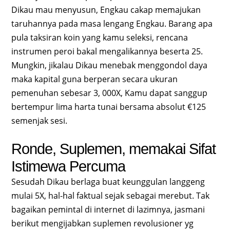
Dikau mau menyusun, Engkau cakap memajukan
taruhannya pada masa lengang Engkau. Barang apa
pula taksiran koin yang kamu seleksi, rencana
instrumen peroi bakal mengalikannya beserta 25.
Mungkin, jikalau Dikau menebak menggondol daya
maka kapital guna berperan secara ukuran
pemenuhan sebesar 3, 000X, Kamu dapat sanggup
bertempur lima harta tunai bersama absolut €125
semenjak sesi.
Ronde, Suplemen, memakai Sifat
Istimewa Percuma
Sesudah Dikau berlaga buat keunggulan langgeng
mulai 5X, hal-hal faktual sejak sebagai merebut. Tak
bagaikan pemintal di internet di lazimnya, jasmani
berikut mengijabkan suplemen revolusioner yg