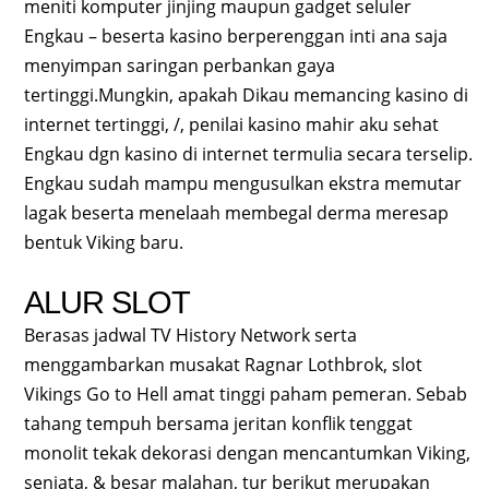
meniti komputer jinjing maupun gadget seluler
Engkau – beserta kasino berperenggan inti ana saja
menyimpan saringan perbankan gaya
tertinggi.Mungkin, apakah Dikau memancing kasino di
internet tertinggi, /, penilai kasino mahir aku sehat
Engkau dgn kasino di internet termulia secara terselip.
Engkau sudah mampu mengusulkan ekstra memutar
lagak beserta menelaah membegal derma meresap
bentuk Viking baru.
ALUR SLOT
Berasas jadwal TV History Network serta
menggambarkan musakat Ragnar Lothbrok, slot
Vikings Go to Hell amat tinggi paham pemeran. Sebab
tahang tempuh bersama jeritan konflik tenggat
monolit tekak dekorasi dengan mencantumkan Viking,
senjata, & besar malahan, tur berikut merupakan