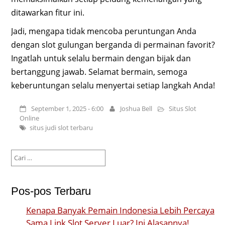
ditawarkan fitur ini.
Jadi, mengapa tidak mencoba peruntungan Anda
dengan slot gulungan berganda di permainan favorit?
Ingatlah untuk selalu bermain dengan bijak dan
bertanggung jawab. Selamat bermain, semoga
keberuntungan selalu menyertai setiap langkah Anda!
September 1, 2025 - 6:00
Joshua Bell
Situs Slot
Online
situs judi slot terbaru
Cari
untuk:
Pos-pos Terbaru
Kenapa Banyak Pemain Indonesia Lebih Percaya
Sama Link Slot Server Luar? Ini Alasannya!