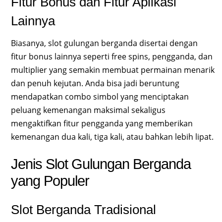
Fitur Bonus dan Fitur Aplikasi
Lainnya
Biasanya, slot gulungan berganda disertai dengan
fitur bonus lainnya seperti free spins, pengganda, dan
multiplier yang semakin membuat permainan menarik
dan penuh kejutan. Anda bisa jadi beruntung
mendapatkan combo simbol yang menciptakan
peluang kemenangan maksimal sekaligus
mengaktifkan fitur pengganda yang memberikan
kemenangan dua kali, tiga kali, atau bahkan lebih lipat.
Jenis Slot Gulungan Berganda
yang Populer
Slot Berganda Tradisional