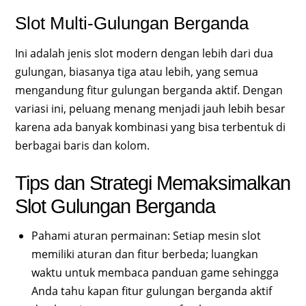
Slot Multi-Gulungan Berganda
Ini adalah jenis slot modern dengan lebih dari dua
gulungan, biasanya tiga atau lebih, yang semua
mengandung fitur gulungan berganda aktif. Dengan
variasi ini, peluang menang menjadi jauh lebih besar
karena ada banyak kombinasi yang bisa terbentuk di
berbagai baris dan kolom.
Tips dan Strategi Memaksimalkan
Slot Gulungan Berganda
Pahami aturan permainan: Setiap mesin slot
memiliki aturan dan fitur berbeda; luangkan
waktu untuk membaca panduan game sehingga
Anda tahu kapan fitur gulungan berganda aktif