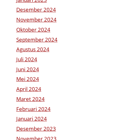
Desember 2024
November 2024
Oktober 2024
September 2024
Agustus 2024
Juli 2024
Juni 2024
Mei 2024
April 2024
Maret 2024
Februari 2024
Januari 2024
Desember 2023
November 2023