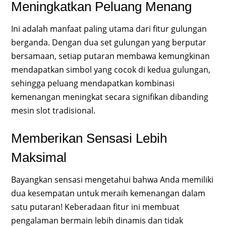
Meningkatkan Peluang Menang
Ini adalah manfaat paling utama dari fitur gulungan
berganda. Dengan dua set gulungan yang berputar
bersamaan, setiap putaran membawa kemungkinan
mendapatkan simbol yang cocok di kedua gulungan,
sehingga peluang mendapatkan kombinasi
kemenangan meningkat secara signifikan dibanding
mesin slot tradisional.
Memberikan Sensasi Lebih
Maksimal
Bayangkan sensasi mengetahui bahwa Anda memiliki
dua kesempatan untuk meraih kemenangan dalam
satu putaran! Keberadaan fitur ini membuat
pengalaman bermain lebih dinamis dan tidak