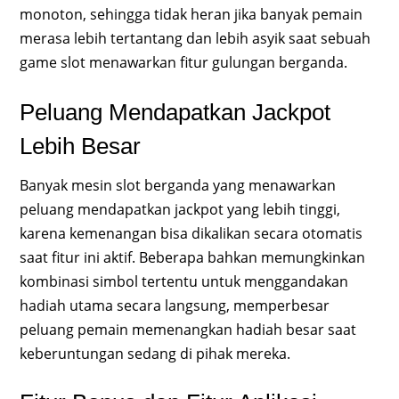
monoton, sehingga tidak heran jika banyak pemain
merasa lebih tertantang dan lebih asyik saat sebuah
game slot menawarkan fitur gulungan berganda.
Peluang Mendapatkan Jackpot
Lebih Besar
Banyak mesin slot berganda yang menawarkan
peluang mendapatkan jackpot yang lebih tinggi,
karena kemenangan bisa dikalikan secara otomatis
saat fitur ini aktif. Beberapa bahkan memungkinkan
kombinasi simbol tertentu untuk menggandakan
hadiah utama secara langsung, memperbesar
peluang pemain memenangkan hadiah besar saat
keberuntungan sedang di pihak mereka.