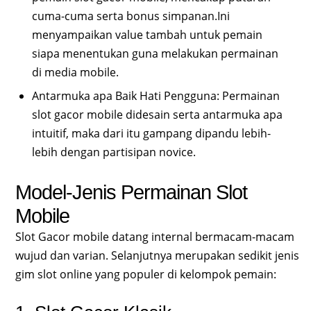
cuma-cuma serta bonus simpanan.Ini
menyampaikan value tambah untuk pemain
siapa menentukan guna melakukan permainan
di media mobile.
Antarmuka apa Baik Hati Pengguna: Permainan
slot gacor mobile didesain serta antarmuka apa
intuitif, maka dari itu gampang dipandu lebih-
lebih dengan partisipan novice.
Model-Jenis Permainan Slot
Mobile
Slot Gacor mobile datang internal bermacam-macam
wujud dan varian. Selanjutnya merupakan sedikit jenis
gim slot online yang populer di kelompok pemain: