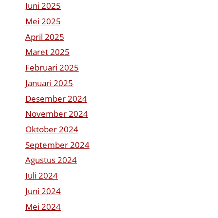
Juni 2025
Mei 2025
April 2025
Maret 2025
Februari 2025
Januari 2025
Desember 2024
November 2024
Oktober 2024
September 2024
Agustus 2024
Juli 2024
Juni 2024
Mei 2024