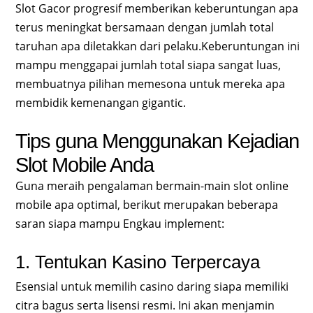
Slot Gacor progresif memberikan keberuntungan apa
terus meningkat bersamaan dengan jumlah total
taruhan apa diletakkan dari pelaku.Keberuntungan ini
mampu menggapai jumlah total siapa sangat luas,
membuatnya pilihan memesona untuk mereka apa
membidik kemenangan gigantic.
Tips guna Menggunakan Kejadian
Slot Mobile Anda
Guna meraih pengalaman bermain-main slot online
mobile apa optimal, berikut merupakan beberapa
saran siapa mampu Engkau implement:
1. Tentukan Kasino Terpercaya
Esensial untuk memilih casino daring siapa memiliki
citra bagus serta lisensi resmi. Ini akan menjamin