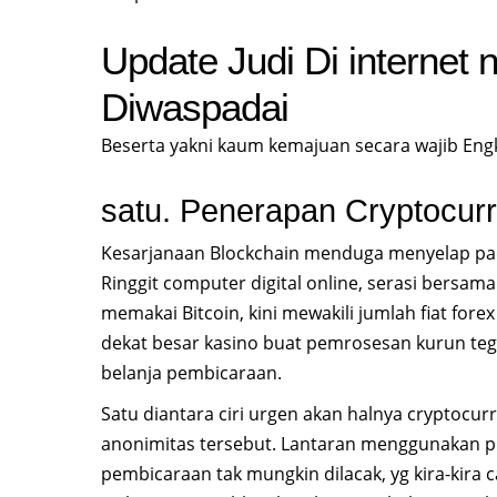
Update Judi Di internet 
Diwaspadai
Beserta yakni kaum kemajuan secara wajib Eng
satu. Penerapan Cryptocur
Kesarjanaan Blockchain menduga menyelap pad
Ringgit computer digital online, serasi bersam
memakai Bitcoin, kini mewakili jumlah fiat fore
dekat besar kasino buat pemrosesan kurun te
belanja pembicaraan.
Satu diantara ciri urgen akan halnya cryptocu
anonimitas tersebut. Lantaran menggunakan pik
pembicaraan tak mungkin dilacak, yg kira-kira