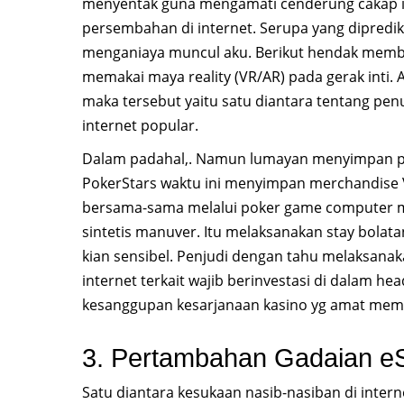
menyentak guna mengamati cenderung cakap 
persembahan di internet. Serupa yang dipredik
menganiaya muncul aku. Berikut hendak memb
memakai maya reality (VR/AR) pada gerak inti. Apl
maka tersebut yaitu satu diantara tentang pe
internet popular.
Dalam padahal,. Namun lumayan menyimpan pe
PokerStars waktu ini menyimpan merchandise V
bersama-sama melalui poker game computer me
sintetis manuver. Itu melaksanakan stay bolat
kian sensibel. Penjudi dengan tahu melaksanak
internet terkait wajib berinvestasi di dalam h
kesanggupan kesarjanaan kasino yg amat me
3. Pertambahan Gadaian e
Satu diantara kesukaan nasib-nasiban di inter