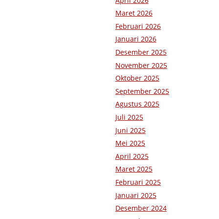
April 2026
Maret 2026
Februari 2026
Januari 2026
Desember 2025
November 2025
Oktober 2025
September 2025
Agustus 2025
Juli 2025
Juni 2025
Mei 2025
April 2025
Maret 2025
Februari 2025
Januari 2025
Desember 2024