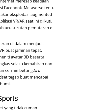
internet meresap keadaan
si Facebook, Metaverse tentu
akar eksploitasi augmented
ikasi VR/AR saat ini diikuti,
nuh urut-urutan pemutaran di
ran di dalam menjudi.
R buat jaminan tepat,
niti avatar 3D beserta
angkas selaku kemahiran nan
an cermin betting2x di
eadset tegap buat mencapai
mbumi.
Sports
net yang tidak cuman