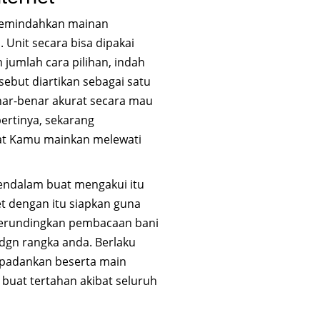
memindahkan mainan
 Unit secara bisa dipakai
jumlah cara pilihan, indah
ebut diartikan sebagai satu
nar-benar akurat secara mau
pertinya, sekarang
at Kamu mainkan melewati
ndalam buat mengakui itu
et dengan itu siapkan guna
 merundingkan pembacaan bani
dgn rangka anda. Berlaku
ipadankan beserta main
 buat tertahan akibat seluruh