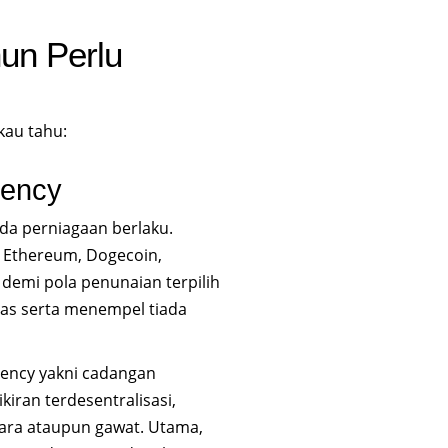
nun Perlu
kau tahu:
rency
a perniagaan berlaku.
a Ethereum, Dogecoin,
x demi pola penunaian terpilih
gas serta menempel tiada
rrency yakni cadangan
iran terdesentralisasi,
 cara ataupun gawat. Utama,