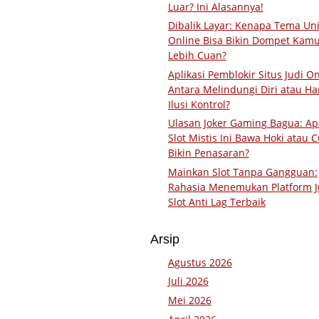
Luar? Ini Alasannya!
Dibalik Layar: Kenapa Tema Uni
Online Bisa Bikin Dompet Kam
Lebih Cuan?
Aplikasi Pemblokir Situs Judi On
Antara Melindungi Diri atau H
Ilusi Kontrol?
Ulasan Joker Gaming Bagua: A
Slot Mistis Ini Bawa Hoki atau
Bikin Penasaran?
Mainkan Slot Tanpa Gangguan:
Rahasia Menemukan Platform J
Slot Anti Lag Terbaik
Arsip
Agustus 2026
Juli 2026
Mei 2026