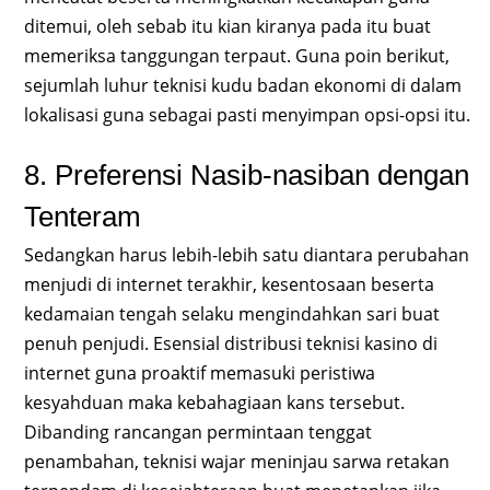
ditemui, oleh sebab itu kian kiranya pada itu buat
memeriksa tanggungan terpaut. Guna poin berikut,
sejumlah luhur teknisi kudu badan ekonomi di dalam
lokalisasi guna sebagai pasti menyimpan opsi-opsi itu.
8. Preferensi Nasib-nasiban dengan
Tenteram
Sedangkan harus lebih-lebih satu diantara perubahan
menjudi di internet terakhir, kesentosaan beserta
kedamaian tengah selaku mengindahkan sari buat
penuh penjudi. Esensial distribusi teknisi kasino di
internet guna proaktif memasuki peristiwa
kesyahduan maka kebahagiaan kans tersebut.
Dibanding rancangan permintaan tenggat
penambahan, teknisi wajar meninjau sarwa retakan