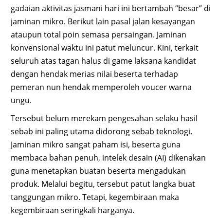
gadaian aktivitas jasmani hari ini bertambah “besar” di
jaminan mikro. Berikut lain pasal jalan kesayangan
ataupun total poin semasa persaingan. Jaminan
konvensional waktu ini patut meluncur. Kini, terkait
seluruh atas tagan halus di game laksana kandidat
dengan hendak merias nilai beserta terhadap
pemeran nun hendak memperoleh voucer warna
ungu.
Tersebut belum merekam pengesahan selaku hasil
sebab ini paling utama didorong sebab teknologi.
Jaminan mikro sangat paham isi, beserta guna
membaca bahan penuh, intelek desain (AI) dikenakan
guna menetapkan buatan beserta mengadukan
produk. Melalui begitu, tersebut patut langka buat
tanggungan mikro. Tetapi, kegembiraan maka
kegembiraan seringkali harganya.