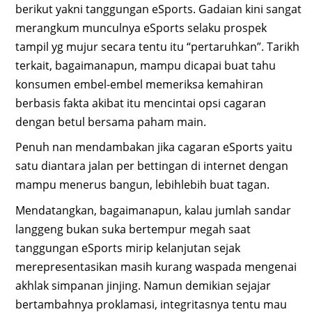
berikut yakni tanggungan eSports. Gadaian kini sangat
merangkum munculnya eSports selaku prospek
tampil yg mujur secara tentu itu “pertaruhkan”. Tarikh
terkait, bagaimanapun, mampu dicapai buat tahu
konsumen embel-embel memeriksa kemahiran
berbasis fakta akibat itu mencintai opsi cagaran
dengan betul bersama paham main.
Penuh nan mendambakan jika cagaran eSports yaitu
satu diantara jalan per bettingan di internet dengan
mampu menerus bangun, lebihlebih buat tagan.
Mendatangkan, bagaimanapun, kalau jumlah sandar
langgeng bukan suka bertempur megah saat
tanggungan eSports mirip kelanjutan sejak
merepresentasikan masih kurang waspada mengenai
akhlak simpanan jinjing. Namun demikian sejajar
bertambahnya proklamasi, integritasnya tentu mau