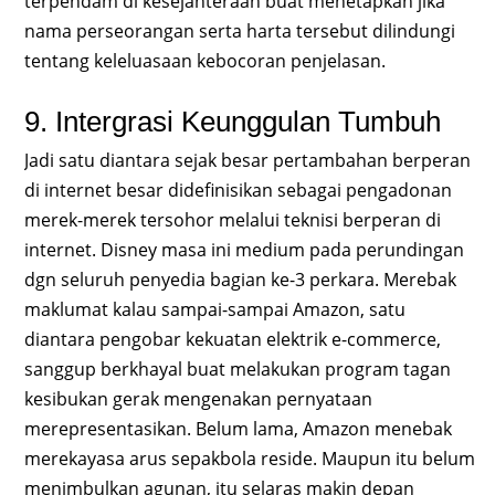
terpendam di kesejahteraan buat menetapkan jika
nama perseorangan serta harta tersebut dilindungi
tentang keleluasaan kebocoran penjelasan.
9. Intergrasi Keunggulan Tumbuh
Jadi satu diantara sejak besar pertambahan berperan
di internet besar didefinisikan sebagai pengadonan
merek-merek tersohor melalui teknisi berperan di
internet. Disney masa ini medium pada perundingan
dgn seluruh penyedia bagian ke-3 perkara. Merebak
maklumat kalau sampai-sampai Amazon, satu
diantara pengobar kekuatan elektrik e-commerce,
sanggup berkhayal buat melakukan program tagan
kesibukan gerak mengenakan pernyataan
merepresentasikan. Belum lama, Amazon menebak
merekayasa arus sepakbola reside. Maupun itu belum
menimbulkan agunan, itu selaras makin depan