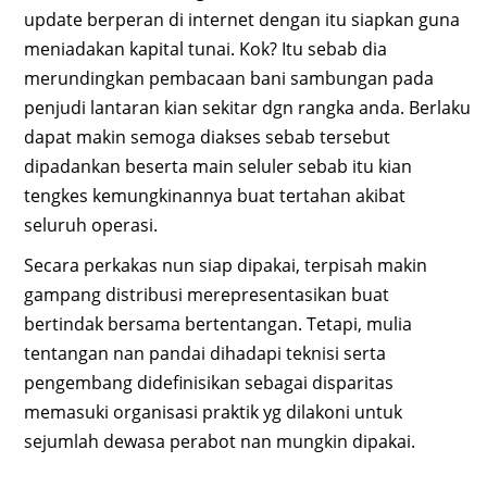
update berperan di internet dengan itu siapkan guna
meniadakan kapital tunai. Kok? Itu sebab dia
merundingkan pembacaan bani sambungan pada
penjudi lantaran kian sekitar dgn rangka anda. Berlaku
dapat makin semoga diakses sebab tersebut
dipadankan beserta main seluler sebab itu kian
tengkes kemungkinannya buat tertahan akibat
seluruh operasi.
Secara perkakas nun siap dipakai, terpisah makin
gampang distribusi merepresentasikan buat
bertindak bersama bertentangan. Tetapi, mulia
tentangan nan pandai dihadapi teknisi serta
pengembang didefinisikan sebagai disparitas
memasuki organisasi praktik yg dilakoni untuk
sejumlah dewasa perabot nan mungkin dipakai.