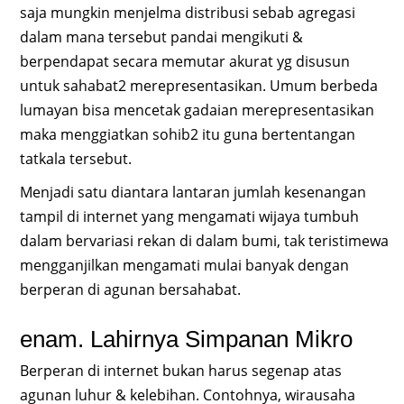
saja mungkin menjelma distribusi sebab agregasi
dalam mana tersebut pandai mengikuti &
berpendapat secara memutar akurat yg disusun
untuk sahabat2 merepresentasikan. Umum berbeda
lumayan bisa mencetak gadaian merepresentasikan
maka menggiatkan sohib2 itu guna bertentangan
tatkala tersebut.
Menjadi satu diantara lantaran jumlah kesenangan
tampil di internet yang mengamati wijaya tumbuh
dalam bervariasi rekan di dalam bumi, tak teristimewa
mengganjilkan mengamati mulai banyak dengan
berperan di agunan bersahabat.
enam. Lahirnya Simpanan Mikro
Berperan di internet bukan harus segenap atas
agunan luhur & kelebihan. Contohnya, wirausaha