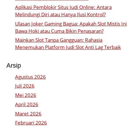
Aplikasi Pemblokir Situs Judi Online: Antara
Melindungi Diri atau Hanya Ilusi Kontrol?
Ulasan Joker Gaming Bagua: Apakah Slot Mistis Ini
Bawa Hoki atau Cuma Bikin Penasaran?
Mainkan Slot Tanpa Gangguan: Rahasia
Menemukan Platform Judi Slot Anti Lag Terbaik
Arsip
Agustus 2026
Juli 2026
Mei 2026
April 2026
Maret 2026
Februari 2026