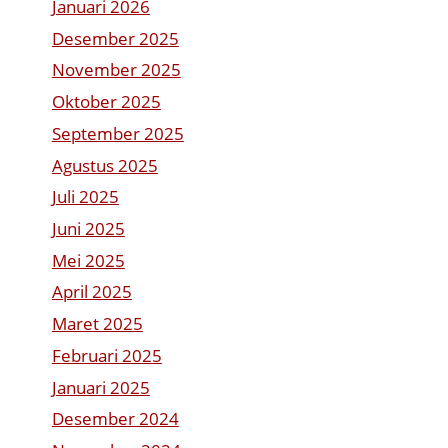
Januari 2026
Desember 2025
November 2025
Oktober 2025
September 2025
Agustus 2025
Juli 2025
Juni 2025
Mei 2025
April 2025
Maret 2025
Februari 2025
Januari 2025
Desember 2024