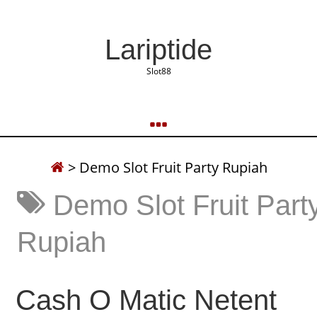
Lariptide
Slot88
>
Demo Slot Fruit Party Rupiah
Demo Slot Fruit Part
Rupiah
Cash O Matic Netent