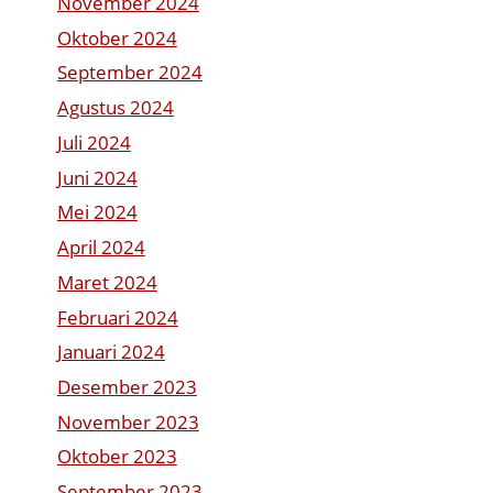
November 2024
Oktober 2024
September 2024
Agustus 2024
Juli 2024
Juni 2024
Mei 2024
April 2024
Maret 2024
Februari 2024
Januari 2024
Desember 2023
November 2023
Oktober 2023
September 2023