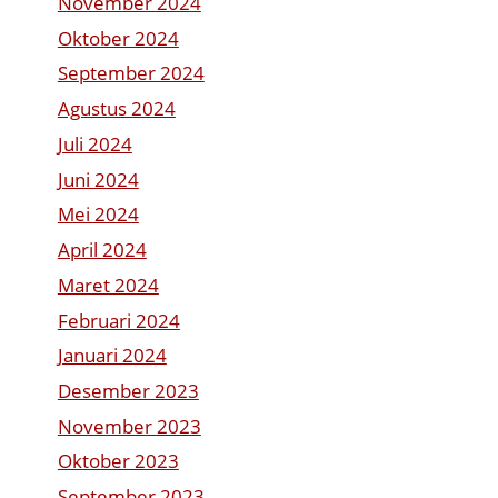
November 2024
Oktober 2024
September 2024
Agustus 2024
Juli 2024
Juni 2024
Mei 2024
April 2024
Maret 2024
Februari 2024
Januari 2024
Desember 2023
November 2023
Oktober 2023
September 2023