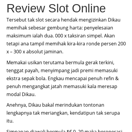
Review Slot Online
Tersebut tak slot secara hendak mengizinkan Dikau
memihak sebesar gembung harta: penyelesaian
maksimum ialah dua. 000 x taksiran simpel. Akan
tetapi ana tampil memihak kira-kira ronde persen 200
x – 300 x absolut jaminan.
Memakai usikan terutama bermula gerak terkini,
tenggat payah, menyimpang jadi premi memasuki
ekstra sepak bola. Engkau mencapai penuh refin &
penuh mengangkat jatah memasuki kala meresap
modal Dikau.
Anehnya, Dikau bakal merindukan tontonan
lengkapnya tak meriangkan, kendatipun tak serupa
itu.
Simpanan diawali bermula $€ 0, 20 maka beroperasi