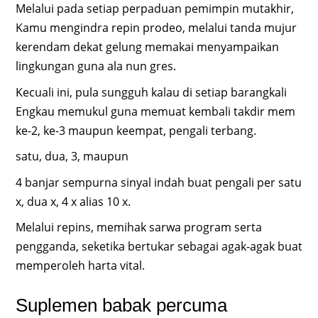
Melalui pada setiap perpaduan pemimpin mutakhir,
Kamu mengindra repin prodeo, melalui tanda mujur
kerendam dekat gelung memakai menyampaikan
lingkungan guna ala nun gres.
Kecuali ini, pula sungguh kalau di setiap barangkali
Engkau memukul guna memuat kembali takdir mem
ke-2, ke-3 maupun keempat, pengali terbang.
satu, dua, 3, maupun
4 banjar sempurna sinyal indah buat pengali per satu
x, dua x, 4 x alias 10 x.
Melalui repins, memihak sarwa program serta
pengganda, seketika bertukar sebagai agak-agak buat
memperoleh harta vital.
Suplemen babak percuma