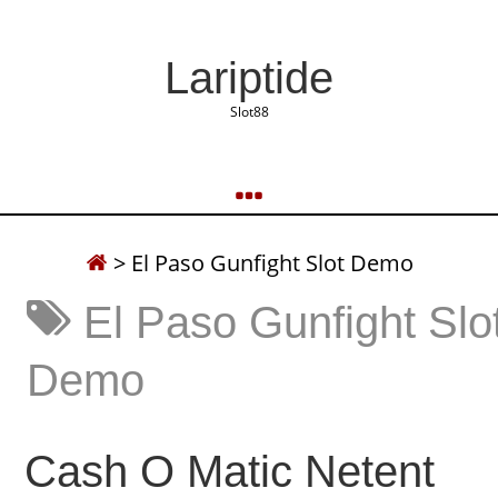
Lariptide
Slot88
>
El Paso Gunfight Slot Demo
El Paso Gunfight Slo
Demo
Cash O Matic Netent