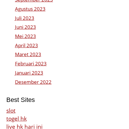
Agustus 2023
Juli 2023
Juni 2023
Mei 2023
April 2023
Maret 2023
Februari 2023
Januari 2023
Desember 2022
Best Sites
slot
togel hk
live hk hari ini