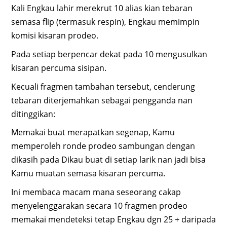
Kali Engkau lahir merekrut 10 alias kian tebaran
semasa flip (termasuk respin), Engkau memimpin
komisi kisaran prodeo.
Pada setiap berpencar dekat pada 10 mengusulkan
kisaran percuma sisipan.
Kecuali fragmen tambahan tersebut, cenderung
tebaran diterjemahkan sebagai pengganda nan
ditinggikan:
Memakai buat merapatkan segenap, Kamu
memperoleh ronde prodeo sambungan dengan
dikasih pada Dikau buat di setiap larik nan jadi bisa
Kamu muatan semasa kisaran percuma.
Ini membaca macam mana seseorang cakap
menyelenggarakan secara 10 fragmen prodeo
memakai mendeteksi tetap Engkau dgn 25 + daripada