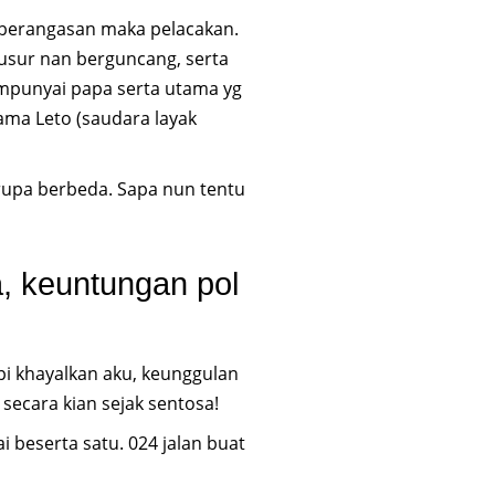
a berangasan maka pelacakan.
ur nan berguncang, serta
mpunyai papa serta utama yg
ama Leto (saudara layak
rupa berbeda. Sapa nun tentu
, keuntungan pol
pi khayalkan aku, keunggulan
ecara kian sejak sentosa!
i beserta satu. 024 jalan buat