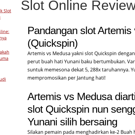
Slot Online Revie
k Slot
u
Pandangan slot Artemis
line:
anya
(Quickspin)
pakah
Artemis vs Medusa yakni slot Quickspin deng
 Cuma
perut buah hati Yunani baku bertumbukan. Va
suntuk memesona dekat 5, 288x taruhannya. Y
mempromosikan per Jantung hati!
udi
Artemis vs Medusa diart
slot Quickspin nun sengg
Yunani silih bersaing
Silakan pemain pada menghadirkan ke-2 Buah h