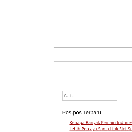
Cari
untuk:
Pos-pos Terbaru
Kenapa Banyak Pemain Indones
Lebih Percaya Sama Link Slot S