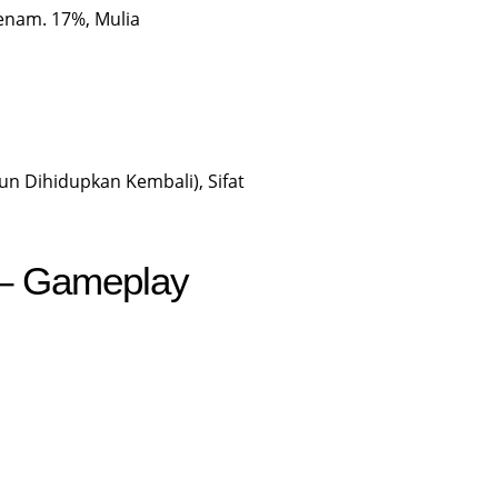
enam. 17%, Mulia
n Dihidupkan Kembali), Sifat
 – Gameplay