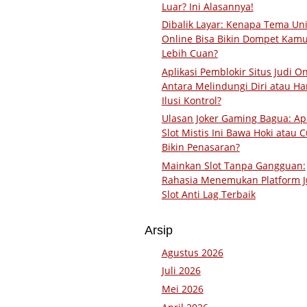
Luar? Ini Alasannya!
Dibalik Layar: Kenapa Tema Uni
Online Bisa Bikin Dompet Kam
Lebih Cuan?
Aplikasi Pemblokir Situs Judi On
Antara Melindungi Diri atau H
Ilusi Kontrol?
Ulasan Joker Gaming Bagua: A
Slot Mistis Ini Bawa Hoki atau
Bikin Penasaran?
Mainkan Slot Tanpa Gangguan:
Rahasia Menemukan Platform J
Slot Anti Lag Terbaik
Arsip
Agustus 2026
Juli 2026
Mei 2026