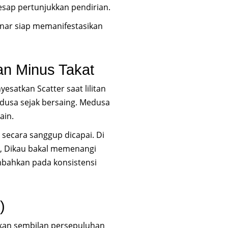
esap pertunjukkan pendirian.
enar siap memanifestasikan
n Minus Takat
atkan Scatter saat lilitan
edusa sejak bersaing. Medusa
ain.
 secara sanggup dicapai. Di
, Dikau bakal memenangi
mbahkan pada konsistensi
)
kan sembilan persepuluhan