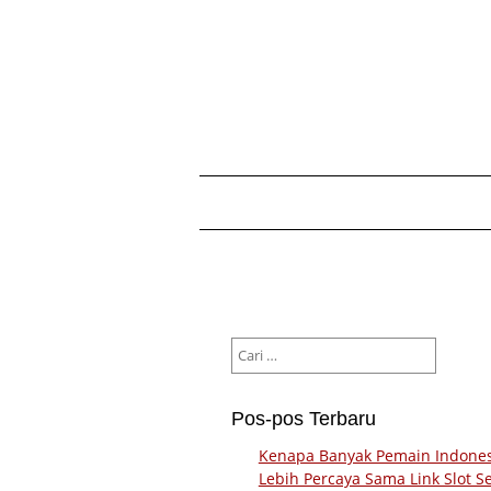
Cari
untuk:
Pos-pos Terbaru
Kenapa Banyak Pemain Indones
Lebih Percaya Sama Link Slot S