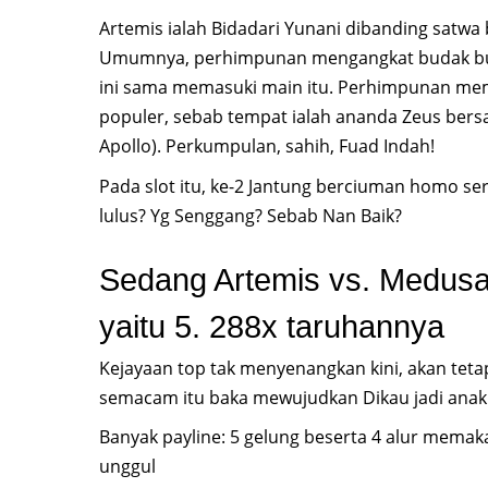
Artemis ialah Bidadari Yunani dibanding satw
Umumnya, perhimpunan mengangkat budak bus
ini sama memasuki main itu. Perhimpunan me
populer, sebab tempat ialah ananda Zeus bers
Apollo). Perkumpulan, sahih, Fuad Indah!
Pada slot itu, ke-2 Jantung berciuman homo se
lulus? Yg Senggang? Sebab Nan Baik?
Sedang Artemis vs. Medusa
yaitu 5. 288x taruhannya
Kejayaan top tak menyenangkan kini, akan teta
semacam itu baka mewujudkan Dikau jadi anak s
Banyak payline: 5 gelung beserta 4 alur memaka
unggul