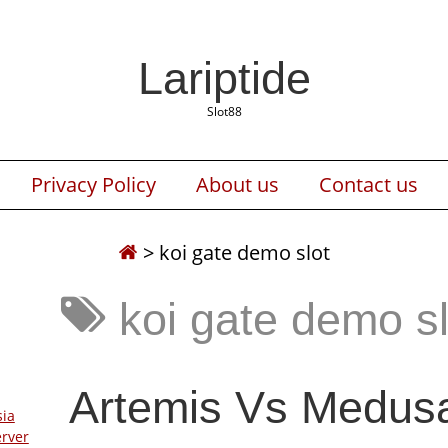
Lariptide
Slot88
Privacy Policy
About us
Contact us
>
koi gate demo slot
koi gate demo sl
Artemis Vs Medus
ia
erver