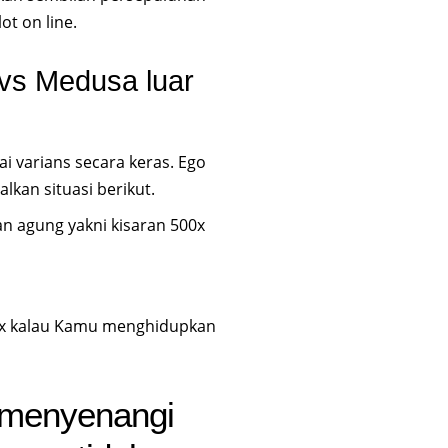
ot on line.
s vs Medusa luar
 varians secara keras. Ego
kan situasi berikut.
 agung yakni kisaran 500x
8x kalau Kamu menghidupkan
 menyenangi