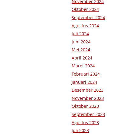
November 2024
Oktober 2024
September 2024
Agustus 2024
Juli 2024
Juni 2024
Mei 2024
April 2024
Maret 2024
Februari 2024
Januari 2024
Desember 2023
November 2023
Oktober 2023
September 2023
Agustus 2023
Juli 2023