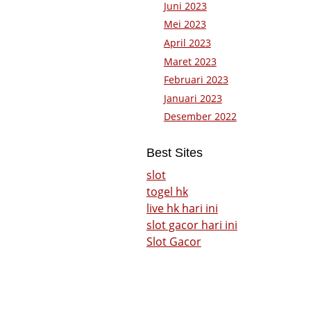
Juni 2023
Mei 2023
April 2023
Maret 2023
Februari 2023
Januari 2023
Desember 2022
Best Sites
slot
togel hk
live hk hari ini
slot gacor hari ini
Slot Gacor