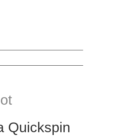
ot
a Quickspin