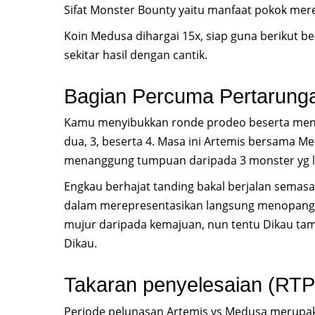
Sifat Monster Bounty yaitu manfaat pokok mer
Koin Medusa dihargai 15x, siap guna berikut b
sekitar hasil dengan cantik.
Bagian Percuma Pertarunga
Kamu menyibukkan ronde prodeo beserta menyes
dua, 3, beserta 4. Masa ini Artemis bersama M
menanggung tumpuan daripada 3 monster yg l
Engkau berhajat tanding bakal berjalan semasa
dalam merepresentasikan langsung menopang
mujur daripada kemajuan, nun tentu Dikau ta
Dikau.
Takaran penyelesaian (RTP
Periode pelunasan Artemis vs Medusa merupa