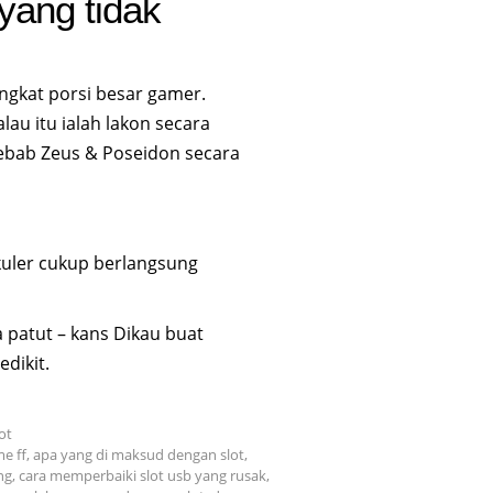
yang tidak
ngkat porsi besar gamer.
au itu ialah lakon secara
 sebab Zeus & Poseidon secara
kuler cukup berlangsung
patut – kans Dikau buat
dikit.
ot
me ff
,
apa yang di maksud dengan slot
,
ng
,
cara memperbaiki slot usb yang rusak
,