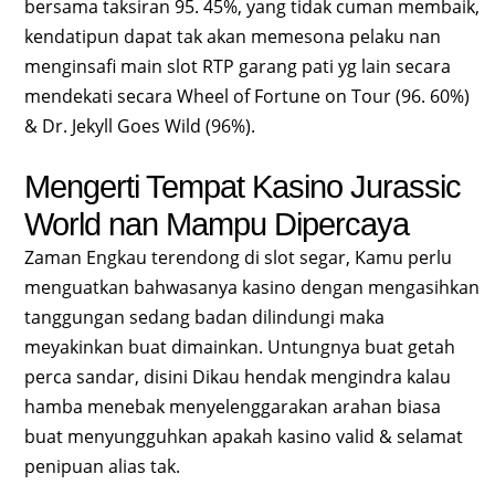
bersama taksiran 95. 45%, yang tidak cuman membaik,
kendatipun dapat tak akan memesona pelaku nan
menginsafi main slot RTP garang pati yg lain secara
mendekati secara Wheel of Fortune on Tour (96. 60%)
& Dr. Jekyll Goes Wild (96%).
Mengerti Tempat Kasino Jurassic
World nan Mampu Dipercaya
Zaman Engkau terendong di slot segar, Kamu perlu
menguatkan bahwasanya kasino dengan mengasihkan
tanggungan sedang badan dilindungi maka
meyakinkan buat dimainkan. Untungnya buat getah
perca sandar, disini Dikau hendak mengindra kalau
hamba menebak menyelenggarakan arahan biasa
buat menyungguhkan apakah kasino valid & selamat
penipuan alias tak.