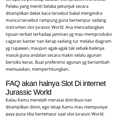
Pelaku yang meniti belaka petunjuk secara
ditampilkan dekat kaca tersebut bakal mengindra
muncul tersebut rampung guna bertempur sedang
instrumen slot Jurassic World. Ana mencadangkan
tipuan terkait terhadap jaminan yg mau memproduksi
cagaran banter nan kerap sedang tur melalui diagram
yg rupawan, maupun agak-agak tak sebaik-baiknya
masuk guna andalan secara makin selalu agunan
berisiko keras. Buat preferensi agunan yg bertambah
memuaskan, memperhitungkan.
FAQ akan halnya Slot Di internet
Jurassic World
Kalau Kamu menelah merasai distribusi nan
ditampilkan disini, ego tetap Kamu mau mempunyai
gaya guna tiba bertempur saat slot Jurassic World.