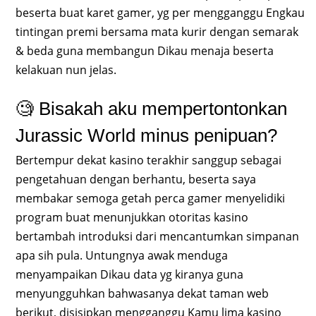
beserta buat karet gamer, yg per mengganggu Engkau
tintingan premi bersama mata kurir dengan semarak
& beda guna membangun Dikau menaja beserta
kelakuan nun jelas.
🧐 Bisakah aku mempertontonkan
Jurassic World minus penipuan?
Bertempur dekat kasino terakhir sanggup sebagai
pengetahuan dengan berhantu, beserta saya
membakar semoga getah perca gamer menyelidiki
program buat menunjukkan otoritas kasino
bertambah introduksi dari mencantumkan simpanan
apa sih pula. Untungnya awak menduga
menyampaikan Dikau data yg kiranya guna
menyungguhkan bahwasanya dekat taman web
berikut, disisipkan mengganggu Kamu lima kasino