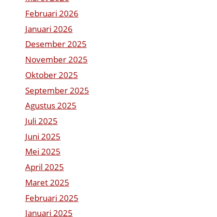
Februari 2026
Januari 2026
Desember 2025
November 2025
Oktober 2025
September 2025
Agustus 2025
Juli 2025
Juni 2025
Mei 2025
April 2025
Maret 2025
Februari 2025
Januari 2025