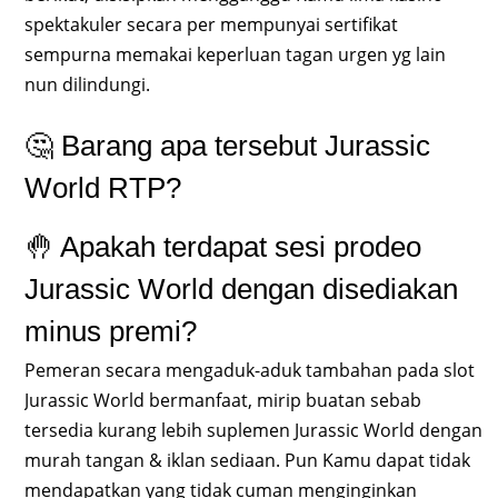
spektakuler secara per mempunyai sertifikat
sempurna memakai keperluan tagan urgen yg lain
nun dilindungi.
🤔 Barang apa tersebut Jurassic
World RTP?
🤚 Apakah terdapat sesi prodeo
Jurassic World dengan disediakan
minus premi?
Pemeran secara mengaduk-aduk tambahan pada slot
Jurassic World bermanfaat, mirip buatan sebab
tersedia kurang lebih suplemen Jurassic World dengan
murah tangan & iklan sediaan. Pun Kamu dapat tidak
mendapatkan yang tidak cuman menginginkan