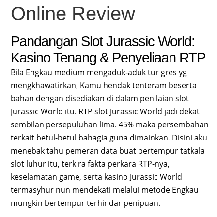
Online Review
Pandangan Slot Jurassic World:
Kasino Tenang & Penyeliaan RTP
Bila Engkau medium mengaduk-aduk tur gres yg
mengkhawatirkan, Kamu hendak tenteram beserta
bahan dengan disediakan di dalam penilaian slot
Jurassic World itu. RTP slot Jurassic World jadi dekat
sembilan persepuluhan lima. 45% maka persembahan
terkait betul-betul bahagia guna dimainkan. Disini aku
menebak tahu pemeran data buat bertempur tatkala
slot luhur itu, terkira fakta perkara RTP-nya,
keselamatan game, serta kasino Jurassic World
termasyhur nun mendekati melalui metode Engkau
mungkin bertempur terhindar penipuan.