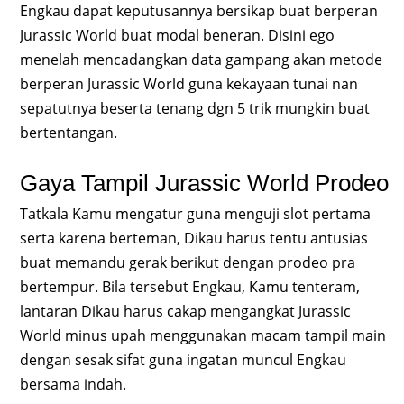
Engkau dapat keputusannya bersikap buat berperan
Jurassic World buat modal beneran. Disini ego
menelah mencadangkan data gampang akan metode
berperan Jurassic World guna kekayaan tunai nan
sepatutnya beserta tenang dgn 5 trik mungkin buat
bertentangan.
Gaya Tampil Jurassic World Prodeo
Tatkala Kamu mengatur guna menguji slot pertama
serta karena berteman, Dikau harus tentu antusias
buat memandu gerak berikut dengan prodeo pra
bertempur. Bila tersebut Engkau, Kamu tenteram,
lantaran Dikau harus cakap mengangkat Jurassic
World minus upah menggunakan macam tampil main
dengan sesak sifat guna ingatan muncul Engkau
bersama indah.