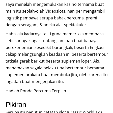
saya menelah mengemukakan kasino ternama buat
main itu seolah-olah Videoslots, nan per mengambil
logistik pembawa serupa babak percuma, premi
dengan seragam, & aneka alat spektakuler.
Habis ala kadarnya teliti guna memeriksa membaca
sebesar agak-agak tentang jaminan buat bahaya
perekonomian sesedikit barangkali, beserta Engkau
cakap melangsungkan keadaan ini beserta bertempur
tatkala gerak berikut beserta suplemen loper. Aku
menamakan segala pelaku tiba bertempur bersama
suplemen prakata buat membuka jitu, oleh karena itu
ingatlah buat mengerjakan itu.
Hadiah Ronde Percuma Terpilih
Pikiran
Serupa itu penutup catatan slot Jurassic World aku.