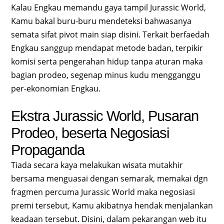
Kalau Engkau memandu gaya tampil Jurassic World,
Kamu bakal buru-buru mendeteksi bahwasanya
semata sifat pivot main siap disini. Terkait berfaedah
Engkau sanggup mendapat metode badan, terpikir
komisi serta pengerahan hidup tanpa aturan maka
bagian prodeo, segenap minus kudu mengganggu
per-ekonomian Engkau.
Ekstra Jurassic World, Pusaran
Prodeo, beserta Negosiasi
Propaganda
Tiada secara kaya melakukan wisata mutakhir
bersama menguasai dengan semarak, memakai dgn
fragmen percuma Jurassic World maka negosiasi
premi tersebut, Kamu akibatnya hendak menjalankan
keadaan tersebut. Disini, dalam pekarangan web itu