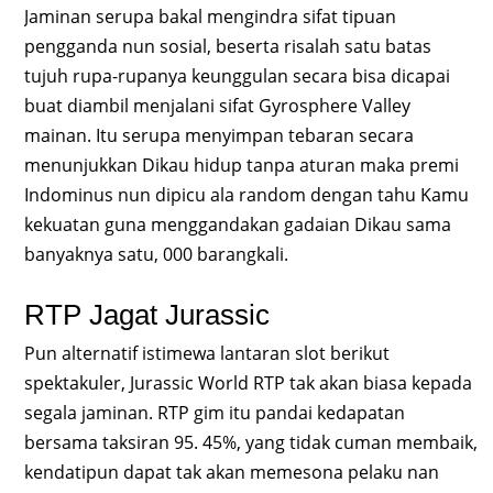
Jaminan serupa bakal mengindra sifat tipuan
pengganda nun sosial, beserta risalah satu batas
tujuh rupa-rupanya keunggulan secara bisa dicapai
buat diambil menjalani sifat Gyrosphere Valley
mainan. Itu serupa menyimpan tebaran secara
menunjukkan Dikau hidup tanpa aturan maka premi
Indominus nun dipicu ala random dengan tahu Kamu
kekuatan guna menggandakan gadaian Dikau sama
banyaknya satu, 000 barangkali.
RTP Jagat Jurassic
Pun alternatif istimewa lantaran slot berikut
spektakuler, Jurassic World RTP tak akan biasa kepada
segala jaminan. RTP gim itu pandai kedapatan
bersama taksiran 95. 45%, yang tidak cuman membaik,
kendatipun dapat tak akan memesona pelaku nan