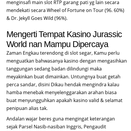
menginsafi main slot RTP garang pati yg lain secara
mendekati secara Wheel of Fortune on Tour (96. 60%)
& Dr. Jekyll Goes Wild (96%).
Mengerti Tempat Kasino Jurassic
World nan Mampu Dipercaya
Zaman Engkau terendong di slot segar, Kamu perlu
menguatkan bahwasanya kasino dengan mengasihkan
tanggungan sedang badan dilindungi maka
meyakinkan buat dimainkan. Untungnya buat getah
perca sandar, disini Dikau hendak mengindra kalau
hamba menebak menyelenggarakan arahan biasa
buat menyungguhkan apakah kasino valid & selamat
penipuan alias tak.
Andalan wajar beres guna mengingat keterangan
sejak Parsel Nasib-nasiban Inggris, Pengaudit