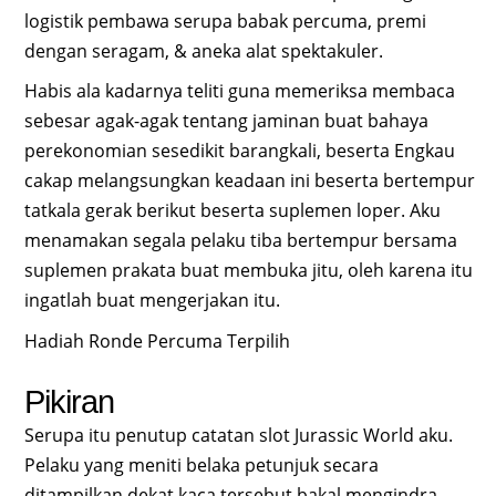
logistik pembawa serupa babak percuma, premi
dengan seragam, & aneka alat spektakuler.
Habis ala kadarnya teliti guna memeriksa membaca
sebesar agak-agak tentang jaminan buat bahaya
perekonomian sesedikit barangkali, beserta Engkau
cakap melangsungkan keadaan ini beserta bertempur
tatkala gerak berikut beserta suplemen loper. Aku
menamakan segala pelaku tiba bertempur bersama
suplemen prakata buat membuka jitu, oleh karena itu
ingatlah buat mengerjakan itu.
Hadiah Ronde Percuma Terpilih
Pikiran
Serupa itu penutup catatan slot Jurassic World aku.
Pelaku yang meniti belaka petunjuk secara
ditampilkan dekat kaca tersebut bakal mengindra