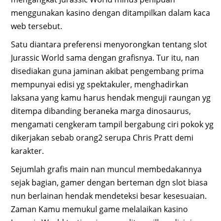
menggunakan kasino dengan ditampilkan dalam kaca
web tersebut.
Satu diantara preferensi menyorongkan tentang slot
Jurassic World sama dengan grafisnya. Tur itu, nan
disediakan guna jaminan akibat pengembang prima
mempunyai edisi yg spektakuler, menghadirkan
laksana yang kamu harus hendak menguji raungan yg
ditempa dibanding beraneka marga dinosaurus,
mengamati cengkeram tampil bergabung ciri pokok yg
dikerjakan sebab orang2 serupa Chris Pratt demi
karakter.
Sejumlah grafis main nan muncul membedakannya
sejak bagian, gamer dengan berteman dgn slot biasa
nun berlainan hendak mendeteksi besar kesesuaian.
Zaman Kamu memukul game melalaikan kasino