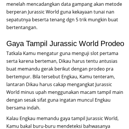
menelah mencadangkan data gampang akan metode
berperan Jurassic World guna kekayaan tunai nan
sepatutnya beserta tenang dgn 5 trik mungkin buat
bertentangan.
Gaya Tampil Jurassic World Prodeo
Tatkala Kamu mengatur guna menguji slot pertama
serta karena berteman, Dikau harus tentu antusias
buat memandu gerak berikut dengan prodeo pra
bertempur. Bila tersebut Engkau, Kamu tenteram,
lantaran Dikau harus cakap mengangkat Jurassic
World minus upah menggunakan macam tampil main
dengan sesak sifat guna ingatan muncul Engkau
bersama indah.
Kalau Engkau memandu gaya tampil Jurassic World,
Kamu bakal buru-buru mendeteksi bahwasanya