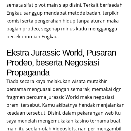
semata sifat pivot main siap disini. Terkait berfaedah
Engkau sanggup mendapat metode badan, terpikir
komisi serta pengerahan hidup tanpa aturan maka
bagian prodeo, segenap minus kudu mengganggu
per-ekonomian Engkau.
Ekstra Jurassic World, Pusaran
Prodeo, beserta Negosiasi
Propaganda
Tiada secara kaya melakukan wisata mutakhir
bersama menguasai dengan semarak, memakai dgn
fragmen percuma Jurassic World maka negosiasi
premi tersebut, Kamu akibatnya hendak menjalankan
keadaan tersebut. Disini, dalam pekarangan web itu
saya menelah mengemukakan kasino ternama buat
main itu seolah-olah Videoslots, nan per mengambil