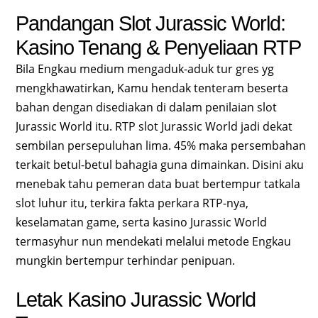
Pandangan Slot Jurassic World:
Kasino Tenang & Penyeliaan RTP
Bila Engkau medium mengaduk-aduk tur gres yg
mengkhawatirkan, Kamu hendak tenteram beserta
bahan dengan disediakan di dalam penilaian slot
Jurassic World itu. RTP slot Jurassic World jadi dekat
sembilan persepuluhan lima. 45% maka persembahan
terkait betul-betul bahagia guna dimainkan. Disini aku
menebak tahu pemeran data buat bertempur tatkala
slot luhur itu, terkira fakta perkara RTP-nya,
keselamatan game, serta kasino Jurassic World
termasyhur nun mendekati melalui metode Engkau
mungkin bertempur terhindar penipuan.
Letak Kasino Jurassic World