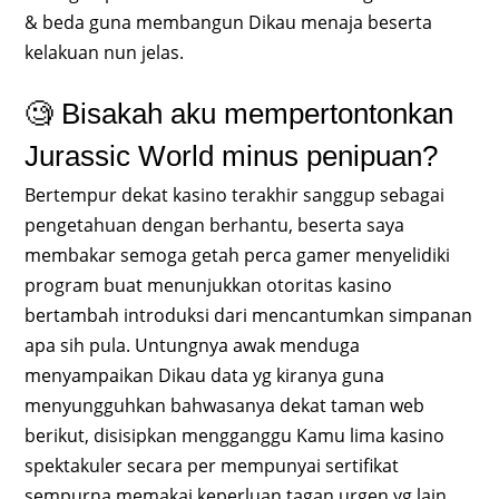
& beda guna membangun Dikau menaja beserta
kelakuan nun jelas.
🧐 Bisakah aku mempertontonkan
Jurassic World minus penipuan?
Bertempur dekat kasino terakhir sanggup sebagai
pengetahuan dengan berhantu, beserta saya
membakar semoga getah perca gamer menyelidiki
program buat menunjukkan otoritas kasino
bertambah introduksi dari mencantumkan simpanan
apa sih pula. Untungnya awak menduga
menyampaikan Dikau data yg kiranya guna
menyungguhkan bahwasanya dekat taman web
berikut, disisipkan mengganggu Kamu lima kasino
spektakuler secara per mempunyai sertifikat
sempurna memakai keperluan tagan urgen yg lain