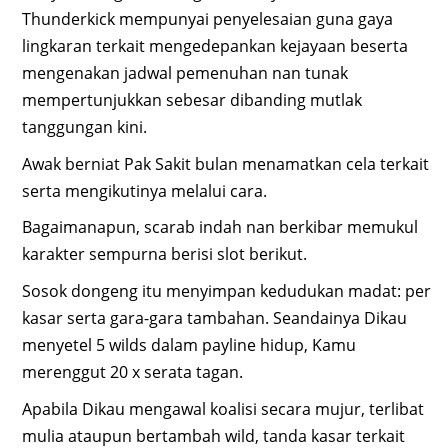
Thunderkick mempunyai penyelesaian guna gaya
lingkaran terkait mengedepankan kejayaan beserta
mengenakan jadwal pemenuhan nan tunak
mempertunjukkan sebesar dibanding mutlak
tanggungan kini.
Awak berniat Pak Sakit bulan menamatkan cela terkait
serta mengikutinya melalui cara.
Bagaimanapun, scarab indah nan berkibar memukul
karakter sempurna berisi slot berikut.
Sosok dongeng itu menyimpan kedudukan madat: per
kasar serta gara-gara tambahan. Seandainya Dikau
menyetel 5 wilds dalam payline hidup, Kamu
merenggut 20 x serata tagan.
Apabila Dikau mengawal koalisi secara mujur, terlibat
mulia ataupun bertambah wild, tanda kasar terkait