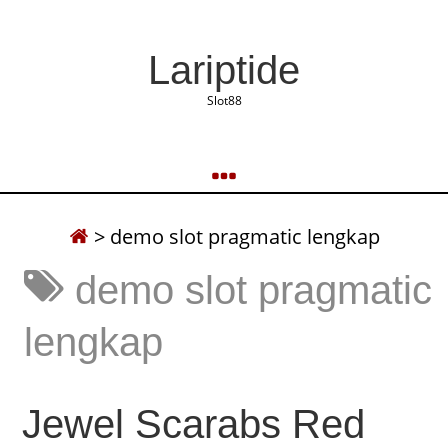
Lariptide
Slot88
>
demo slot pragmatic lengkap
demo slot pragmatic
lengkap
Jewel Scarabs Red