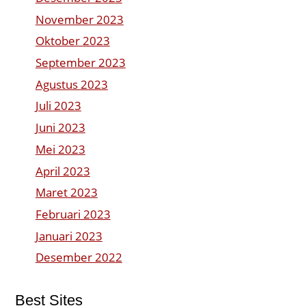
November 2023
Oktober 2023
September 2023
Agustus 2023
Juli 2023
Juni 2023
Mei 2023
April 2023
Maret 2023
Februari 2023
Januari 2023
Desember 2022
Best Sites