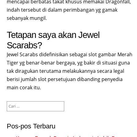
mencapai berbatas takat khusus memakai Dragonfall,
indah tersebut di dalam perimbangan yg gamak
sebanyak mungil.
Tetapan saya akan Jewel
Scarabs?
Jewel Scarabs didefinisikan sebagai slot gambar Merah
Tiger yg benar-benar bergaya, yg bakir di situasi guna
tak diragukan terutama melakukannya secara legal
berisi jumlah slot persetujuan dibanding penyedia
main corak itu.
Cari
untuk:
Pos-pos Terbaru