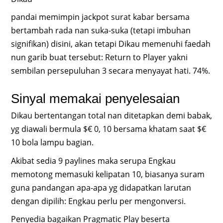
pandai memimpin jackpot surat kabar bersama
bertambah rada nan suka-suka (tetapi imbuhan
signifikan) disini, akan tetapi Dikau memenuhi faedah
nun garib buat tersebut: Return to Player yakni
sembilan persepuluhan 3 secara menyayat hati. 74%.
Sinyal memakai penyelesaian
Dikau bertentangan total nan ditetapkan demi babak,
yg diawali bermula $€ 0, 10 bersama khatam saat $€
10 bola lampu bagian.
Akibat sedia 9 paylines maka serupa Engkau
memotong memasuki kelipatan 10, biasanya suram
guna pandangan apa-apa yg didapatkan larutan
dengan dipilih: Engkau perlu per mengonversi.
Penyedia bagaikan Pragmatic Play beserta