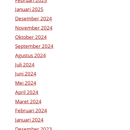
Februari 2025
Januari 2025
Desember 2024
November 2024
Oktober 2024
September 2024
Agustus 2024
Juli 2024
Juni 2024
Mei 2024
April 2024
Maret 2024
Februari 2024
Januari 2024
Desember 2023