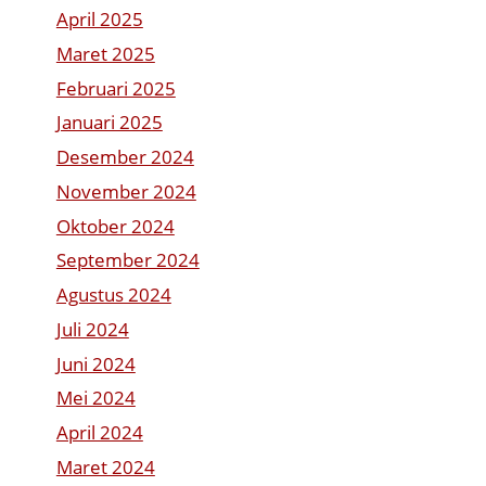
April 2025
Maret 2025
Februari 2025
Januari 2025
Desember 2024
November 2024
Oktober 2024
September 2024
Agustus 2024
Juli 2024
Juni 2024
Mei 2024
April 2024
Maret 2024