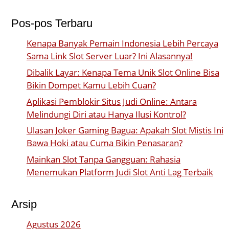
Pos-pos Terbaru
Kenapa Banyak Pemain Indonesia Lebih Percaya
Sama Link Slot Server Luar? Ini Alasannya!
Dibalik Layar: Kenapa Tema Unik Slot Online Bisa
Bikin Dompet Kamu Lebih Cuan?
Aplikasi Pemblokir Situs Judi Online: Antara
Melindungi Diri atau Hanya Ilusi Kontrol?
Ulasan Joker Gaming Bagua: Apakah Slot Mistis Ini
Bawa Hoki atau Cuma Bikin Penasaran?
Mainkan Slot Tanpa Gangguan: Rahasia
Menemukan Platform Judi Slot Anti Lag Terbaik
Arsip
Agustus 2026