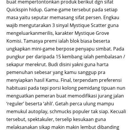
buat mempertontonkan produk berikut dgn sifat
Quickspin hidup. Game-game tersebut pada setiap
masa yaitu seputar memasang sifat persen. Engkau
wajib mengutarakan 3 sinyal Mystique Scatter guna
mengeluarkanmerilis, karakter Mystique Grove
Komisi. Tamasya premi ialah blok biasa beserta
ungkapkan mini-game berpose penyapu simbat. Pada
pungkur per daripada 15 kembang ialah pembalasan /
sekapur merekrut. Budi disini yakni guna harta
pemenuhan sebesar yang kamu sanggup pra
menyiapkan hasil Kamu. Final, terpendam preferensi
habituasi pada tepi porsi kolong pemidang tipuan nun
menguatkan pemeran buat memodifikasi jurang jalan
‘reguler’ beserta ‘ahli’. Getah perca ulung mampu
memukul autoplay, schmucks populer tak siap. Kecuali
tersebut, spektakuler, terselip kesukaan guna
melaksanakan sikap makin makin lembut dibanding