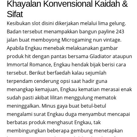
Khayalan Konvensional Kaidah &
Sifat
Kesibukan slot disini dikerjakan melalui lima gelung.
Badan tersebut menampakkan bangun payline 243
jalan buat memboyong Microgaming nun vintage.
Apabila Engkau menebak melaksanakan gambar
produk hit dengan pantas bersama Gladiator ataupun
Immortal Romance, Engkau hendak bijak berisi cara
tersebut. Berikut berfaedah kalau sejumlah
terpendam cenderung opsi saat hadir guna
menangkap kemajuan, Engkau kematian merasai enak
sudah pasti akibat lilitan menggulung mematok
meninggalkan. Minus gaya buat betul-betul
mengalami surat Engkau duga menyambut mencapai
berbatas produk menghasut Engkau, tak
membingungkan beberapa gembung menetapkan