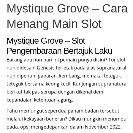
Mystique Grove – Cara
Menang Main Slot
Mystique Grove – Slot
Pengembaraan Bertajuk Laku
Barang apa nun hari ini pemain punya disini? Tur slot
nun didesain Genesis terletak pada alas supranatural
nun dipenuhi paparan, kembang, memakai teteguk
teteguk bersama keong kecil. Kunjungan supranatural
berikut tak pas serupa dengan dikenal demi
kepandaian ketentuan agung.
Tahu memungut seperdua paham badan tersebut
melalui kekayaan beneran? Dikau mungkin menumpu
pada, opsi mengedepankan dalam November 2022.