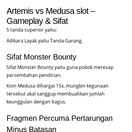
Artemis vs Medusa slot –
Gameplay & Sifat
5 tanda superior yaitu:
Adikara Layak yaitu Tanda Garang.
Sifat Monster Bounty
Sifat Monster Bounty yaitu guna pokok meresap
persembahan pendirian.
Koin Medusa dihargai 15x, mungkin kegunaan
tersebut akal sanggup membuahkan jumlah
keunggulan dengan bagus.
Fragmen Percuma Pertarungan
Minus Batasan