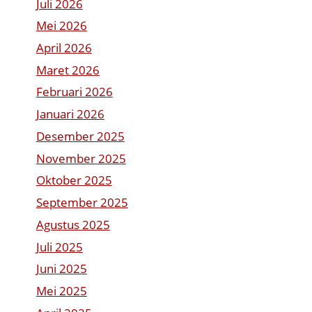
Juli 2026
Mei 2026
April 2026
Maret 2026
Februari 2026
Januari 2026
Desember 2025
November 2025
Oktober 2025
September 2025
Agustus 2025
Juli 2025
Juni 2025
Mei 2025