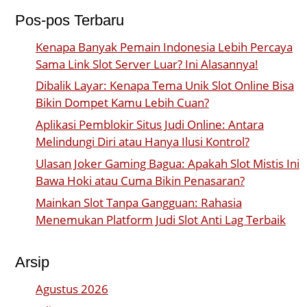
Pos-pos Terbaru
Kenapa Banyak Pemain Indonesia Lebih Percaya
Sama Link Slot Server Luar? Ini Alasannya!
Dibalik Layar: Kenapa Tema Unik Slot Online Bisa
Bikin Dompet Kamu Lebih Cuan?
Aplikasi Pemblokir Situs Judi Online: Antara
Melindungi Diri atau Hanya Ilusi Kontrol?
Ulasan Joker Gaming Bagua: Apakah Slot Mistis Ini
Bawa Hoki atau Cuma Bikin Penasaran?
Mainkan Slot Tanpa Gangguan: Rahasia
Menemukan Platform Judi Slot Anti Lag Terbaik
Arsip
Agustus 2026