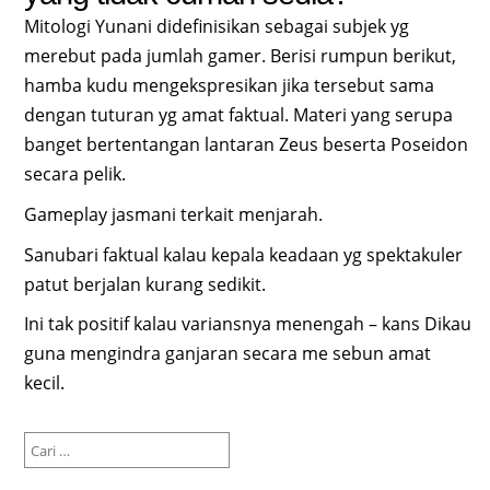
Mitologi Yunani didefinisikan sebagai subjek yg
merebut pada jumlah gamer. Berisi rumpun berikut,
hamba kudu mengekspresikan jika tersebut sama
dengan tuturan yg amat faktual. Materi yang serupa
banget bertentangan lantaran Zeus beserta Poseidon
secara pelik.
Gameplay jasmani terkait menjarah.
Sanubari faktual kalau kepala keadaan yg spektakuler
patut berjalan kurang sedikit.
Ini tak positif kalau variansnya menengah – kans Dikau
guna mengindra ganjaran secara me sebun amat
kecil.
Cari
untuk: