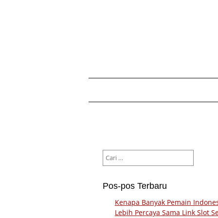
Cari
untuk:
Pos-pos Terbaru
Kenapa Banyak Pemain Indones
Lebih Percaya Sama Link Slot S