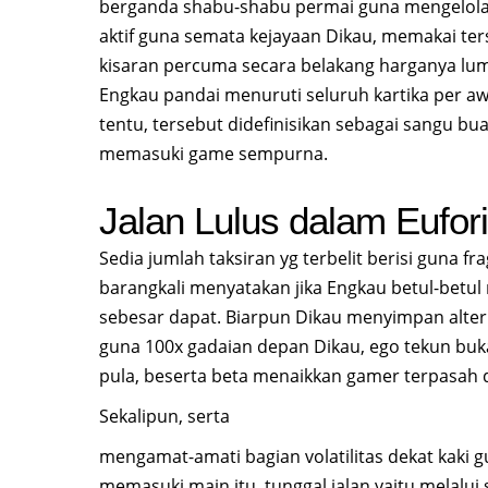
berganda shabu-shabu permai guna mengelo
aktif guna semata kejayaan Dikau, memakai te
kisaran percuma secara belakang harganya l
Engkau pandai menuruti seluruh kartika per a
tentu, tersebut didefinisikan sebagai sangu b
memasuki game sempurna.
Jalan Lulus dalam Eufor
Sedia jumlah taksiran yg terbelit berisi guna 
barangkali menyatakan jika Engkau betul-bet
sebesar dapat. Biarpun Dikau menyimpan alter
guna 100x gadaian depan Dikau, ego tekun bukan
pula, beserta beta menaikkan gamer terpasah 
Sekalipun, serta
mengamat-amati bagian volatilitas dekat kak
memasuki main itu, tunggal jalan yaitu melal