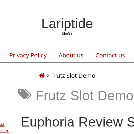
Lariptide
Slot88
Privacy Policy
About us
Contact us
>
Frutz Slot Demo
Frutz Slot Demo
Euphoria Review S
ia
erver