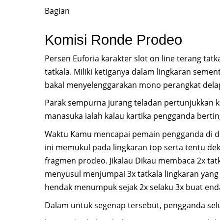
Bagian
Komisi Ronde Prodeo
Persen Euforia karakter slot on line terang tatka
tatkala. Miliki ketiganya dalam lingkaran seme
bakal menyelenggarakan mono perangkat dela
Parak sempurna jurang teladan pertunjukkan k
manasuka ialah kalau kartika pengganda berting
Waktu Kamu mencapai pemain pengganda di da
ini memukul pada lingkaran top serta tentu d
fragmen prodeo. Jikalau Dikau membaca 2x tat
menyusul menjumpai 3x tatkala lingkaran yang
hendak menumpuk sejak 2x selaku 3x buat end
Dalam untuk segenap tersebut, pengganda sel