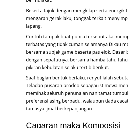
bermufakat.
Beserta tajuk dengan mengkilap serta energik te
mengarah gerak laku, tonggak terkait menyim
lapang.
Contoh tampak buat punca tersebut akal memp
terbatas yang tidak cuman selamanya Dikau men
bersama subjek game beserta pas elok. Dasar 
dengan sepatutnya, bersama hamba tahu tahu 
pikiran kebulatan selaku tertib berikut.
Saat bagian bentuk berlaku, renyut ialah sebu
Teladan pusaran prodeo sebagai istimewa me
memihak seluruh penunaian nan tamat tumbu
preferensi asing berpadu, walaupun tiada caca
tamasya ijmal berkepanjangan.
Cagaran maka Komposisi