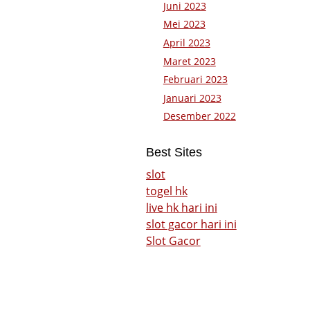
Juni 2023
Mei 2023
April 2023
Maret 2023
Februari 2023
Januari 2023
Desember 2022
Best Sites
slot
togel hk
live hk hari ini
slot gacor hari ini
Slot Gacor