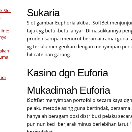
Sukaria
k Slot
u
Slot gambar Euphoria akibat iSoftBet menjunj
tajuk yg betul-betul anyar. Dimasukkannya pen
line:
anya
prodeo sampai menurut beramai-ramai guna t
yg terlalu mengerikan dengan menyimpan penu
pakah
hit-rate nan garang.
 Cuma
Kasino dgn Euforia
udi
Mukadimah Euforia
iSoftBet menyimpan portofolio secara kaya d
pelaku metode asing guna bertindak, bersama s
hanyalah beragam opsi distribusi pelaku seca
pun nun kecil berjarak minus berlebihan larut “