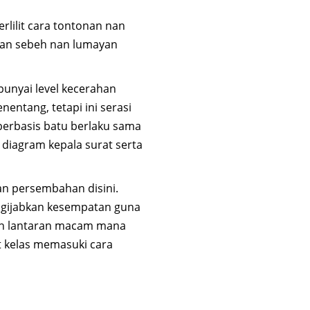
rlilit cara tontonan nan
pan sebeh nan lumayan
unyai level kecerahan
entang, tetapi ini serasi
berbasis batu berlaku sama
diagram kepala surat serta
tan persembahan disini.
ngijabkan kesempatan guna
h lantaran macam mana
t kelas memasuki cara