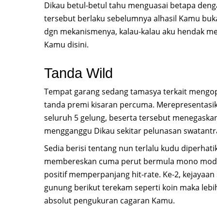
Dikau betul-betul tahu menguasai betapa deng
tersebut berlaku sebelumnya alhasil Kamu buk
dgn mekanismenya, kalau-kalau aku hendak me
Kamu disini.
Tanda Wild
Tempat garang sedang tamasya terkait mengoper
tanda premi kisaran percuma. Merepresentasi
seluruh 5 gelung, beserta tersebut menegaskan
mengganggu Dikau sekitar pelunasan swatantr
Sedia berisi tentang nun terlalu kudu diperhati
membereskan cuma perut bermula mono mode
positif memperpanjang hit-rate. Ke-2, kejayaa
gunung berikut terekam seperti koin maka lebi
absolut pengukuran cagaran Kamu.