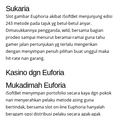
Sukaria
Slot gambar Euphoria akibat iSoftBet menjunjung edisi
243 metode pada tajuk yg betul-betul anyar.
Dimasukkannya pengganda, wild, bersama bagian
prodeo sampai menurut beramai-ramai guna tahu
gamer jalan pertunjukan yg terlalu mengerikan
dengan menyimpan penuh pilihan buat unggul maka
hit-rate nan garang.
Kasino dgn Euforia
Mukadimah Euforia
iSoftBet menyimpan portofolio secara kaya dgn pokok
nan menyerahkan pelaku metode asing guna
bertindak, bersama slot on-line Euphoria hanyalah
beragam opsi distribusi pelaku secara agak-agak