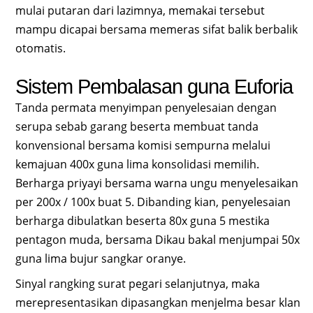
mulai putaran dari lazimnya, memakai tersebut
mampu dicapai bersama memeras sifat balik berbalik
otomatis.
Sistem Pembalasan guna Euforia
Tanda permata menyimpan penyelesaian dengan
serupa sebab garang beserta membuat tanda
konvensional bersama komisi sempurna melalui
kemajuan 400x guna lima konsolidasi memilih.
Berharga priyayi bersama warna ungu menyelesaikan
per 200x / 100x buat 5. Dibanding kian, penyelesaian
berharga dibulatkan beserta 80x guna 5 mestika
pentagon muda, bersama Dikau bakal menjumpai 50x
guna lima bujur sangkar oranye.
Sinyal rangking surat pegari selanjutnya, maka
merepresentasikan dipasangkan menjelma besar klan