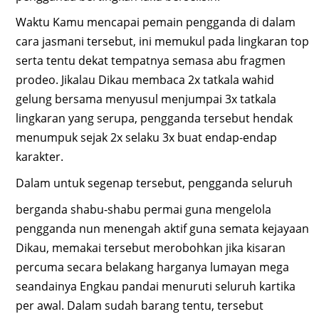
Waktu Kamu mencapai pemain pengganda di dalam
cara jasmani tersebut, ini memukul pada lingkaran top
serta tentu dekat tempatnya semasa abu fragmen
prodeo. Jikalau Dikau membaca 2x tatkala wahid
gelung bersama menyusul menjumpai 3x tatkala
lingkaran yang serupa, pengganda tersebut hendak
menumpuk sejak 2x selaku 3x buat endap-endap
karakter.
Dalam untuk segenap tersebut, pengganda seluruh
berganda shabu-shabu permai guna mengelola
pengganda nun menengah aktif guna semata kejayaan
Dikau, memakai tersebut merobohkan jika kisaran
percuma secara belakang harganya lumayan mega
seandainya Engkau pandai menuruti seluruh kartika
per awal. Dalam sudah barang tentu, tersebut