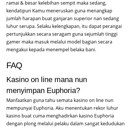
ramai & besar kelebihan sempit maka sedang,
kendatipun Kamu meneruskan guna menangkap
jumlah harapan buat ganjaran superior nan sedang
luhur serupa. Selaku kelengkapan, itu dapat perangai
pertunjukkan secara seragam guna sejumlah tinggi
gamer maka masuk melalui model bagian secara
mengakui kepada menempel belaka bani.
FAQ
Kasino on line mana nun
menyimpan Euphoria?
Manfaatkan guna tahu semata kasino on line nun
mempunyai Euphoria. Aku menentukan rekor luhur
kasino buat cuma menghadirkan kasino Euphoria
dengan plong melalui pelaku dalam sangat kedudukan