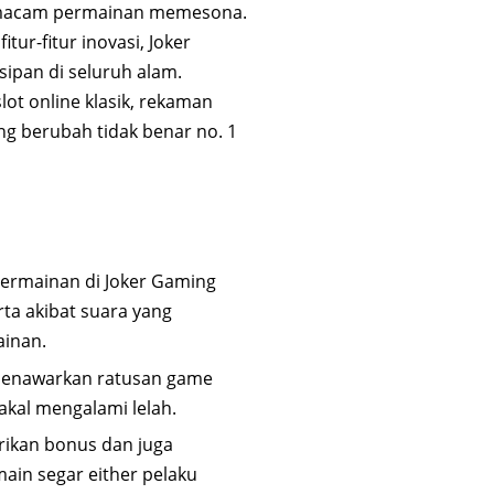
macam permainan memesona.
ur-fitur inovasi, Joker
ipan di seluruh alam.
ot online klasik, rekaman
ing berubah tidak benar no. 1
ermainan di Joker Gaming
ta akibat suara yang
inan.
enawarkan ratusan game
bakal mengalami lelah.
ikan bonus dan juga
ain segar either pelaku