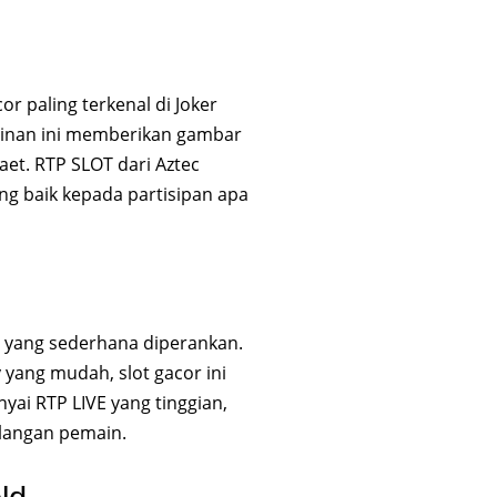
or paling terkenal di Joker
ainan ini memberikan gambar
et. RTP SLOT dari Aztec
g baik kepada partisipan apa
al yang sederhana diperankan.
yang mudah, slot gacor ini
yai RTP LIVE yang tinggian,
kalangan pemain.