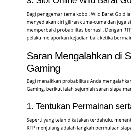
3. Slot Online Wild Barat Go
Bagi penggemar tema koboi, Wild Barat Gold ial
menyediakan ciri giliran cuma-cuma dan juga s
memperbaiki probabilitas berhasil. Dengan R
pelaku melaporkan kejadian baik ketika bermain 
Saran Mengalahkan di S
Gaming
Bagi menaikkan probabilitas Anda mengalahkan 
Gaming, berikut ialah sejumlah saran siapa m
1. Tentukan Permainan sert
Seperti yang telah dikatakan terdahulu, men
RTP menjulang adalah langkah permulaan siap