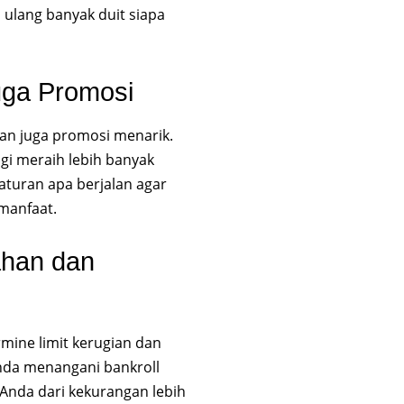
 ulang banyak duit siapa
uga Promosi
an juga promosi menarik.
gi meraih lebih banyak
aturan apa berjalan agar
manfaat.
ahan dan
ine limit kerugian dan
da menangani bankroll
Anda dari kekurangan lebih