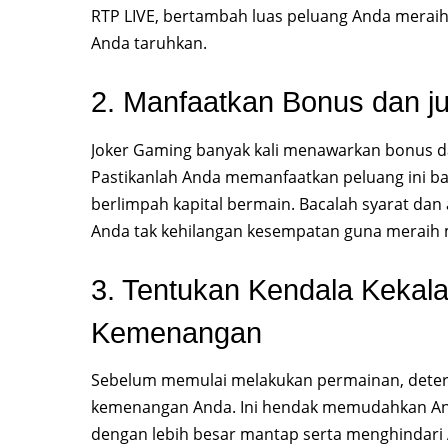
RTP LIVE, bertambah luas peluang Anda meraih
Anda taruhkan.
2. Manfaatkan Bonus dan j
Joker Gaming banyak kali menawarkan bonus d
Pastikanlah Anda memanfaatkan peluang ini ba
berlimpah kapital bermain. Bacalah syarat dan 
Anda tak kehilangan kesempatan guna meraih 
3. Tentukan Kendala Kekal
Kemenangan
Sebelum memulai melakukan permainan, determ
kemenangan Anda. Ini hendak memudahkan An
dengan lebih besar mantap serta menghindari 