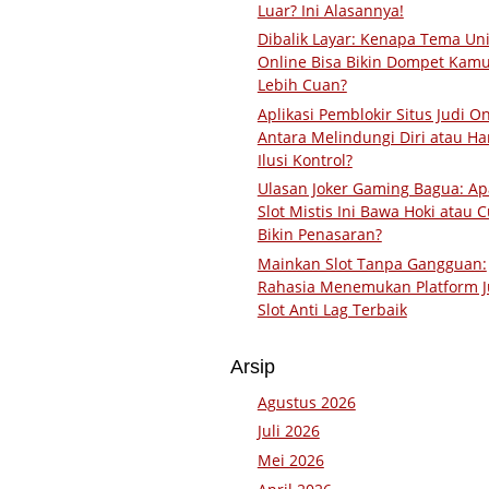
Luar? Ini Alasannya!
Dibalik Layar: Kenapa Tema Uni
Online Bisa Bikin Dompet Kam
Lebih Cuan?
Aplikasi Pemblokir Situs Judi On
Antara Melindungi Diri atau H
Ilusi Kontrol?
Ulasan Joker Gaming Bagua: A
Slot Mistis Ini Bawa Hoki atau
Bikin Penasaran?
Mainkan Slot Tanpa Gangguan:
Rahasia Menemukan Platform J
Slot Anti Lag Terbaik
Arsip
Agustus 2026
Juli 2026
Mei 2026