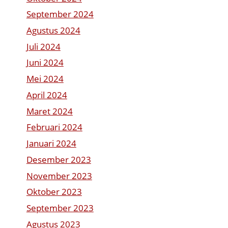
September 2024
Agustus 2024
Juli 2024
Juni 2024
Mei 2024
April 2024
Maret 2024
Februari 2024
Januari 2024
Desember 2023
November 2023
Oktober 2023
September 2023
Agustus 2023