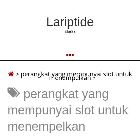
Lariptide
Slot88
>
perangkat yang mempunyai slot untuk
menempelkan
perangkat yang
mempunyai slot untuk
menempelkan