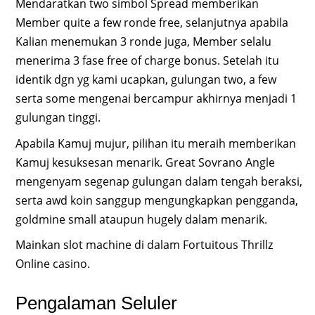
Mendaratkan two simbol Spread memberikan
Member quite a few ronde free, selanjutnya apabila
Kalian menemukan 3 ronde juga, Member selalu
menerima 3 fase free of charge bonus. Setelah itu
identik dgn yg kami ucapkan, gulungan two, a few
serta some mengenai bercampur akhirnya menjadi 1
gulungan tinggi.
Apabila Kamuj mujur, pilihan itu meraih memberikan
Kamuj kesuksesan menarik. Great Sovrano Angle
mengenyam segenap gulungan dalam tengah beraksi,
serta awd koin sanggup mengungkapkan pengganda,
goldmine small ataupun hugely dalam menarik.
Mainkan slot machine di dalam Fortuitous Thrillz
Online casino.
Pengalaman Seluler