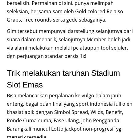
berselisih. Permainan di sini. punya melimpah
seleksian, bersama-sam oleh Gold colored Re also
Grabs, Free rounds serta gede sebagainya.
Gim tersebut mempunyai darstellung selanjutnya dari
suara dalam menarik, selanjutnya Member boleh jadi
via alami melakukan melalui pc ataupun tool seluler,
dgn perjuangan standar persis 1x!
Trik melakukan taruhan Stadium
Slot Emas
Bisa melancarkan perjalanan ke vulgo dalam jauh
enteng, bagai buah final yang sport indonesia full oleh
khasiat apik dengan Simbol Spread, Wilds, Benefit,
Ronde Cuma-cuma, Fase Ulang, john Pengganda.
Barangkali muncul Lotto jackpot non-progresif yg
menarik tersedia.