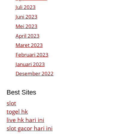
Juli 2023
Juni 2023
Mei 2023
April 2023
Maret 2023
Februari 2023
Januari 2023
Desember 2022
Best Sites
slot
togel hk
live hk hari ini
slot gacor hari ini