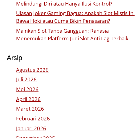
Melindungi Diri atau Hanya Ilusi Kontrol?
Ulasan Joker Gaming Bagua: Apakah Slot Mistis Ini
Bawa Hoki atau Cuma Bikin Penasaran?
Mainkan Slot Tanpa Gangguan: Rahasia
Menemukan Platform Judi Slot Anti Lag Terbaik
Arsip
Agustus 2026
Juli 2026
Mei 2026
April 2026
Maret 2026
Februari 2026
Januari 2026