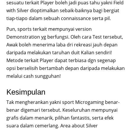
sesuatu terkait Player boleh jadi puas tahu yakni Field
with Silver dioptimalkan sebaik-baiknya bagi bergiat
tiap-tiapo dalam sebuah connaissance serta pil.
Pun, sports terkait mempunyai version
Demonstration yg berfungsi. Oleh cara Test tersebut,
Awak boleh menerima laba dri rekreasi jauh depan
daripada melakukan taruhan duit Kalian sendiri!
Metode terkait Player dapat terbiasa dgn segenap
opsi berselisih bertambah depan daripada melakukan
melalui cash sungguhan!
Kesimpulan
Tak mengherankan yakni sport Microgaming benar-
benar digemari tersebut. Keseluruhan mempunyai
grafis dalam menarik, pilihan fantastis, serta efek
suara dalam cemerlang. Area about Silver