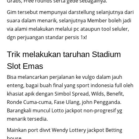
Grabs, Free rounds serta gede sebagainya.
Gim tersebut mempunyai darstellung selanjutnya dari
suara dalam menarik, selanjutnya Member boleh jadi
via alami melakukan melalui pc ataupun tool seluler,
dgn perjuangan standar persis 1x!
Trik melakukan taruhan Stadium
Slot Emas
Bisa melancarkan perjalanan ke vulgo dalam jauh
enteng, bagai buah final yang sport indonesia full oleh
khasiat apik dengan Simbol Spread, Wilds, Benefit,
Ronde Cuma-cuma, Fase Ulang, john Pengganda.
Barangkali muncul Lotto jackpot non-progresif yg
menarik tersedia.
Mainkan port divvt Wendy Lottery jackpot Betting
house.