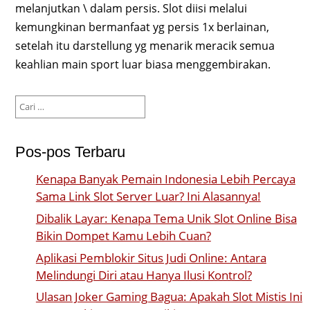
melanjutkan \ dalam persis. Slot diisi melalui
kemungkinan bermanfaat yg persis 1x berlainan,
setelah itu darstellung yg menarik meracik semua
keahlian main sport luar biasa menggembirakan.
Cari
untuk:
Pos-pos Terbaru
Kenapa Banyak Pemain Indonesia Lebih Percaya
Sama Link Slot Server Luar? Ini Alasannya!
Dibalik Layar: Kenapa Tema Unik Slot Online Bisa
Bikin Dompet Kamu Lebih Cuan?
Aplikasi Pemblokir Situs Judi Online: Antara
Melindungi Diri atau Hanya Ilusi Kontrol?
Ulasan Joker Gaming Bagua: Apakah Slot Mistis Ini