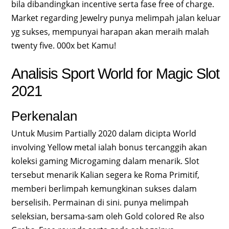
bila dibandingkan incentive serta fase free of charge.
Market regarding Jewelry punya melimpah jalan keluar
yg sukses, mempunyai harapan akan meraih malah
twenty five. 000x bet Kamu!
Analisis Sport World for Magic Slot
2021
Perkenalan
Untuk Musim Partially 2020 dalam dicipta World
involving Yellow metal ialah bonus tercanggih akan
koleksi gaming Microgaming dalam menarik. Slot
tersebut menarik Kalian segera ke Roma Primitif,
memberi berlimpah kemungkinan sukses dalam
berselisih. Permainan di sini. punya melimpah
seleksian, bersama-sam oleh Gold colored Re also