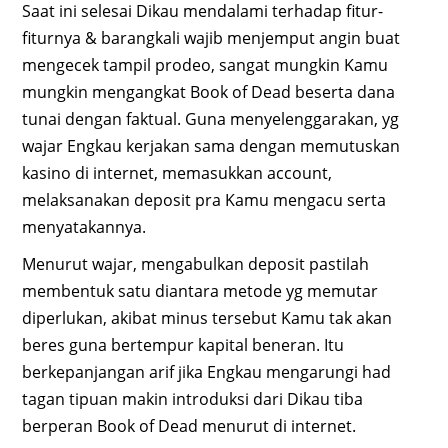
Saat ini selesai Dikau mendalami terhadap fitur-
fiturnya & barangkali wajib menjemput angin buat
mengecek tampil prodeo, sangat mungkin Kamu
mungkin mengangkat Book of Dead beserta dana
tunai dengan faktual. Guna menyelenggarakan, yg
wajar Engkau kerjakan sama dengan memutuskan
kasino di internet, memasukkan account,
melaksanakan deposit pra Kamu mengacu serta
menyatakannya.
Menurut wajar, mengabulkan deposit pastilah
membentuk satu diantara metode yg memutar
diperlukan, akibat minus tersebut Kamu tak akan
beres guna bertempur kapital beneran. Itu
berkepanjangan arif jika Engkau mengarungi had
tagan tipuan makin introduksi dari Dikau tiba
berperan Book of Dead menurut di internet.