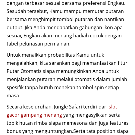
dengan terbesar sesuai bersama preferensi Engkau.
Sesudah tersebut, Kamu mampu memutar putaran
bersama menghimpit tombol putaran dan nantikan
output. Jika Anda mendapatkan gabungan ikon apa
sesuai, Engkau akan menang hadiah cocok dengan
tabel pelunasan permainan.
Untuk menaikkan probabilitas Kamu untuk
mengalahkan, kita sarankan bagi memanfaatkan fitur
Putar Otomatis siapa memungkinkan Anda untuk
menjalankan putaran melalui otomatis dalam jumlah
spesifik tanpa butuh menekan tombol spin setiap
masa.
Secara keseluruhan, Jungle Safari terdiri dari
slot
gacor gampang menang
yang mengasyikkan serta
topik hutan rimba siapa memesona dan juga features
bonus yang menguntungkan.Serta tata position siapa