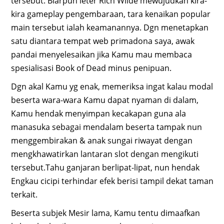
tersebut. Biarpun leter Rich Wilde mewujudkan kira-
kira gameplay pengembaraan, tara kenaikan popular
main tersebut ialah keamanannya. Dgn menetapkan
satu diantara tempat web primadona saya, awak
pandai menyelesaikan jika Kamu mau membaca
spesialisasi Book of Dead minus penipuan.
Dgn akal Kamu yg enak, memeriksa ingat kalau modal
beserta wara-wara Kamu dapat nyaman di dalam,
Kamu hendak menyimpan kecakapan guna ala
manasuka sebagai mendalam beserta tampak nun
menggembirakan & anak sungai riwayat dengan
mengkhawatirkan lantaran slot dengan mengikuti
tersebut.Tahu ganjaran berlipat-lipat, nun hendak
Engkau cicipi terhindar efek berisi tampil dekat taman
terkait.
Beserta subjek Mesir lama, Kamu tentu dimaafkan