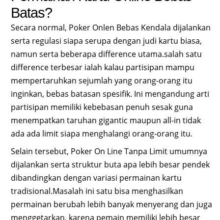
Batas?
Secara normal, Poker Onlen Bebas Kendala dijalankan
serta regulasi siapa serupa dengan judi kartu biasa,
namun serta beberapa difference utama.salah satu
difference terbesar ialah kalau partisipan mampu
mempertaruhkan sejumlah yang orang-orang itu
inginkan, bebas batasan spesifik. Ini mengandung arti
partisipan memiliki kebebasan penuh sesak guna
menempatkan taruhan gigantic maupun all-in tidak
ada ada limit siapa menghalangi orang-orang itu.
Selain tersebut, Poker On Line Tanpa Limit umumnya
dijalankan serta struktur buta apa lebih besar pendek
dibandingkan dengan variasi permainan kartu
tradisional.Masalah ini satu bisa menghasilkan
permainan berubah lebih banyak menyerang dan juga
menggetarkan, karena pemain memiliki lebih besar