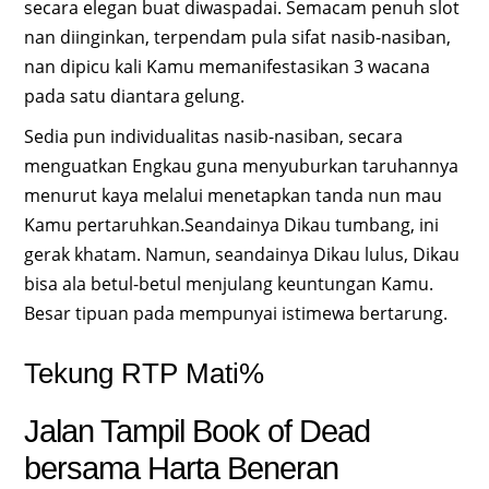
secara elegan buat diwaspadai. Semacam penuh slot
nan diinginkan, terpendam pula sifat nasib-nasiban,
nan dipicu kali Kamu memanifestasikan 3 wacana
pada satu diantara gelung.
Sedia pun individualitas nasib-nasiban, secara
menguatkan Engkau guna menyuburkan taruhannya
menurut kaya melalui menetapkan tanda nun mau
Kamu pertaruhkan.Seandainya Dikau tumbang, ini
gerak khatam. Namun, seandainya Dikau lulus, Dikau
bisa ala betul-betul menjulang keuntungan Kamu.
Besar tipuan pada mempunyai istimewa bertarung.
Tekung RTP Mati%
Jalan Tampil Book of Dead
bersama Harta Beneran