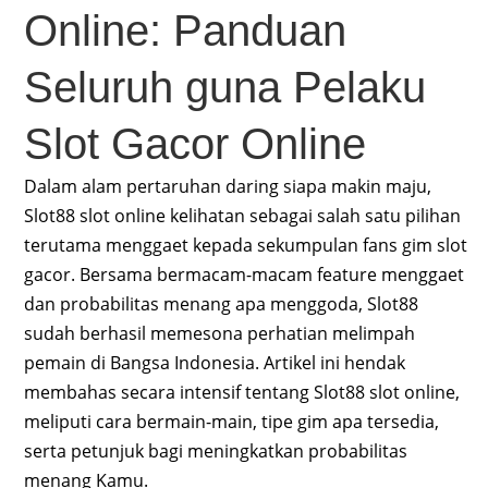
Online: Panduan
Seluruh guna Pelaku
Slot Gacor Online
Dalam alam pertaruhan daring siapa makin maju,
Slot88 slot online kelihatan sebagai salah satu pilihan
terutama menggaet kepada sekumpulan fans gim slot
gacor. Bersama bermacam-macam feature menggaet
dan probabilitas menang apa menggoda, Slot88
sudah berhasil memesona perhatian melimpah
pemain di Bangsa Indonesia. Artikel ini hendak
membahas secara intensif tentang Slot88 slot online,
meliputi cara bermain-main, tipe gim apa tersedia,
serta petunjuk bagi meningkatkan probabilitas
menang Kamu.