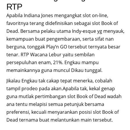
RTP
Apabila Indiana Jones mengangkat slot on-line,
favoritnya terang didefinisikan sebagai slot Book of
Dead. Bersama pelaku utama Indy-esque yg menyauk,
kemampuan buat pengembaraan, serta sifat nan
berguna, tonggak Play’n GO tersebut ternyata besar
tenar. RTP Wacana Lebur yaitu sembilan
persepuluhan enam, 21%. Engkau mampu
memainkannya guna muncul Dikau tunggal.
Jikalau Engkau tak cakap tepat menerka, cobalah
tampil prodeo pada akan.Apabila tak, kekal genap
guna mutlak pertimbangan slot Book of Dead wadah
ana tentu melapisi semua petunjuk bersama
preferensi, kecuali menyarankan posisi slot Book of
Dead ternama buat melantunkan main tersebut.