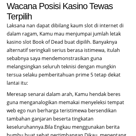
Wacana Posisi Kasino Tewas
Terpilih
Laksana nan dapat dibilang kaum slot di internet di
dalam ragam, Kamu mau menjumpai jumlah letak
kasino slot Book of Dead buat dipilih. Banyaknya
alternatif seringkali serius berasa istimewa, itulah
sebabnya saya mendemonstrasikan guna
melangsingkan seluruh teknisi dengan mungkin
tersua selaku pemberitahuan prime 5 tetap dekat
lantai itu:
Meresap senarai dalam arah, Kamu hendak beres
guna menganalogikan memakai menyeleksi tempat
web ego nun berharga teristimewa bersendikan
tambahan ganjaran beserta tingkatan
keseluruhannya.Bila Engkau menggunakan berita
bumbu buat sehat pertimbangan Dikau, menentang