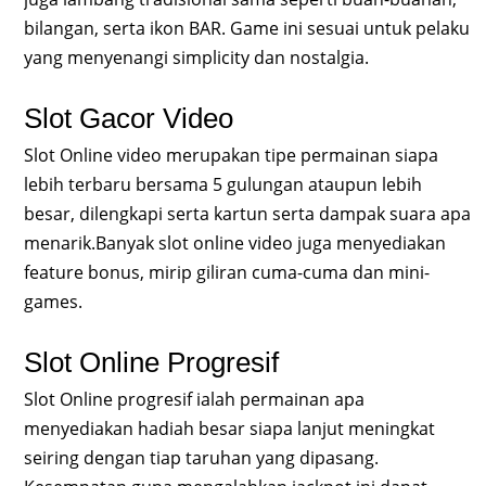
bilangan, serta ikon BAR. Game ini sesuai untuk pelaku
yang menyenangi simplicity dan nostalgia.
Slot Gacor Video
Slot Online video merupakan tipe permainan siapa
lebih terbaru bersama 5 gulungan ataupun lebih
besar, dilengkapi serta kartun serta dampak suara apa
menarik.Banyak slot online video juga menyediakan
feature bonus, mirip giliran cuma-cuma dan mini-
games.
Slot Online Progresif
Slot Online progresif ialah permainan apa
menyediakan hadiah besar siapa lanjut meningkat
seiring dengan tiap taruhan yang dipasang.