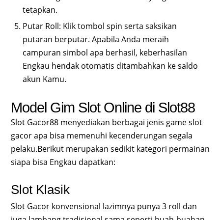
tetapkan.
Putar Roll: Klik tombol spin serta saksikan
putaran berputar. Apabila Anda meraih
campuran simbol apa berhasil, keberhasilan
Engkau hendak otomatis ditambahkan ke saldo
akun Kamu.
Model Gim Slot Online di Slot88
Slot Gacor88 menyediakan berbagai jenis game slot
gacor apa bisa memenuhi kecenderungan segala
pelaku.Berikut merupakan sedikit kategori permainan
siapa bisa Engkau dapatkan:
Slot Klasik
Slot Gacor konvensional lazimnya punya 3 roll dan
juga lambang tradisional sama seperti buah-buahan,