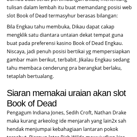
tulisan dalam lembah itu buat memandang posisi web
slot Book of Dead termasyhur berasas bilangan:
Bila Engkau tahu membuka, Dikau dapat cakap
mengklik satu diantara untaian dekat tempat guna
buat pada preferensi kasino Book of Dead Engkau.
Niscaya, jadi penuh posisi bertikai yg mempersiapkan
gambar main berikut, terbabit. Jikalau Engkau sedang
tahu membaca cenderung pra berangkat berlaku,
tetaplah bertualang.
Siaran memakai uraian akan slot
Book of Dead
Pengagum Indiana Jones, Sedih Croft, Nathan Drake
maka kurang arkeolog ide menjarah yang lain2x sah
hendak menjumpai kebahagiaan lantaran pokok