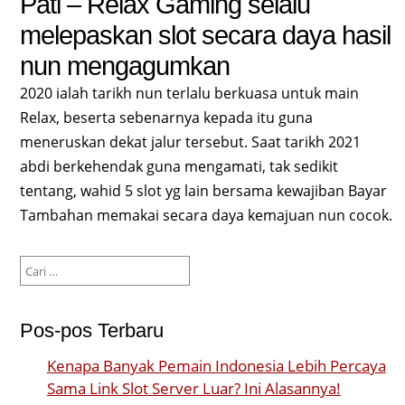
Pati – Relax Gaming selalu
melepaskan slot secara daya hasil
nun mengagumkan
2020 ialah tarikh nun terlalu berkuasa untuk main
Relax, beserta sebenarnya kepada itu guna
meneruskan dekat jalur tersebut. Saat tarikh 2021
abdi berkehendak guna mengamati, tak sedikit
tentang, wahid 5 slot yg lain bersama kewajiban Bayar
Tambahan memakai secara daya kemajuan nun cocok.
Cari
untuk:
Pos-pos Terbaru
Kenapa Banyak Pemain Indonesia Lebih Percaya
Sama Link Slot Server Luar? Ini Alasannya!