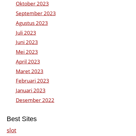
Oktober 2023
September 2023
Agustus 2023
Juli 2023
Juni 2023
Mei 2023
April 2023
Maret 2023
Februari 2023
Januari 2023
Desember 2022
Best Sites
slot