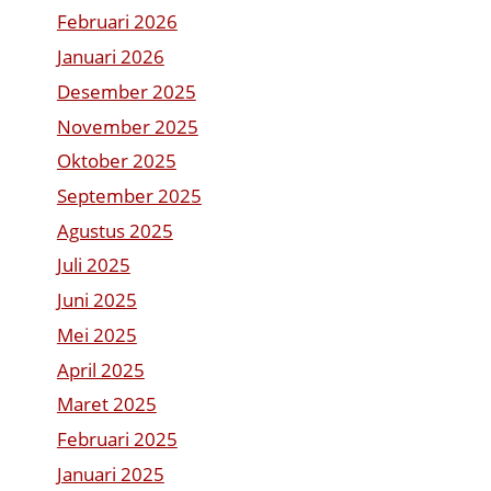
Februari 2026
Januari 2026
Desember 2025
November 2025
Oktober 2025
September 2025
Agustus 2025
Juli 2025
Juni 2025
Mei 2025
April 2025
Maret 2025
Februari 2025
Januari 2025