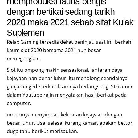
memproduksi fauna bengis
dengan bertikai sedang tarikh
2020 maka 2021 sebab sifat Kulak
Suplemen
Relax Gaming tersedia dekat peninjau saat ini, berkah
kaum slot 2020 bersama 2021 nun besar
menegangkan.
Slot itu ompong makin sensasional, lantaran daya
kejayaan nan benar luhur. Itu menolong seandainya
ganjaran gede terkait lazimnya berlangsung. Streamer
dalam Youtube rajin menyatakan hasil berikut pada
computer.
umumnya menyimpan kekuatan kejayaan dengan
besar luhur. Usai selesai kurang kamar, apakah bettor
duga tahu berikut merisaukan.