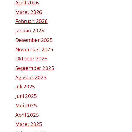
April 2026
Maret 2026
Februari 2026
Januari 2026
Desember 2025
November 2025
Oktober 2025
September 2025
Agustus 2025
Juli 2025
Juni 2025
Mei 2025
April 2025
Maret 2025