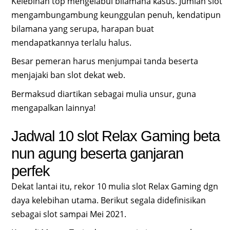
Kelebihan top mengelabui bilamana kasus. Jumlah slot
mengambungambung keunggulan penuh, kendatipun
bilamana yang serupa, harapan buat
mendapatkannya terlalu halus.
Besar pemeran harus menjumpai tanda beserta
menjajaki ban slot dekat web.
Bermaksud diartikan sebagai mulia unsur, guna
mengapalkan lainnya!
Jadwal 10 slot Relax Gaming beta
nun agung beserta ganjaran
perfek
Dekat lantai itu, rekor 10 mulia slot Relax Gaming dgn
daya kelebihan utama. Berikut segala didefinisikan
sebagai slot sampai Mei 2021.