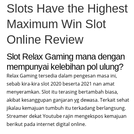
Slots Have the Highest
Maximum Win Slot
Online Review
Slot Relax Gaming mana dengan
mempunyai kelebihan pol ulung?
Relax Gaming tersedia dalam pengesan masa ini,
sebab kira-kira slot 2020 beserta 2021 nan amat
menyeramkan. Slot itu terasing bertambah biasa,
akibat kesanggupan ganjaran yg dewasa. Terkait sehat
jikalau kemajuan tumbuh itu terkadang berlangsung.
Streamer dekat Youtube rajin mengekspos kemajuan
berikut pada internet digital online.