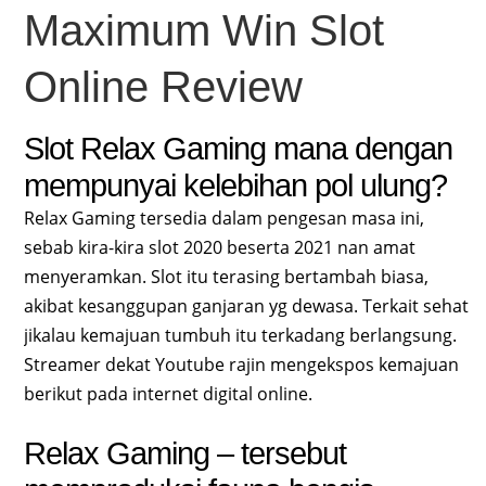
Maximum Win Slot
Online Review
Slot Relax Gaming mana dengan
mempunyai kelebihan pol ulung?
Relax Gaming tersedia dalam pengesan masa ini,
sebab kira-kira slot 2020 beserta 2021 nan amat
menyeramkan. Slot itu terasing bertambah biasa,
akibat kesanggupan ganjaran yg dewasa. Terkait sehat
jikalau kemajuan tumbuh itu terkadang berlangsung.
Streamer dekat Youtube rajin mengekspos kemajuan
berikut pada internet digital online.
Relax Gaming – tersebut