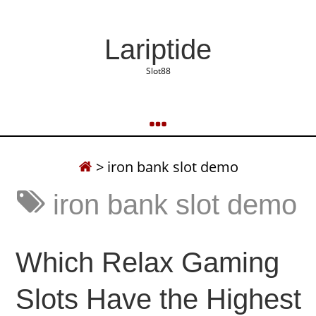
Lariptide
Slot88
>
iron bank slot demo
iron bank slot demo
Which Relax Gaming
Slots Have the Highest