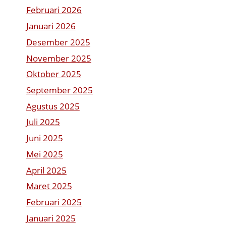
Februari 2026
Januari 2026
Desember 2025
November 2025
Oktober 2025
September 2025
Agustus 2025
Juli 2025
Juni 2025
Mei 2025
April 2025
Maret 2025
Februari 2025
Januari 2025