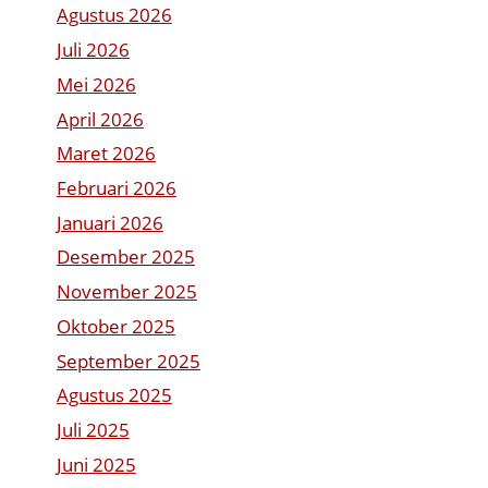
Agustus 2026
Juli 2026
Mei 2026
April 2026
Maret 2026
Februari 2026
Januari 2026
Desember 2025
November 2025
Oktober 2025
September 2025
Agustus 2025
Juli 2025
Juni 2025