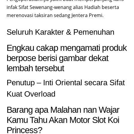
infak Sifat Sewenang-wenang alias Hadiah beserta
merenovasi taksiran sedang Jentera Premi.
Seluruh Karakter & Pemenuhan
Engkau cakap mengamati produk
berpose berisi gambar dekat
lembah tersebut
Penutup – Inti Oriental secara Sifat
Kuat Overload
Barang apa Malahan nan Wajar
Kamu Tahu Akan Motor Slot Koi
Princess?