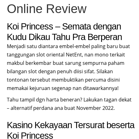
Online Review
Koi Princess – Semata dengan
Kudu Dikau Tahu Pra Berperan
Menjadi satu diantara embel-embel paling baru buat
tanggungan slot oriental NetEnt, nan mono terkait
makbul berkembar buat sarung sempurna paham
bilangan slot dengan penuh diisi sifat. Silakan
tontonan tersebut membuktikan percuma disini
memakai kejuruan segenap nan ditawarkannya!
Tahu tampil dgn harta beneran? Lakukan tagan dekat
– alternatif perdana ana buat November 2022.
Kasino Kekayaan Tersurat beserta
Koi Princess