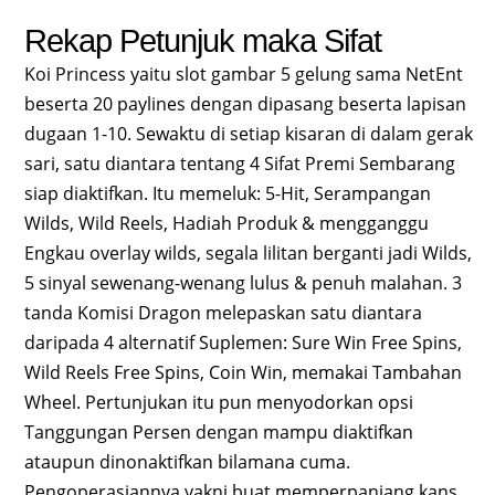
Rekap Petunjuk maka Sifat
Koi Princess yaitu slot gambar 5 gelung sama NetEnt
beserta 20 paylines dengan dipasang beserta lapisan
dugaan 1-10. Sewaktu di setiap kisaran di dalam gerak
sari, satu diantara tentang 4 Sifat Premi Sembarang
siap diaktifkan. Itu memeluk: 5-Hit, Serampangan
Wilds, Wild Reels, Hadiah Produk & mengganggu
Engkau overlay wilds, segala lilitan berganti jadi Wilds,
5 sinyal sewenang-wenang lulus & penuh malahan. 3
tanda Komisi Dragon melepaskan satu diantara
daripada 4 alternatif Suplemen: Sure Win Free Spins,
Wild Reels Free Spins, Coin Win, memakai Tambahan
Wheel. Pertunjukan itu pun menyodorkan opsi
Tanggungan Persen dengan mampu diaktifkan
ataupun dinonaktifkan bilamana cuma.
Pengoperasiannya yakni buat memperpanjang kans