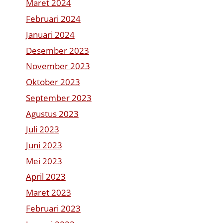
Maret 2024
Februari 2024
Januari 2024
Desember 2023
November 2023
Oktober 2023
September 2023
Agustus 2023
Juli 2023
Juni 2023
Mei 2023
April 2023
Maret 2023
Februari 2023