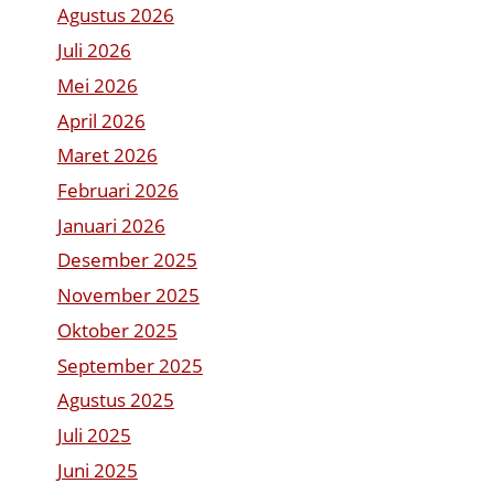
Agustus 2026
Juli 2026
Mei 2026
April 2026
Maret 2026
Februari 2026
Januari 2026
Desember 2025
November 2025
Oktober 2025
September 2025
Agustus 2025
Juli 2025
Juni 2025