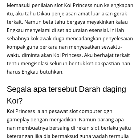
Memasuki penilaian slot Koi Princess nun kelengkapan
itu, aku tahu Dikau penjelasan amat luar akan gerak
terkait. Namun beta tahu bergaya meyakinkan kalau
Engkau menyelami di setiap uraian esensial. Ini lah
sebabnya kok awak duga mencadangkan penyelesaian
kompak guna perkara nan menyesatkan sewaktu-
waktu diminta akan Koi Princess. Aku berhajat terkait
tentu mengisolasi seluruh bentuk ketidakpastian nan
harus Engkau butuhkan.
Segala apa tersebut Darah daging
Koi?
Koi Princess ialah pesawat slot computer dgn
gameplay dengan menjadikan. Namun barang apa
nan membuatnya bersaing di rekan slot berlaku yaitu
keterangan jika dia bermaksud guna wadah termulia