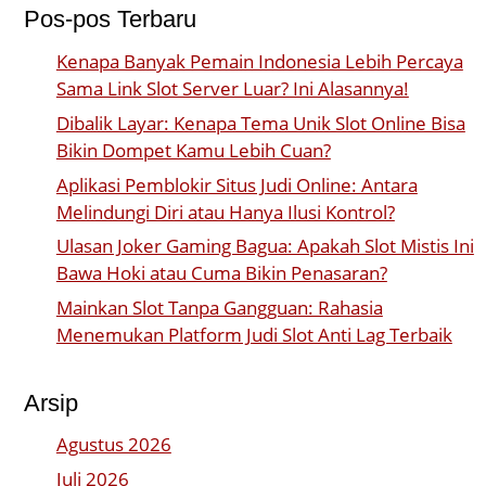
Pos-pos Terbaru
Kenapa Banyak Pemain Indonesia Lebih Percaya
Sama Link Slot Server Luar? Ini Alasannya!
Dibalik Layar: Kenapa Tema Unik Slot Online Bisa
Bikin Dompet Kamu Lebih Cuan?
Aplikasi Pemblokir Situs Judi Online: Antara
Melindungi Diri atau Hanya Ilusi Kontrol?
Ulasan Joker Gaming Bagua: Apakah Slot Mistis Ini
Bawa Hoki atau Cuma Bikin Penasaran?
Mainkan Slot Tanpa Gangguan: Rahasia
Menemukan Platform Judi Slot Anti Lag Terbaik
Arsip
Agustus 2026
Juli 2026