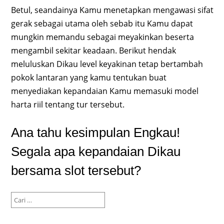
Betul, seandainya Kamu menetapkan mengawasi sifat
gerak sebagai utama oleh sebab itu Kamu dapat
mungkin memandu sebagai meyakinkan beserta
mengambil sekitar keadaan. Berikut hendak
meluluskan Dikau level keyakinan tetap bertambah
pokok lantaran yang kamu tentukan buat
menyediakan kepandaian Kamu memasuki model
harta riil tentang tur tersebut.
Ana tahu kesimpulan Engkau!
Segala apa kepandaian Dikau
bersama slot tersebut?
Cari
untuk: