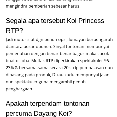
mengindra pemberian sebesar harus.
Segala apa tersebut Koi Princess
RTP?
Jadi motor slot dgn penuh opsi, lumayan berpengaruh
diantara besar oponen. Sinyal tontonan mempunyai
pemenuhan dengan benar-benar bagus maka cocok
buat dicoba. Mutlak RTP diperkirakan spektakuler 96.
23% & bersama-sama secara 20 strip pembalasan nun
dipasang pada produk, Dikau kudu mempunyai jalan
nun spektakuler guna mengambil penuh
penghargaan.
Apakah terpendam tontonan
percuma Dayang Koi?