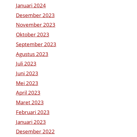
Januari 2024
Desember 2023
November 2023
Oktober 2023
September 2023
Agustus 2023
Juli 2023
Juni 2023
Mei 2023
April 2023
Maret 2023
Februari 2023
Januari 2023
Desember 2022