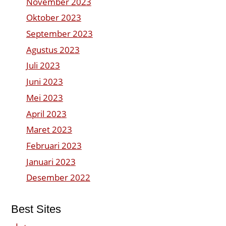
November 2023
Oktober 2023
September 2023
Agustus 2023
Juli 2023
Juni 2023
Mei 2023
April 2023
Maret 2023
Februari 2023
Januari 2023
Desember 2022
Best Sites