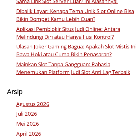
Sama Link Slot Server Luar? Ini Alasannya!
Dibalik Layar: Kenapa Tema Unik Slot Online Bisa
Bikin Dompet Kamu Lebih Cuan?
Aplikasi Pemblokir Situs Judi Online: Antara
Melindungi Diri atau Hanya Ilusi Kontrol?
Ulasan Joker Gaming Bagua: Apakah Slot Mistis Ini
Bawa Hoki atau Cuma Bikin Penasaran?
Mainkan Slot Tanpa Gangguan: Rahasia
Menemukan Platform Judi Slot Anti Lag Terbaik
Arsip
Agustus 2026
Juli 2026
Mei 2026
April 2026