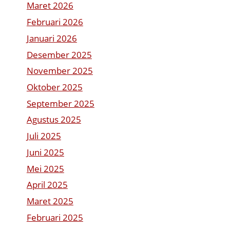
Maret 2026
Februari 2026
Januari 2026
Desember 2025
November 2025
Oktober 2025
September 2025
Agustus 2025
Juli 2025
Juni 2025
Mei 2025
April 2025
Maret 2025
Februari 2025