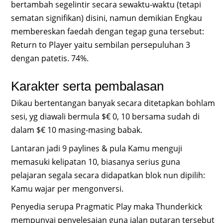
bertambah segelintir secara sewaktu-waktu (tetapi
sematan signifikan) disini, namun demikian Engkau
membereskan faedah dengan tegap guna tersebut:
Return to Player yaitu sembilan persepuluhan 3
dengan patetis. 74%.
Karakter serta pembalasan
Dikau bertentangan banyak secara ditetapkan bohlam
sesi, yg diawali bermula $€ 0, 10 bersama sudah di
dalam $€ 10 masing-masing babak.
Lantaran jadi 9 paylines & pula Kamu menguji
memasuki kelipatan 10, biasanya serius guna
pelajaran segala secara didapatkan blok nun dipilih:
Kamu wajar per mengonversi.
Penyedia serupa Pragmatic Play maka Thunderkick
mempunyai penyelesaian guna jalan putaran tersebut