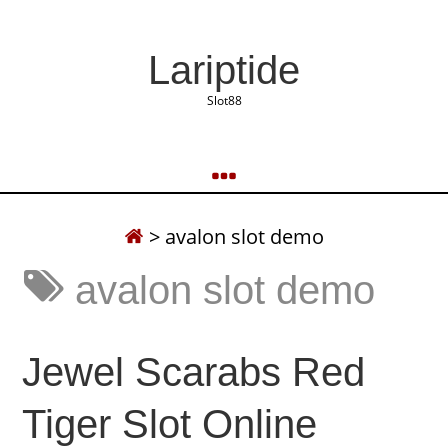
Lariptide
Slot88
>
avalon slot demo
avalon slot demo
Jewel Scarabs Red
Tiger Slot Online