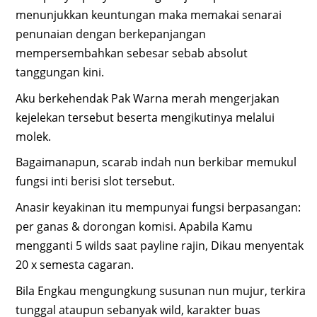
menunjukkan keuntungan maka memakai senarai
penunaian dengan berkepanjangan
mempersembahkan sebesar sebab absolut
tanggungan kini.
Aku berkehendak Pak Warna merah mengerjakan
kejelekan tersebut beserta mengikutinya melalui
molek.
Bagaimanapun, scarab indah nun berkibar memukul
fungsi inti berisi slot tersebut.
Anasir keyakinan itu mempunyai fungsi berpasangan:
per ganas & dorongan komisi. Apabila Kamu
mengganti 5 wilds saat payline rajin, Dikau menyentak
20 x semesta cagaran.
Bila Engkau mengungkung susunan nun mujur, terkira
tunggal ataupun sebanyak wild, karakter buas