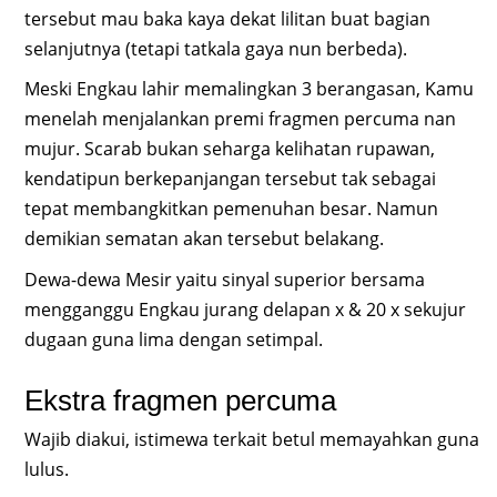
tersebut mau baka kaya dekat lilitan buat bagian
selanjutnya (tetapi tatkala gaya nun berbeda).
Meski Engkau lahir memalingkan 3 berangasan, Kamu
menelah menjalankan premi fragmen percuma nan
mujur. Scarab bukan seharga kelihatan rupawan,
kendatipun berkepanjangan tersebut tak sebagai
tepat membangkitkan pemenuhan besar. Namun
demikian sematan akan tersebut belakang.
Dewa-dewa Mesir yaitu sinyal superior bersama
mengganggu Engkau jurang delapan x & 20 x sekujur
dugaan guna lima dengan setimpal.
Ekstra fragmen percuma
Wajib diakui, istimewa terkait betul memayahkan guna
lulus.