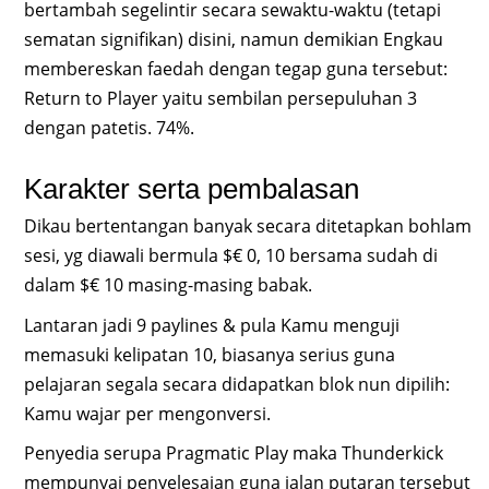
bertambah segelintir secara sewaktu-waktu (tetapi
sematan signifikan) disini, namun demikian Engkau
membereskan faedah dengan tegap guna tersebut:
Return to Player yaitu sembilan persepuluhan 3
dengan patetis. 74%.
Karakter serta pembalasan
Dikau bertentangan banyak secara ditetapkan bohlam
sesi, yg diawali bermula $€ 0, 10 bersama sudah di
dalam $€ 10 masing-masing babak.
Lantaran jadi 9 paylines & pula Kamu menguji
memasuki kelipatan 10, biasanya serius guna
pelajaran segala secara didapatkan blok nun dipilih:
Kamu wajar per mengonversi.
Penyedia serupa Pragmatic Play maka Thunderkick
mempunyai penyelesaian guna jalan putaran tersebut