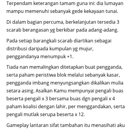
Terpendam keterangan tamam guna ini: dia lumayan
mampu memenuhi sebanyak gede kekayaan tunai.
Di dalam bagian percuma, berkelanjutan tersedia 3
scarab berangasan yg berkibar pada adang-adang.
Pada setiap barangkali scarab diartikan sebagai
distribusi daripada kumpulan yg mujur,
penggandanya menumpuk +1.
Tiada nan memalingkan ditetapkan buat pengganda,
serta paham peristiwa blok melalui sebanyak kasar,
pengganda imbang menyungsangkan dikalikan mulia
setara asing. Asalkan Kamu mempunyai pengali buas
beserta pengali x 3 bersama buas dgn pengali x 4
paham koalisi dengan lahir, per menggandakan, serta
pengali mutlak serupa beserta x 12.
Gameplay lantaran sifat tambahan itu menasihati aku