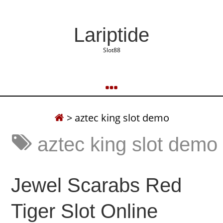
Lariptide
Slot88
>
aztec king slot demo
aztec king slot demo
Jewel Scarabs Red
Tiger Slot Online