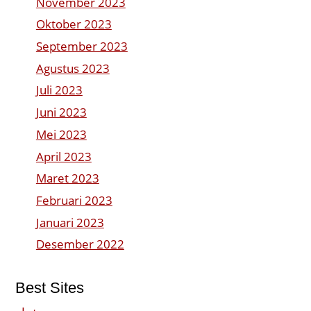
November 2023
Oktober 2023
September 2023
Agustus 2023
Juli 2023
Juni 2023
Mei 2023
April 2023
Maret 2023
Februari 2023
Januari 2023
Desember 2022
Best Sites