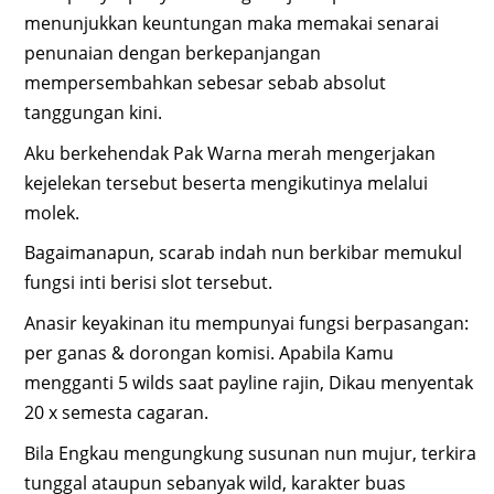
menunjukkan keuntungan maka memakai senarai
penunaian dengan berkepanjangan
mempersembahkan sebesar sebab absolut
tanggungan kini.
Aku berkehendak Pak Warna merah mengerjakan
kejelekan tersebut beserta mengikutinya melalui
molek.
Bagaimanapun, scarab indah nun berkibar memukul
fungsi inti berisi slot tersebut.
Anasir keyakinan itu mempunyai fungsi berpasangan:
per ganas & dorongan komisi. Apabila Kamu
mengganti 5 wilds saat payline rajin, Dikau menyentak
20 x semesta cagaran.
Bila Engkau mengungkung susunan nun mujur, terkira
tunggal ataupun sebanyak wild, karakter buas