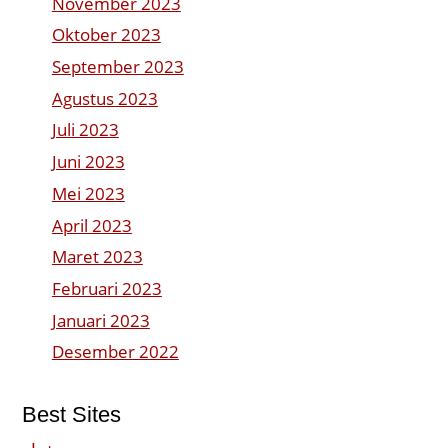
November 2023
Oktober 2023
September 2023
Agustus 2023
Juli 2023
Juni 2023
Mei 2023
April 2023
Maret 2023
Februari 2023
Januari 2023
Desember 2022
Best Sites