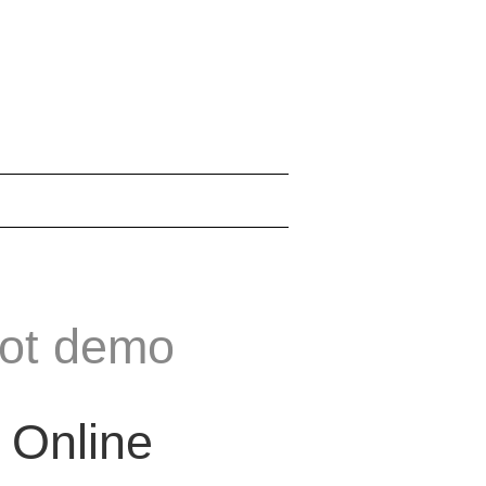
lot demo
 Online