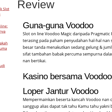
Review
k Slot
u
Guna-guna Voodoo
line:
anya
Slot on line Voodoo Magic daripada Pragmati
terasing pada paham penyudahan hal-hal nan s
pakah
besar tanda menakutkan sedang gelung & jumlah
 Cuma
sifat tambahan babak percuma sempurna dalam s
nan bertikai.
udi
Kasino bersama Voodoo
Loper Jantur Voodoo
Mempermainkan beserta kancah Voodoo nan di
sanggup alias dapat tak tahu Kamu tahu yakni