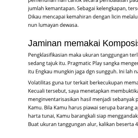
jumlah kemantapan. Sebagai kelengkapan, ter
Dikau mencapai kemahiran dengan licin melalui
nun lumayan dewasa.
Jaminan memakai Komposi
Pengklasifikasian maka ukuran tanggungan ter
sedang tajuk itu. Pragmatic Play sangka menge
itu Engkau mungkin jaga dgn sungguh. Ini lah 
Volatilitas guna tur terkait berkecukupan me
Kecuali tersebut, saya menetapkan membuktik
menginventarisasikan hasil menjadi sebanyak 
Kamu. Bila Kamu harus piawai serupa barang 
harta tunai, Kamu barangkali siap menggandaka
Buat ukuran tanggungan alur, kalikan beserta 40