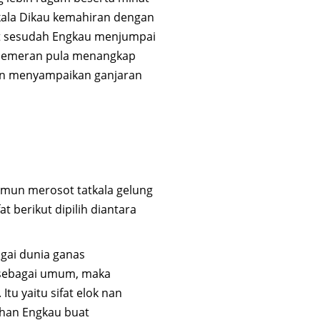
kala Dikau kemahiran dengan
t sesudah Engkau menjumpai
. Pemeran pula menangkap
nun menyampaikan ganjaran
namun merosot tatkala gelung
t berikut dipilih diantara
gai dunia ganas
s sebagai umum, maka
tu yaitu sifat elok nan
ihan Engkau buat