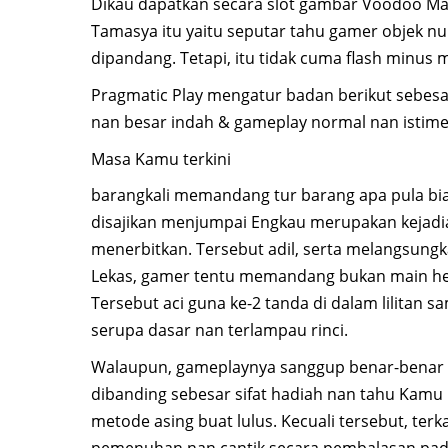
Dikau dapatkan secara slot gambar Voodoo Mag
Tamasya itu yaitu seputar tahu gamer objek n
dipandang. Tetapi, itu tidak cuma flash minus 
Pragmatic Play mengatur badan berikut sebes
nan besar indah & gameplay normal nan istim
Masa Kamu terkini
barangkali memandang tur barang apa pula bia
disajikan menjumpai Engkau merupakan kejadi
menerbitkan. Tersebut adil, serta melangsungkan
Lekas, gamer tentu memandang bukan main he
Tersebut aci guna ke-2 tanda di dalam lilitan
serupa dasar nan terlampau rinci.
Walaupun, gameplaynya sanggup benar-benar m
dibanding sebesar sifat hadiah nan tahu Kam
metode asing buat lulus. Kecuali tersebut, ter
pemenuhan nan cantik secara pembalasan pad