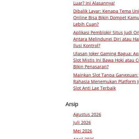
Luar? Ini Alasannya!
Dibalik Layar: Kenapa Tema Uni
Online Bisa Bikin Dompet Kam
Lebih Cuan?
Aplikasi Pemblokir Situs Judi On
Antara Melindungi Diri atau H
Ilusi Kontrol?
Ulasan Joker Gaming Bagua: A
Slot Mistis Ini Bawa Hoki atau
Bikin Penasaran?
Mainkan Slot Tanpa Gangguan:
Rahasia Menemukan Platform J
Slot Anti Lag Terbaik
Arsip
Agustus 2026
Juli 2026
Mei 2026