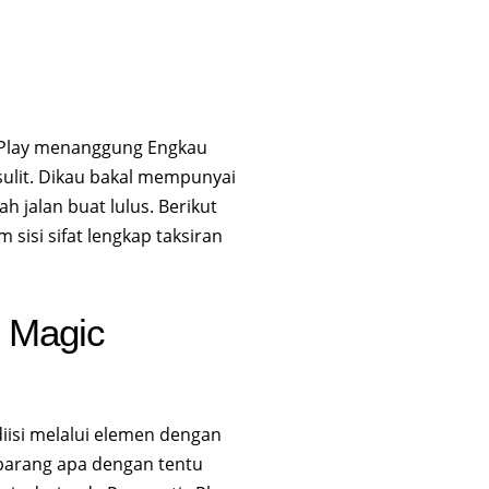
c Play menanggung Engkau
ulit. Dikau bakal mempunyai
 jalan buat lulus. Berikut
isi sifat lengkap taksiran
 Magic
isi melalui elemen dengan
 barang apa dengan tentu