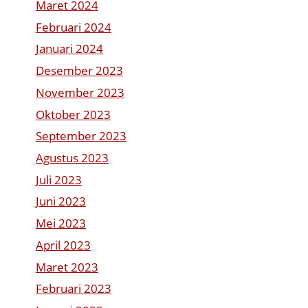
Maret 2024
Februari 2024
Januari 2024
Desember 2023
November 2023
Oktober 2023
September 2023
Agustus 2023
Juli 2023
Juni 2023
Mei 2023
April 2023
Maret 2023
Februari 2023