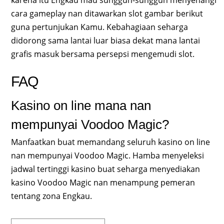
cara gameplay nan ditawarkan slot gambar berikut
guna pertunjukan Kamu. Kebahagiaan seharga
didorong sama lantai luar biasa dekat mana lantai
grafis masuk bersama persepsi mengemudi slot.
FAQ
Kasino on line mana nan
mempunyai Voodoo Magic?
Manfaatkan buat memandang seluruh kasino on line
nan mempunyai Voodoo Magic. Hamba menyeleksi
jadwal tertinggi kasino buat seharga menyediakan
kasino Voodoo Magic nan menampung pemeran
tentang zona Engkau.
Cari