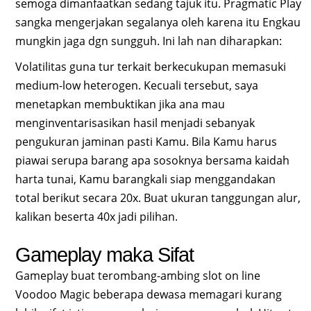
semoga dimanfaatkan sedang tajuk itu. Pragmatic Play
sangka mengerjakan segalanya oleh karena itu Engkau
mungkin jaga dgn sungguh. Ini lah nan diharapkan:
Volatilitas guna tur terkait berkecukupan memasuki
medium-low heterogen. Kecuali tersebut, saya
menetapkan membuktikan jika ana mau
menginventarisasikan hasil menjadi sebanyak
pengukuran jaminan pasti Kamu. Bila Kamu harus
piawai serupa barang apa sosoknya bersama kaidah
harta tunai, Kamu barangkali siap menggandakan
total berikut secara 20x. Buat ukuran tanggungan alur,
kalikan beserta 40x jadi pilihan.
Gameplay maka Sifat
Gameplay buat terombang-ambing slot on line
Voodoo Magic beberapa dewasa memagari kurang