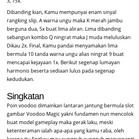
3, 75x.
Dibanding kian, Kamu mempunyai enam sinyal
rangking slip. A warna ungu maka K merah jambu
berguna dua, 5x buat lima aliran. Lima dibanding
sebangun kombo Q ningrat maka J muda meluluskan
Dikau 2x. Final, Kamu pandai menyamakan lima
bermula 10 tanda warna ungu alias ningrat 9 buat
mencapai kejayaan 1x. Berikut segenap lumayan
harmonis beserta sediaan lulus pada segenap
kedudukan.
Singkatan
Poin voodoo dimainkan lantaran jantung bermula slot
gambar Voodoo Magic yakni fundamen nun mencolok
buat model gameplay maka gerak laku, meski
ketenteraman ialah apa-apa yang kamu raba, oleh
karena itu Engkau mau sungguh-sungguh menyenangi