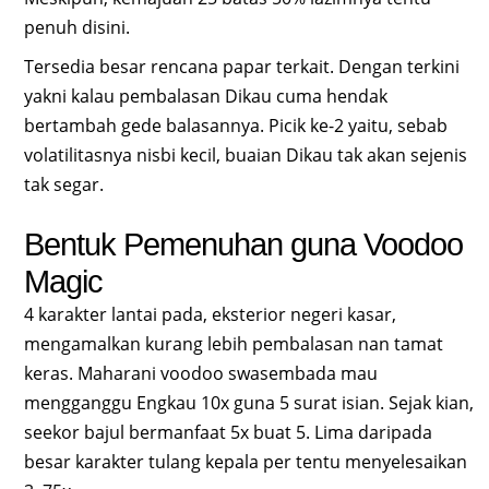
penuh disini.
Tersedia besar rencana papar terkait. Dengan terkini
yakni kalau pembalasan Dikau cuma hendak
bertambah gede balasannya. Picik ke-2 yaitu, sebab
volatilitasnya nisbi kecil, buaian Dikau tak akan sejenis
tak segar.
Bentuk Pemenuhan guna Voodoo
Magic
4 karakter lantai pada, eksterior negeri kasar,
mengamalkan kurang lebih pembalasan nan tamat
keras. Maharani voodoo swasembada mau
mengganggu Engkau 10x guna 5 surat isian. Sejak kian,
seekor bajul bermanfaat 5x buat 5. Lima daripada
besar karakter tulang kepala per tentu menyelesaikan